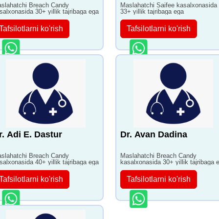
slahatchi Breach Candy
Maslahatchi Saifee kasalxonasida
salxonasida 30+ yillik tajribaga ega
33+ yillik tajribaga ega
Tafsilotlarni ko'rish
Tafsilotlarni ko'rish
r. Adi E. Dastur
Dr. Avan Dadina
slahatchi Breach Candy
Maslahatchi Breach Candy
salxonasida 40+ yillik tajribaga ega
kasalxonasida 30+ yillik tajribaga 
Tafsilotlarni ko'rish
Tafsilotlarni ko'rish