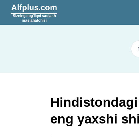
Alfplus.com
Sizning sog'liqni saqlash
maslahatchisi
Hindistondagi
eng yaxshi shi