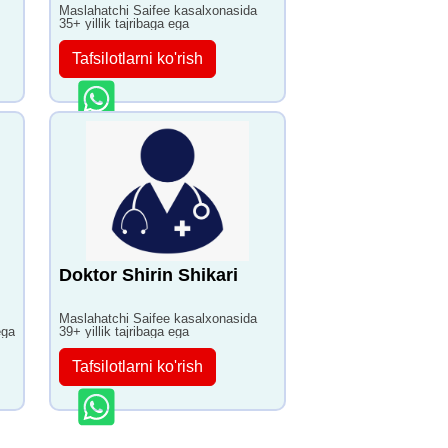
Maslahatchi Saifee kasalxonasida
35+ yillik tajribaga ega
Tafsilotlarni ko'rish
Doktor Shirin Shikari
Maslahatchi Saifee kasalxonasida
ega
39+ yillik tajribaga ega
Tafsilotlarni ko'rish