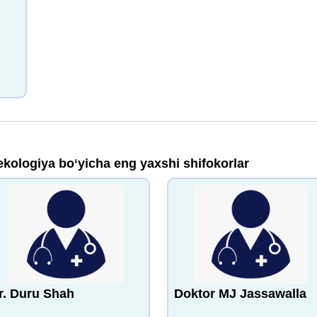
ekologiya boʻyicha eng yaxshi shifokorlar
r. Duru Shah
Doktor MJ Jassawalla