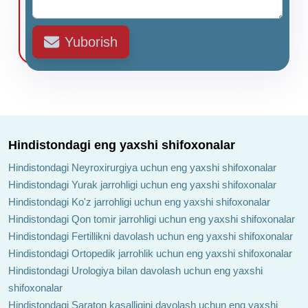
Yuborish
Hindistondagi eng yaxshi shifoxonalar
Hindistondagi Neyroxirurgiya uchun eng yaxshi shifoxonalar
Hindistondagi Yurak jarrohligi uchun eng yaxshi shifoxonalar
Hindistondagi Ko'z jarrohligi uchun eng yaxshi shifoxonalar
Hindistondagi Qon tomir jarrohligi uchun eng yaxshi shifoxonalar
Hindistondagi Fertillikni davolash uchun eng yaxshi shifoxonalar
Hindistondagi Ortopedik jarrohlik uchun eng yaxshi shifoxonalar
Hindistondagi Urologiya bilan davolash uchun eng yaxshi
shifoxonalar
Hindistondagi Saraton kasalligini davolash uchun eng yaxshi