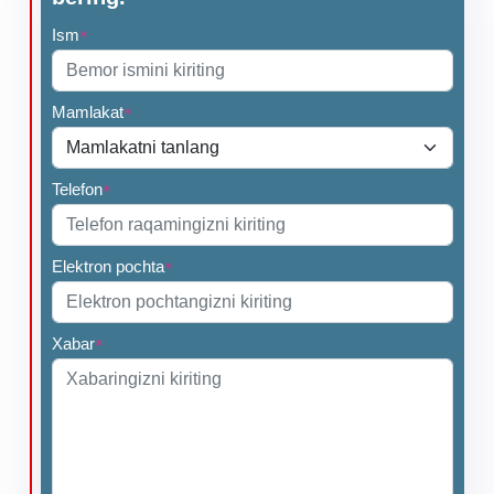
Ism
*
Mamlakat
*
Telefon
*
Elektron pochta
*
Xabar
*