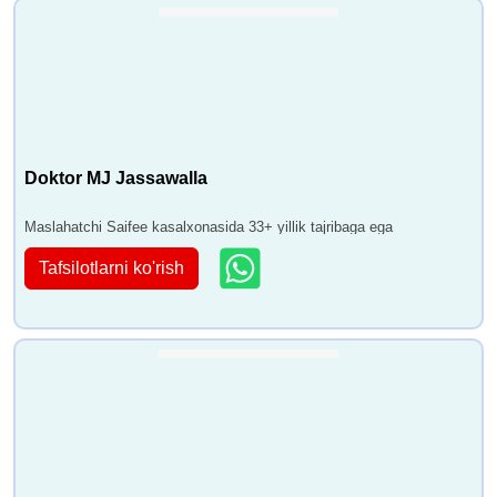
Doktor MJ Jassawalla
Maslahatchi Saifee kasalxonasida 33+ yillik tajribaga ega
Tafsilotlarni ko'rish