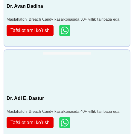
Dr. Avan Dadina
Maslahatchi Breach Candy kasalxonasida 30+ yillik tajribaga ega
Tafsilotlarni ko'rish
Dr. Adi E. Dastur
Maslahatchi Breach Candy kasalxonasida 40+ yillik tajribaga ega
Tafsilotlarni ko'rish