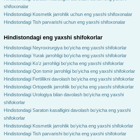
shifoxonalar
Hindistondagi Kosmetik jarrohlik uchun eng yaxshi shifoxonalar
Hindistondagi Tish parvarishi uchun eng yaxshi shifoxonalar
Hindistondagi eng yaxshi shifokorlar
Hindistondagi Neyroxirurgiya boʻyicha eng yaxshi shifokorlar
Hindistondagi Yurak jarrohligi boʻyicha eng yaxshi shifokorlar
Hindistondagi Ko'z jarrohligi boʻyicha eng yaxshi shifokorlar
Hindistondagi Qon tomir jarrohligi boʻyicha eng yaxshi shifokorlar
Hindistondagi Fertillikni davolash boʻyicha eng yaxshi shifokorlar
Hindistondagi Ortopedik jarrohlik boʻyicha eng yaxshi shifokorlar
Hindistondagi Urologiya bilan davolash boʻyicha eng yaxshi
shifokorlar
Hindistondagi Saraton kasalligini davolash boʻyicha eng yaxshi
shifokorlar
Hindistondagi Kosmetik jarrohlik boʻyicha eng yaxshi shifokorlar
Hindistondagi Tish parvarishi boʻyicha eng yaxshi shifokorlar