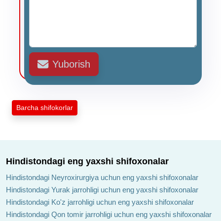
Yuborish
Barcha shifokorlar
Hindistondagi eng yaxshi shifoxonalar
Hindistondagi Neyroxirurgiya uchun eng yaxshi shifoxonalar
Hindistondagi Yurak jarrohligi uchun eng yaxshi shifoxonalar
Hindistondagi Ko'z jarrohligi uchun eng yaxshi shifoxonalar
Hindistondagi Qon tomir jarrohligi uchun eng yaxshi shifoxonalar