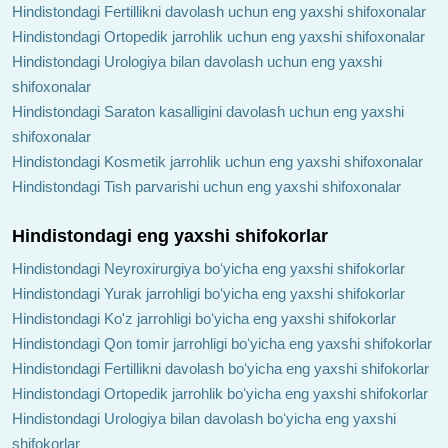
Hindistondagi Fertillikni davolash uchun eng yaxshi shifoxonalar
Hindistondagi Ortopedik jarrohlik uchun eng yaxshi shifoxonalar
Hindistondagi Urologiya bilan davolash uchun eng yaxshi
shifoxonalar
Hindistondagi Saraton kasalligini davolash uchun eng yaxshi
shifoxonalar
Hindistondagi Kosmetik jarrohlik uchun eng yaxshi shifoxonalar
Hindistondagi Tish parvarishi uchun eng yaxshi shifoxonalar
Hindistondagi eng yaxshi shifokorlar
Hindistondagi Neyroxirurgiya boʻyicha eng yaxshi shifokorlar
Hindistondagi Yurak jarrohligi boʻyicha eng yaxshi shifokorlar
Hindistondagi Ko'z jarrohligi boʻyicha eng yaxshi shifokorlar
Hindistondagi Qon tomir jarrohligi boʻyicha eng yaxshi shifokorlar
Hindistondagi Fertillikni davolash boʻyicha eng yaxshi shifokorlar
Hindistondagi Ortopedik jarrohlik boʻyicha eng yaxshi shifokorlar
Hindistondagi Urologiya bilan davolash boʻyicha eng yaxshi
shifokorlar