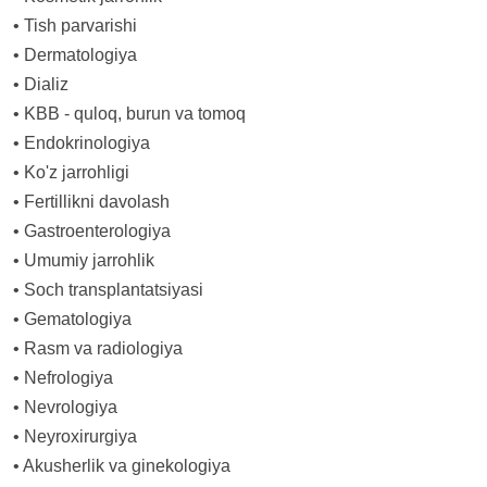
•
Tish parvarishi
•
Dermatologiya
•
Dializ
•
KBB - quloq, burun va tomoq
•
Endokrinologiya
•
Ko'z jarrohligi
•
Fertillikni davolash
•
Gastroenterologiya
•
Umumiy jarrohlik
•
Soch transplantatsiyasi
•
Gematologiya
•
Rasm va radiologiya
•
Nefrologiya
•
Nevrologiya
•
Neyroxirurgiya
•
Akusherlik va ginekologiya