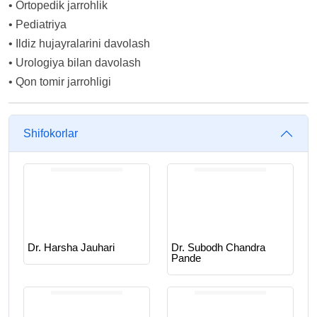
•
Ortopedik jarrohlik
•
Pediatriya
•
Ildiz hujayralarini davolash
•
Urologiya bilan davolash
•
Qon tomir jarrohligi
Shifokorlar
Dr. Harsha Jauhari
Dr. Subodh Chandra
Pande