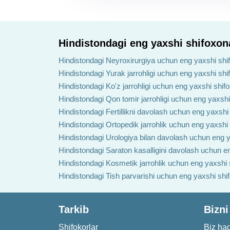
Hindistondagi eng yaxshi shifoxon
Hindistondagi Neyroxirurgiya uchun eng yaxshi shi
Hindistondagi Yurak jarrohligi uchun eng yaxshi shi
Hindistondagi Ko'z jarrohligi uchun eng yaxshi shif
Hindistondagi Qon tomir jarrohligi uchun eng yaxshi
Hindistondagi Fertillikni davolash uchun eng yaxshi
Hindistondagi Ortopedik jarrohlik uchun eng yaxshi
Hindistondagi Urologiya bilan davolash uchun eng y
Hindistondagi Saraton kasalligini davolash uchun e
Hindistondagi Kosmetik jarrohlik uchun eng yaxshi 
Hindistondagi Tish parvarishi uchun eng yaxshi shi
Tarkib
Bizni
Shifokorlar
Biz ha