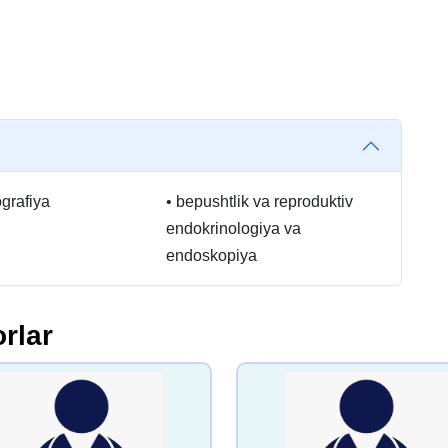
ografiya
•
bepushtlik va reproduktiv
endokrinologiya va
endoskopiya
rlar