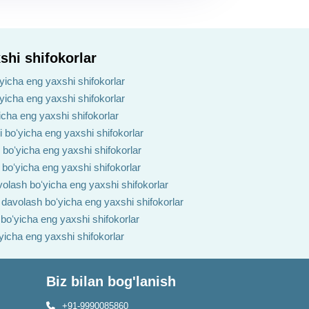
shi shifokorlar
yicha eng yaxshi shifokorlar
ʻyicha eng yaxshi shifokorlar
yicha eng yaxshi shifokorlar
i boʻyicha eng yaxshi shifokorlar
h boʻyicha eng yaxshi shifokorlar
 boʻyicha eng yaxshi shifokorlar
volash boʻyicha eng yaxshi shifokorlar
i davolash boʻyicha eng yaxshi shifokorlar
 boʻyicha eng yaxshi shifokorlar
ʻyicha eng yaxshi shifokorlar
Biz bilan bog'lanish
+91-9990085860