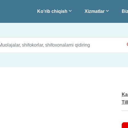
Ko‘rib chiqish
Xizmatlar
Biz
Ka
Til