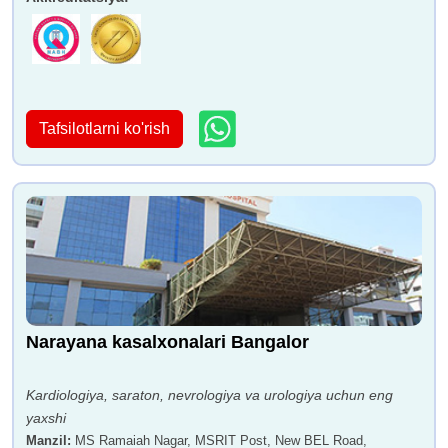
Tafsilotlarni ko'rish
Narayana kasalxonalari Bangalor
Kardiologiya, saraton, nevrologiya va urologiya uchun eng
yaxshi
Manzil
:
MS Ramaiah Nagar, MSRIT Post, New BEL Road,