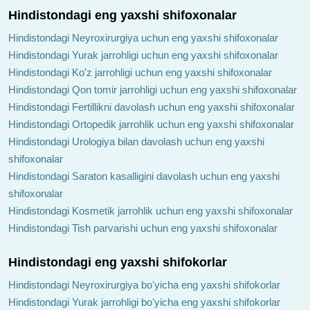
Hindistondagi eng yaxshi shifoxonalar
Hindistondagi Neyroxirurgiya uchun eng yaxshi shifoxonalar
Hindistondagi Yurak jarrohligi uchun eng yaxshi shifoxonalar
Hindistondagi Ko'z jarrohligi uchun eng yaxshi shifoxonalar
Hindistondagi Qon tomir jarrohligi uchun eng yaxshi shifoxonalar
Hindistondagi Fertillikni davolash uchun eng yaxshi shifoxonalar
Hindistondagi Ortopedik jarrohlik uchun eng yaxshi shifoxonalar
Hindistondagi Urologiya bilan davolash uchun eng yaxshi
shifoxonalar
Hindistondagi Saraton kasalligini davolash uchun eng yaxshi
shifoxonalar
Hindistondagi Kosmetik jarrohlik uchun eng yaxshi shifoxonalar
Hindistondagi Tish parvarishi uchun eng yaxshi shifoxonalar
Hindistondagi eng yaxshi shifokorlar
Hindistondagi Neyroxirurgiya boʻyicha eng yaxshi shifokorlar
Hindistondagi Yurak jarrohligi boʻyicha eng yaxshi shifokorlar