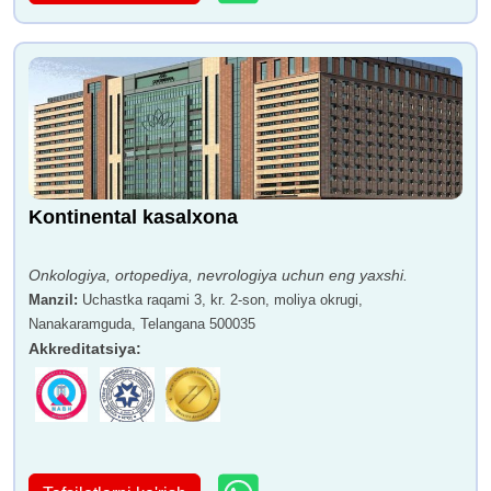
Kontinental kasalxona
Onkologiya, ortopediya, nevrologiya uchun eng yaxshi.
Manzil
:
Uchastka raqami 3, kr. 2-son, moliya okrugi,
Nanakaramguda, Telangana 500035
Akkreditatsiya
: