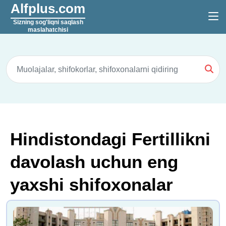
Alfplus.com
Sizning sog'liqni saqlash
maslahatchisi
Hindistondagi Fertillikni
davolash uchun eng
yaxshi shifoxonalar