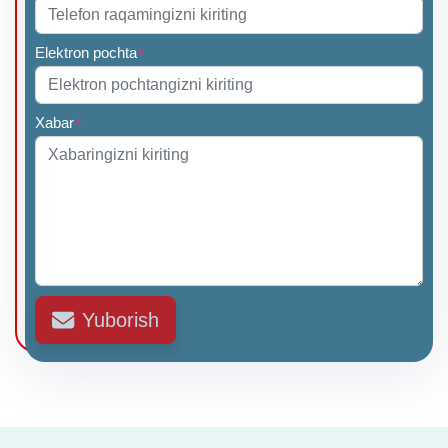
Elektron pochta
*
Xabar
*
Yuborish