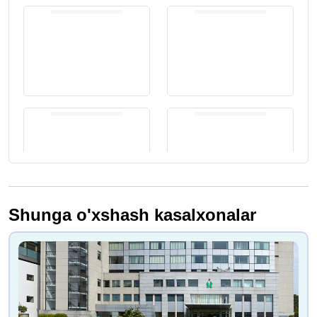
Shunga o'xshash kasalxonalar