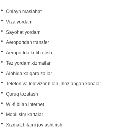
Onlayn maslahat
Viza yordami
Sayohat yordami
Aeroportdan transfer
Aeroportda kutib olish
Tez yordam xizmatlari
Alohida xalqaro zallar
Telefon va televizor bilan jihozlangan xonalar
Quruq tozalash
Wi-fi bilan Internet
Mobil sim kartalar
Xizmatchilarni joylashtirish