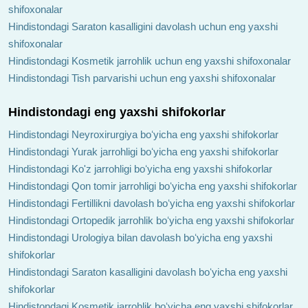
shifoxonalar
Hindistondagi Saraton kasalligini davolash uchun eng yaxshi
shifoxonalar
Hindistondagi Kosmetik jarrohlik uchun eng yaxshi shifoxonalar
Hindistondagi Tish parvarishi uchun eng yaxshi shifoxonalar
Hindistondagi eng yaxshi shifokorlar
Hindistondagi Neyroxirurgiya boʻyicha eng yaxshi shifokorlar
Hindistondagi Yurak jarrohligi boʻyicha eng yaxshi shifokorlar
Hindistondagi Ko'z jarrohligi boʻyicha eng yaxshi shifokorlar
Hindistondagi Qon tomir jarrohligi boʻyicha eng yaxshi shifokorlar
Hindistondagi Fertillikni davolash boʻyicha eng yaxshi shifokorlar
Hindistondagi Ortopedik jarrohlik boʻyicha eng yaxshi shifokorlar
Hindistondagi Urologiya bilan davolash boʻyicha eng yaxshi
shifokorlar
Hindistondagi Saraton kasalligini davolash boʻyicha eng yaxshi
shifokorlar
Hindistondagi Kosmetik jarrohlik boʻyicha eng yaxshi shifokorlar