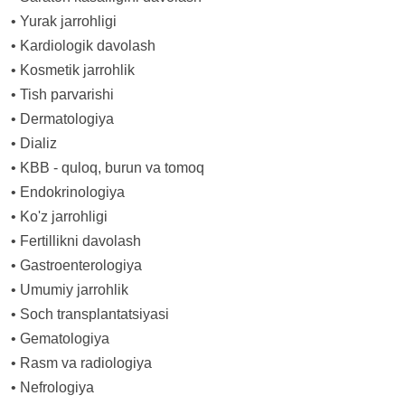
•
Yurak jarrohligi
•
Kardiologik davolash
•
Kosmetik jarrohlik
•
Tish parvarishi
•
Dermatologiya
•
Dializ
•
KBB - quloq, burun va tomoq
•
Endokrinologiya
•
Ko'z jarrohligi
•
Fertillikni davolash
•
Gastroenterologiya
•
Umumiy jarrohlik
•
Soch transplantatsiyasi
•
Gematologiya
•
Rasm va radiologiya
•
Nefrologiya