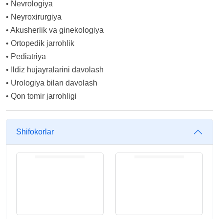
•
Nevrologiya
•
Neyroxirurgiya
•
Akusherlik va ginekologiya
•
Ortopedik jarrohlik
•
Pediatriya
•
Ildiz hujayralarini davolash
•
Urologiya bilan davolash
•
Qon tomir jarrohligi
Shifokorlar