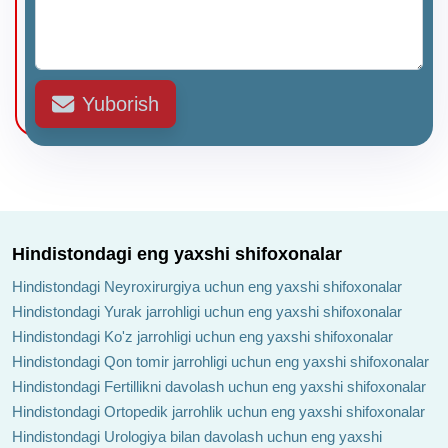
Yuborish
Hindistondagi eng yaxshi shifoxonalar
Hindistondagi Neyroxirurgiya uchun eng yaxshi shifoxonalar
Hindistondagi Yurak jarrohligi uchun eng yaxshi shifoxonalar
Hindistondagi Ko'z jarrohligi uchun eng yaxshi shifoxonalar
Hindistondagi Qon tomir jarrohligi uchun eng yaxshi shifoxonalar
Hindistondagi Fertillikni davolash uchun eng yaxshi shifoxonalar
Hindistondagi Ortopedik jarrohlik uchun eng yaxshi shifoxonalar
Hindistondagi Urologiya bilan davolash uchun eng yaxshi