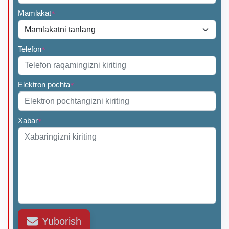
Mamlakat
*
Telefon
*
Elektron pochta
*
Xabar
*
Yuborish