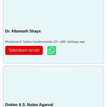
Dr. Altamash Shayx
Maslahatchi Saifee kasalxonasida 22+ yillik tajribaga ega
Tafsilotlarni ko'rish
Doktor A.S. Nutan Agarval