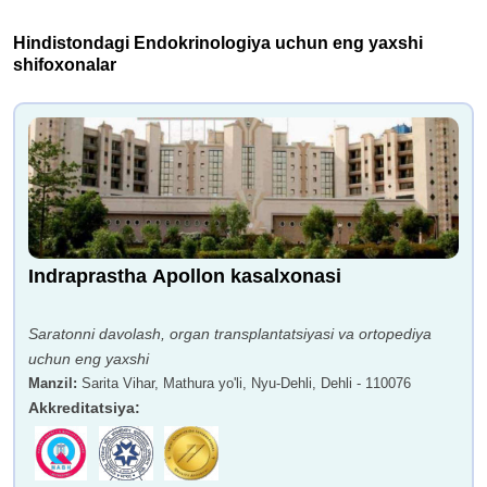
Hindistondagi Endokrinologiya uchun eng yaxshi
shifoxonalar
Indraprastha Apollon kasalxonasi
Saratonni davolash, organ transplantatsiyasi va ortopediya
uchun eng yaxshi
Manzil
:
Sarita Vihar, Mathura yo'li, Nyu-Dehli, Dehli - 110076
Akkreditatsiya
: