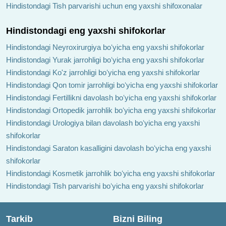
Hindistondagi Tish parvarishi uchun eng yaxshi shifoxonalar
Hindistondagi eng yaxshi shifokorlar
Hindistondagi Neyroxirurgiya boʻyicha eng yaxshi shifokorlar
Hindistondagi Yurak jarrohligi boʻyicha eng yaxshi shifokorlar
Hindistondagi Ko'z jarrohligi boʻyicha eng yaxshi shifokorlar
Hindistondagi Qon tomir jarrohligi boʻyicha eng yaxshi shifokorlar
Hindistondagi Fertillikni davolash boʻyicha eng yaxshi shifokorlar
Hindistondagi Ortopedik jarrohlik boʻyicha eng yaxshi shifokorlar
Hindistondagi Urologiya bilan davolash boʻyicha eng yaxshi
shifokorlar
Hindistondagi Saraton kasalligini davolash boʻyicha eng yaxshi
shifokorlar
Hindistondagi Kosmetik jarrohlik boʻyicha eng yaxshi shifokorlar
Hindistondagi Tish parvarishi boʻyicha eng yaxshi shifokorlar
Tarkib
Bizni Biling