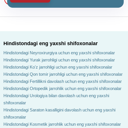
Hindistondagi eng yaxshi shifoxonalar
Hindistondagi Neyroxirurgiya uchun eng yaxshi shifoxonalar
Hindistondagi Yurak jarrohligi uchun eng yaxshi shifoxonalar
Hindistondagi Ko'z jarrohligi uchun eng yaxshi shifoxonalar
Hindistondagi Qon tomir jarrohligi uchun eng yaxshi shifoxonalar
Hindistondagi Fertillikni davolash uchun eng yaxshi shifoxonalar
Hindistondagi Ortopedik jarrohlik uchun eng yaxshi shifoxonalar
Hindistondagi Urologiya bilan davolash uchun eng yaxshi
shifoxonalar
Hindistondagi Saraton kasalligini davolash uchun eng yaxshi
shifoxonalar
Hindistondagi Kosmetik jarrohlik uchun eng yaxshi shifoxonalar