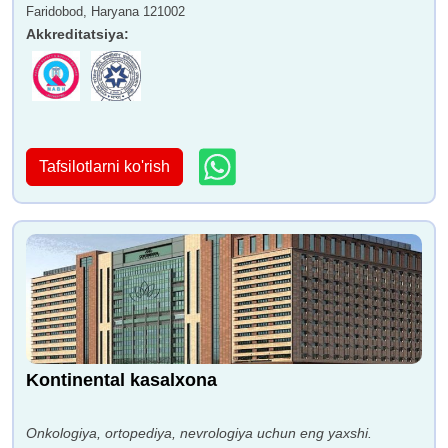
Faridobod, Haryana 121002
Akkreditatsiya
:
Tafsilotlarni ko'rish
Kontinental kasalxona
Onkologiya, ortopediya, nevrologiya uchun eng yaxshi.