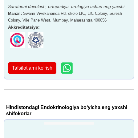
Saratonni davolash, ortopediya, urologiya uchun eng yaxshi
Manzil
:
Swami Vivekananda Rd, okolo LIC, LIC Colony, Suresh
Colony, Vile Parle West, Mumbay, Maharashtra 400056
Akkreditatsiya
:
Tafsilotlarni ko'rish
Hindistondagi Endokrinologiya boʻyicha eng yaxshi
shifokorlar