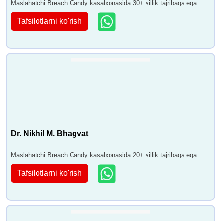
Maslahatchi Breach Candy kasalxonasida 30+ yillik tajribaga ega
Tafsilotlarni ko'rish
Dr. Nikhil M. Bhagvat
Maslahatchi Breach Candy kasalxonasida 20+ yillik tajribaga ega
Tafsilotlarni ko'rish