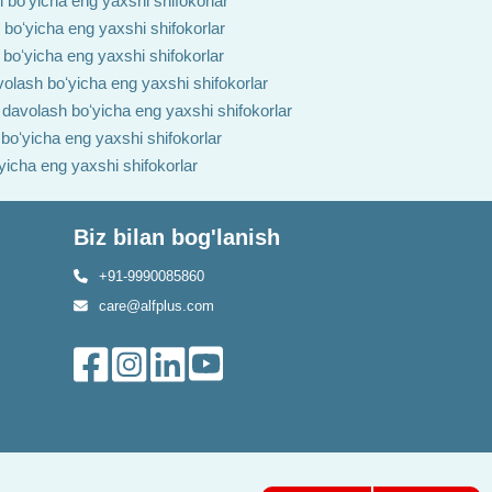
i boʻyicha eng yaxshi shifokorlar
h boʻyicha eng yaxshi shifokorlar
 boʻyicha eng yaxshi shifokorlar
volash boʻyicha eng yaxshi shifokorlar
i davolash boʻyicha eng yaxshi shifokorlar
 boʻyicha eng yaxshi shifokorlar
ʻyicha eng yaxshi shifokorlar
Biz bilan bog'lanish
+91-9990085860
care@alfplus.com