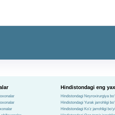
alar
Hindistondagi eng yax
foxonalar
Hindistondagi Neyroxirurgiya boʻ
foxonalar
Hindistondagi Yurak jarrohligi bo
oxonalar
Hindistondagi Ko'z jarrohligi boʻ