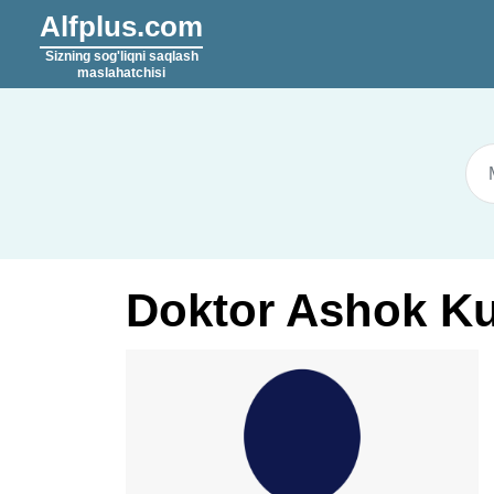
Alfplus.com
Sizning sog'liqni saqlash
maslahatchisi
Doktor Ashok K