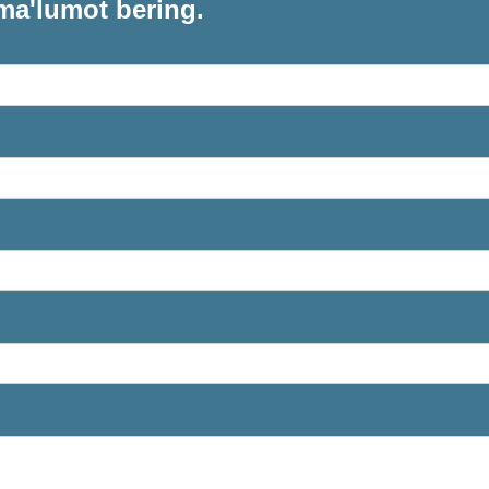
ma'lumot bering.