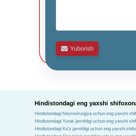
Yuborish
Hindistondagi eng yaxshi shifoxon
Hindistondagi Neyroxirurgiya uchun eng yaxshi shi
Hindistondagi Yurak jarrohligi uchun eng yaxshi shi
Hindistondagi Ko'z jarrohligi uchun eng yaxshi shif