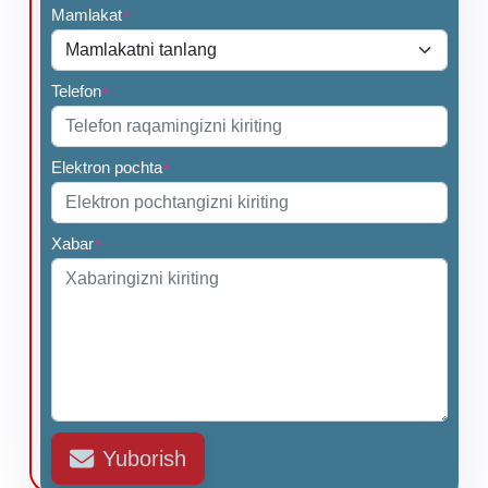
Mamlakat
*
Telefon
*
Elektron pochta
*
Xabar
*
Yuborish