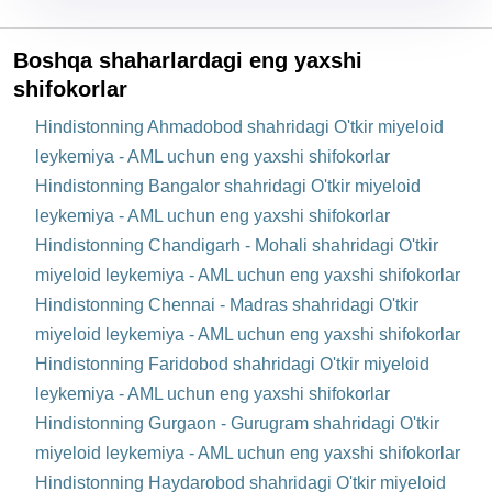
Boshqa shaharlardagi eng yaxshi
shifokorlar
Hindistonning Ahmadobod shahridagi O'tkir miyeloid
leykemiya - AML uchun eng yaxshi shifokorlar
Hindistonning Bangalor shahridagi O'tkir miyeloid
leykemiya - AML uchun eng yaxshi shifokorlar
Hindistonning Chandigarh - Mohali shahridagi O'tkir
miyeloid leykemiya - AML uchun eng yaxshi shifokorlar
Hindistonning Chennai - Madras shahridagi O'tkir
miyeloid leykemiya - AML uchun eng yaxshi shifokorlar
Hindistonning Faridobod shahridagi O'tkir miyeloid
leykemiya - AML uchun eng yaxshi shifokorlar
Hindistonning Gurgaon - Gurugram shahridagi O'tkir
miyeloid leykemiya - AML uchun eng yaxshi shifokorlar
Hindistonning Haydarobod shahridagi O'tkir miyeloid