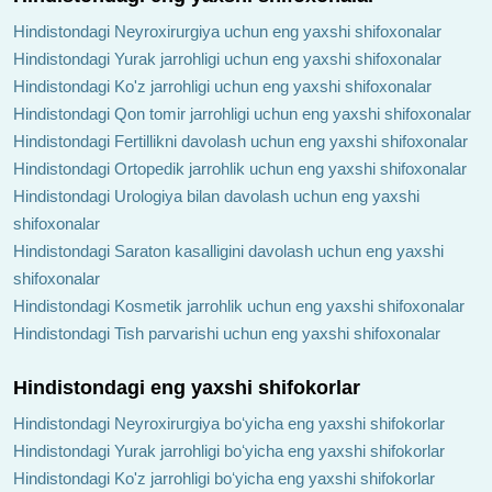
Hindistondagi Neyroxirurgiya uchun eng yaxshi shifoxonalar
Hindistondagi Yurak jarrohligi uchun eng yaxshi shifoxonalar
Hindistondagi Ko'z jarrohligi uchun eng yaxshi shifoxonalar
Hindistondagi Qon tomir jarrohligi uchun eng yaxshi shifoxonalar
Hindistondagi Fertillikni davolash uchun eng yaxshi shifoxonalar
Hindistondagi Ortopedik jarrohlik uchun eng yaxshi shifoxonalar
Hindistondagi Urologiya bilan davolash uchun eng yaxshi
shifoxonalar
Hindistondagi Saraton kasalligini davolash uchun eng yaxshi
shifoxonalar
Hindistondagi Kosmetik jarrohlik uchun eng yaxshi shifoxonalar
Hindistondagi Tish parvarishi uchun eng yaxshi shifoxonalar
Hindistondagi eng yaxshi shifokorlar
Hindistondagi Neyroxirurgiya boʻyicha eng yaxshi shifokorlar
Hindistondagi Yurak jarrohligi boʻyicha eng yaxshi shifokorlar
Hindistondagi Ko'z jarrohligi boʻyicha eng yaxshi shifokorlar