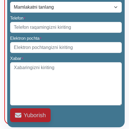
Telefon
*
Elektron pochta
*
Xabar
*
Yuborish