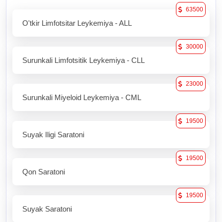
63500
O'tkir Limfotsitar Leykemiya - ALL
30000
Surunkali Limfotsitik Leykemiya - CLL
23000
Surunkali Miyeloid Leykemiya - CML
19500
Suyak Iligi Saratoni
19500
Qon Saratoni
19500
Suyak Saratoni