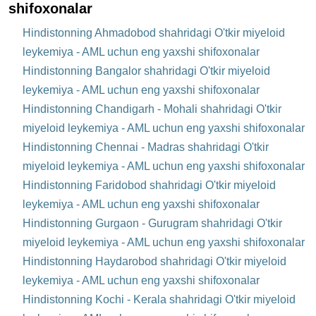
shifoxonalar
Hindistonning Ahmadobod shahridagi O'tkir miyeloid
leykemiya - AML uchun eng yaxshi shifoxonalar
Hindistonning Bangalor shahridagi O'tkir miyeloid
leykemiya - AML uchun eng yaxshi shifoxonalar
Hindistonning Chandigarh - Mohali shahridagi O'tkir
miyeloid leykemiya - AML uchun eng yaxshi shifoxonalar
Hindistonning Chennai - Madras shahridagi O'tkir
miyeloid leykemiya - AML uchun eng yaxshi shifoxonalar
Hindistonning Faridobod shahridagi O'tkir miyeloid
leykemiya - AML uchun eng yaxshi shifoxonalar
Hindistonning Gurgaon - Gurugram shahridagi O'tkir
miyeloid leykemiya - AML uchun eng yaxshi shifoxonalar
Hindistonning Haydarobod shahridagi O'tkir miyeloid
leykemiya - AML uchun eng yaxshi shifoxonalar
Hindistonning Kochi - Kerala shahridagi O'tkir miyeloid