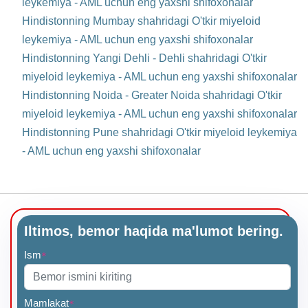
leykemiya - AML uchun eng yaxshi shifoxonalar
Hindistonning Mumbay shahridagi O'tkir miyeloid
leykemiya - AML uchun eng yaxshi shifoxonalar
Hindistonning Yangi Dehli - Dehli shahridagi O'tkir
miyeloid leykemiya - AML uchun eng yaxshi shifoxonalar
Hindistonning Noida - Greater Noida shahridagi O'tkir
miyeloid leykemiya - AML uchun eng yaxshi shifoxonalar
Hindistonning Pune shahridagi O'tkir miyeloid leykemiya
- AML uchun eng yaxshi shifoxonalar
Iltimos, bemor haqida ma'lumot bering.
Ism
*
Mamlakat
*