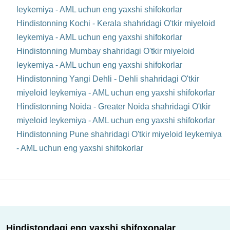
leykemiya - AML uchun eng yaxshi shifokorlar
Hindistonning Kochi - Kerala shahridagi O'tkir miyeloid
leykemiya - AML uchun eng yaxshi shifokorlar
Hindistonning Mumbay shahridagi O'tkir miyeloid
leykemiya - AML uchun eng yaxshi shifokorlar
Hindistonning Yangi Dehli - Dehli shahridagi O'tkir
miyeloid leykemiya - AML uchun eng yaxshi shifokorlar
Hindistonning Noida - Greater Noida shahridagi O'tkir
miyeloid leykemiya - AML uchun eng yaxshi shifokorlar
Hindistonning Pune shahridagi O'tkir miyeloid leykemiya
- AML uchun eng yaxshi shifokorlar
Hindistondagi eng yaxshi shifoxonalar