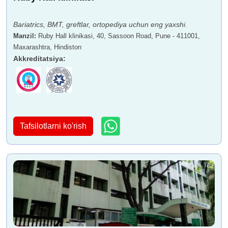
Bariatrics, BMT, greftlar, ortopediya uchun eng yaxshi.
Manzil
:
Ruby Hall klinikasi, 40, Sassoon Road, Pune - 411001,
Maxarashtra, Hindiston
Akkreditatsiya
:
Tafsilotlarni ko'rish