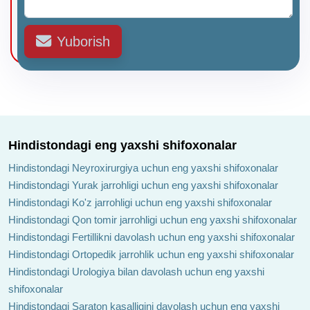
Yuborish
Hindistondagi eng yaxshi shifoxonalar
Hindistondagi Neyroxirurgiya uchun eng yaxshi shifoxonalar
Hindistondagi Yurak jarrohligi uchun eng yaxshi shifoxonalar
Hindistondagi Ko'z jarrohligi uchun eng yaxshi shifoxonalar
Hindistondagi Qon tomir jarrohligi uchun eng yaxshi shifoxonalar
Hindistondagi Fertillikni davolash uchun eng yaxshi shifoxonalar
Hindistondagi Ortopedik jarrohlik uchun eng yaxshi shifoxonalar
Hindistondagi Urologiya bilan davolash uchun eng yaxshi
shifoxonalar
Hindistondagi Saraton kasalligini davolash uchun eng yaxshi