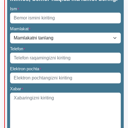
Ism
*
Mamlakat
*
Telefon
*
Elektron pochta
*
Xabar
*