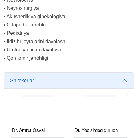
•
Neyroxirurgiya
•
Akusherlik va ginekologiya
•
Ortopedik jarrohlik
•
Pediatriya
•
Ildiz hujayralarini davolash
•
Urologiya bilan davolash
•
Qon tomir jarrohligi
Shifokorlar
Dr. Amrut Osval
Dr. Yopishqoq guruch