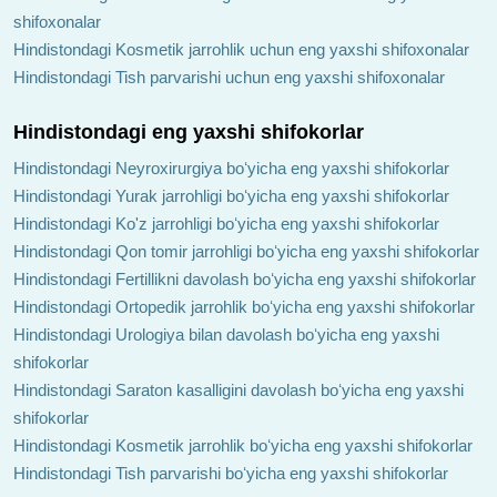
shifoxonalar
Hindistondagi Kosmetik jarrohlik uchun eng yaxshi shifoxonalar
Hindistondagi Tish parvarishi uchun eng yaxshi shifoxonalar
Hindistondagi eng yaxshi shifokorlar
Hindistondagi Neyroxirurgiya boʻyicha eng yaxshi shifokorlar
Hindistondagi Yurak jarrohligi boʻyicha eng yaxshi shifokorlar
Hindistondagi Ko'z jarrohligi boʻyicha eng yaxshi shifokorlar
Hindistondagi Qon tomir jarrohligi boʻyicha eng yaxshi shifokorlar
Hindistondagi Fertillikni davolash boʻyicha eng yaxshi shifokorlar
Hindistondagi Ortopedik jarrohlik boʻyicha eng yaxshi shifokorlar
Hindistondagi Urologiya bilan davolash boʻyicha eng yaxshi
shifokorlar
Hindistondagi Saraton kasalligini davolash boʻyicha eng yaxshi
shifokorlar
Hindistondagi Kosmetik jarrohlik boʻyicha eng yaxshi shifokorlar
Hindistondagi Tish parvarishi boʻyicha eng yaxshi shifokorlar