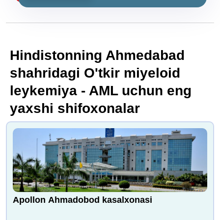
Hindistonning Ahmedabad
shahridagi O'tkir miyeloid
leykemiya - AML uchun eng
yaxshi shifoxonalar
Apollon Ahmadobod kasalxonasi