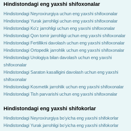
Hindistondagi eng yaxshi shifoxonalar
Hindistondagi Neyroxirurgiya uchun eng yaxshi shifoxonalar
Hindistondagi Yurak jarrohligi uchun eng yaxshi shifoxonalar
Hindistondagi Ko'z jarrohligi uchun eng yaxshi shifoxonalar
Hindistondagi Qon tomir jarrohligi uchun eng yaxshi shifoxonalar
Hindistondagi Fertillikni davolash uchun eng yaxshi shifoxonalar
Hindistondagi Ortopedik jarrohlik uchun eng yaxshi shifoxonalar
Hindistondagi Urologiya bilan davolash uchun eng yaxshi
shifoxonalar
Hindistondagi Saraton kasalligini davolash uchun eng yaxshi
shifoxonalar
Hindistondagi Kosmetik jarrohlik uchun eng yaxshi shifoxonalar
Hindistondagi Tish parvarishi uchun eng yaxshi shifoxonalar
Hindistondagi eng yaxshi shifokorlar
Hindistondagi Neyroxirurgiya boʻyicha eng yaxshi shifokorlar
Hindistondagi Yurak jarrohligi boʻyicha eng yaxshi shifokorlar