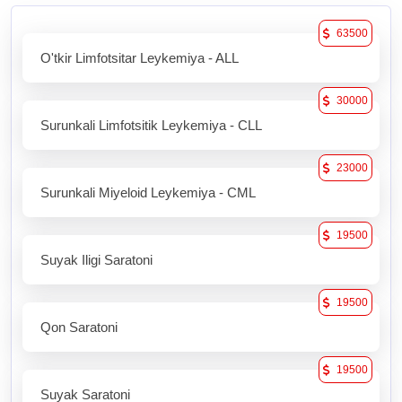
63500
O'tkir Limfotsitar Leykemiya - ALL
30000
Surunkali Limfotsitik Leykemiya - CLL
23000
Surunkali Miyeloid Leykemiya - CML
19500
Suyak Iligi Saratoni
19500
Qon Saratoni
19500
Suyak Saratoni