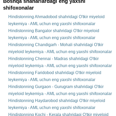
Boshqa shaharlardagi eng yaxshi
shifoxonalar
Hindistonning Ahmadobod shahridagi O'tkir miyeloid
leykemiya - AML uchun eng yaxshi shifoxonalar
Hindistonning Bangalor shahridagi O'tkir miyeloid
leykemiya - AML uchun eng yaxshi shifoxonalar
Hindistonning Chandigarh - Mohali shahridagi O'tkir
miyeloid leykemiya - AML uchun eng yaxshi shifoxonalar
Hindistonning Chennai - Madras shahridagi O'tkir
miyeloid leykemiya - AML uchun eng yaxshi shifoxonalar
Hindistonning Faridobod shahridagi O'tkir miyeloid
leykemiya - AML uchun eng yaxshi shifoxonalar
Hindistonning Gurgaon - Gurugram shahridagi O'tkir
miyeloid leykemiya - AML uchun eng yaxshi shifoxonalar
Hindistonning Haydarobod shahridagi O'tkir miyeloid
leykemiya - AML uchun eng yaxshi shifoxonalar
Hindistonning Kochi - Kerala shahridagi O'tkir miyeloid