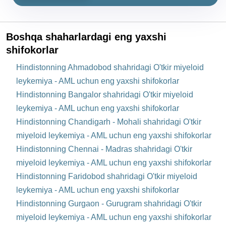
Boshqa shaharlardagi eng yaxshi
shifokorlar
Hindistonning Ahmadobod shahridagi O'tkir miyeloid
leykemiya - AML uchun eng yaxshi shifokorlar
Hindistonning Bangalor shahridagi O'tkir miyeloid
leykemiya - AML uchun eng yaxshi shifokorlar
Hindistonning Chandigarh - Mohali shahridagi O'tkir
miyeloid leykemiya - AML uchun eng yaxshi shifokorlar
Hindistonning Chennai - Madras shahridagi O'tkir
miyeloid leykemiya - AML uchun eng yaxshi shifokorlar
Hindistonning Faridobod shahridagi O'tkir miyeloid
leykemiya - AML uchun eng yaxshi shifokorlar
Hindistonning Gurgaon - Gurugram shahridagi O'tkir
miyeloid leykemiya - AML uchun eng yaxshi shifokorlar