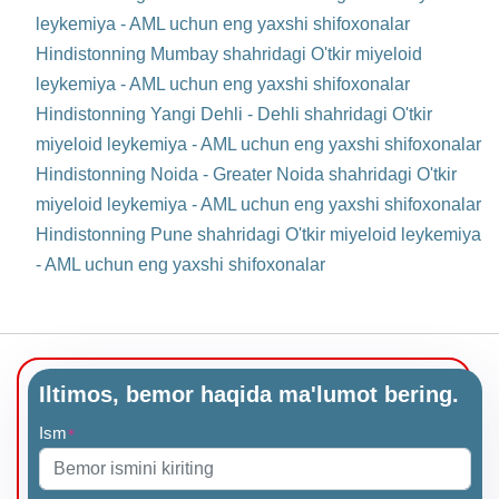
leykemiya - AML uchun eng yaxshi shifoxonalar
Hindistonning Mumbay shahridagi O'tkir miyeloid
leykemiya - AML uchun eng yaxshi shifoxonalar
Hindistonning Yangi Dehli - Dehli shahridagi O'tkir
miyeloid leykemiya - AML uchun eng yaxshi shifoxonalar
Hindistonning Noida - Greater Noida shahridagi O'tkir
miyeloid leykemiya - AML uchun eng yaxshi shifoxonalar
Hindistonning Pune shahridagi O'tkir miyeloid leykemiya
- AML uchun eng yaxshi shifoxonalar
Iltimos, bemor haqida ma'lumot bering.
Ism
*