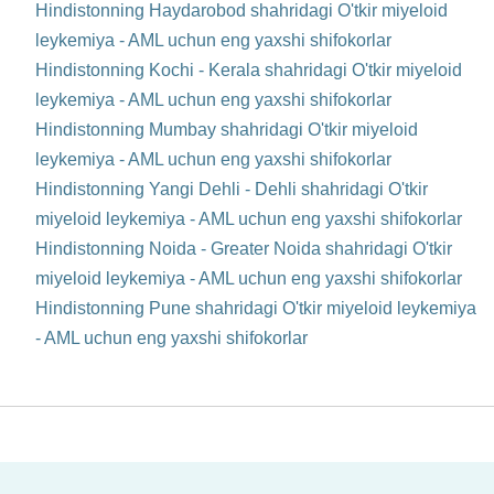
Hindistonning Haydarobod shahridagi O'tkir miyeloid
leykemiya - AML uchun eng yaxshi shifokorlar
Hindistonning Kochi - Kerala shahridagi O'tkir miyeloid
leykemiya - AML uchun eng yaxshi shifokorlar
Hindistonning Mumbay shahridagi O'tkir miyeloid
leykemiya - AML uchun eng yaxshi shifokorlar
Hindistonning Yangi Dehli - Dehli shahridagi O'tkir
miyeloid leykemiya - AML uchun eng yaxshi shifokorlar
Hindistonning Noida - Greater Noida shahridagi O'tkir
miyeloid leykemiya - AML uchun eng yaxshi shifokorlar
Hindistonning Pune shahridagi O'tkir miyeloid leykemiya
- AML uchun eng yaxshi shifokorlar