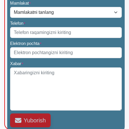
Mamlakat
*
Telefon
*
Elektron pochta
*
Xabar
*
Yuborish