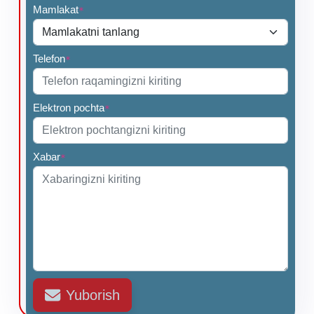
Mamlakat
*
Telefon
*
Elektron pochta
*
Xabar
*
Yuborish