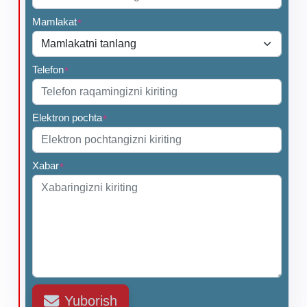
Mamlakat
*
Telefon
*
Elektron pochta
*
Xabar
*
Yuborish