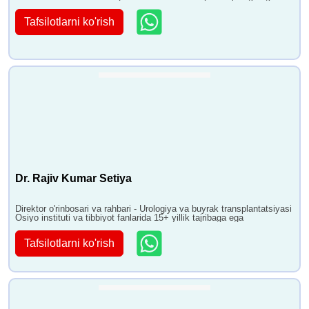
Tafsilotlarni ko'rish
Dr. Rajiv Kumar Setiya
Direktor o'rinbosari va rahbari - Urologiya va buyrak transplantatsiyasi
Osiyo instituti va tibbiyot fanlarida 15+ yillik tajribaga ega
Tafsilotlarni ko'rish