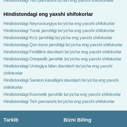
Hindistondagi Tish parvarishi uchun eng yaxshi shifoxonalar
Hindistondagi eng yaxshi shifokorlar
Hindistondagi Neyroxirurgiya boʻyicha eng yaxshi shifokorlar
Hindistondagi Yurak jarrohligi boʻyicha eng yaxshi shifokorlar
Hindistondagi Ko'z jarrohligi boʻyicha eng yaxshi shifokorlar
Hindistondagi Qon tomir jarrohligi boʻyicha eng yaxshi shifokorlar
Hindistondagi Fertillikni davolash boʻyicha eng yaxshi shifokorlar
Hindistondagi Ortopedik jarrohlik boʻyicha eng yaxshi shifokorlar
Hindistondagi Urologiya bilan davolash boʻyicha eng yaxshi
shifokorlar
Hindistondagi Saraton kasalligini davolash boʻyicha eng yaxshi
shifokorlar
Hindistondagi Kosmetik jarrohlik boʻyicha eng yaxshi shifokorlar
Hindistondagi Tish parvarishi boʻyicha eng yaxshi shifokorlar
Tarkib
Bizni Biling