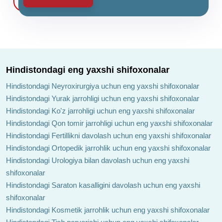
Hindistondagi eng yaxshi shifoxonalar
Hindistondagi Neyroxirurgiya uchun eng yaxshi shifoxonalar
Hindistondagi Yurak jarrohligi uchun eng yaxshi shifoxonalar
Hindistondagi Ko'z jarrohligi uchun eng yaxshi shifoxonalar
Hindistondagi Qon tomir jarrohligi uchun eng yaxshi shifoxonalar
Hindistondagi Fertillikni davolash uchun eng yaxshi shifoxonalar
Hindistondagi Ortopedik jarrohlik uchun eng yaxshi shifoxonalar
Hindistondagi Urologiya bilan davolash uchun eng yaxshi
shifoxonalar
Hindistondagi Saraton kasalligini davolash uchun eng yaxshi
shifoxonalar
Hindistondagi Kosmetik jarrohlik uchun eng yaxshi shifoxonalar