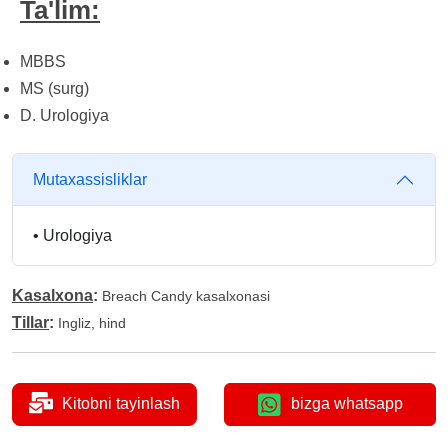
Ta'lim:
MBBS
MS (surg)
D. Urologiya
Mutaxassisliklar
•
Urologiya
Kasalxona
:
Breach Candy kasalxonasi
Tillar
:
Ingliz, hind
Kitobni tayinlash
bizga whatsapp