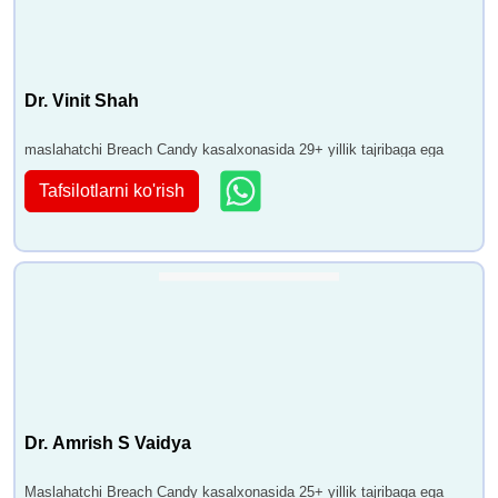
Dr. Vinit Shah
maslahatchi Breach Candy kasalxonasida 29+ yillik tajribaga ega
Tafsilotlarni ko'rish
Dr. Amrish S Vaidya
Maslahatchi Breach Candy kasalxonasida 25+ yillik tajribaga ega