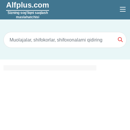
Alfplus.com
Sizning sog'liqni saqlash
maslahatchisi