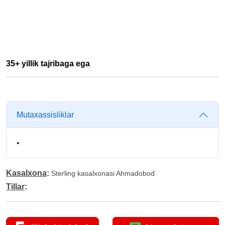
35+ yillik tajribaga ega
Mutaxassisliklar
•
Kasalxona
:
Sterling kasalxonasi Ahmadobod
Tillar
: