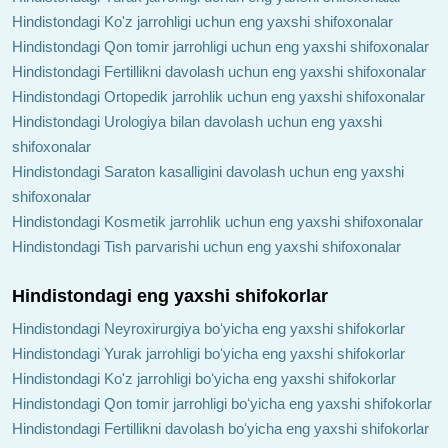
Hindistondagi Ko'z jarrohligi uchun eng yaxshi shifoxonalar
Hindistondagi Qon tomir jarrohligi uchun eng yaxshi shifoxonalar
Hindistondagi Fertillikni davolash uchun eng yaxshi shifoxonalar
Hindistondagi Ortopedik jarrohlik uchun eng yaxshi shifoxonalar
Hindistondagi Urologiya bilan davolash uchun eng yaxshi
shifoxonalar
Hindistondagi Saraton kasalligini davolash uchun eng yaxshi
shifoxonalar
Hindistondagi Kosmetik jarrohlik uchun eng yaxshi shifoxonalar
Hindistondagi Tish parvarishi uchun eng yaxshi shifoxonalar
Hindistondagi eng yaxshi shifokorlar
Hindistondagi Neyroxirurgiya boʻyicha eng yaxshi shifokorlar
Hindistondagi Yurak jarrohligi boʻyicha eng yaxshi shifokorlar
Hindistondagi Ko'z jarrohligi boʻyicha eng yaxshi shifokorlar
Hindistondagi Qon tomir jarrohligi boʻyicha eng yaxshi shifokorlar
Hindistondagi Fertillikni davolash boʻyicha eng yaxshi shifokorlar