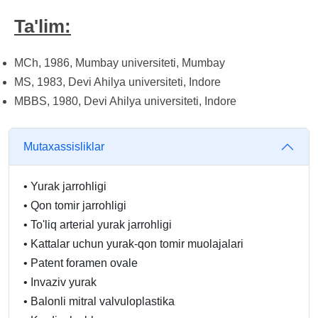
Ta'lim:
MCh, 1986, Mumbay universiteti, Mumbay
MS, 1983, Devi Ahilya universiteti, Indore
MBBS, 1980, Devi Ahilya universiteti, Indore
Mutaxassisliklar
•
Yurak jarrohligi
•
Qon tomir jarrohligi
•
To'liq arterial yurak jarrohligi
•
Kattalar uchun yurak-qon tomir muolajalari
•
Patent foramen ovale
•
Invaziv yurak
•
Balonli mitral valvuloplastika