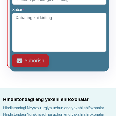
Xabar
*
Yuborish
Hindistondagi eng yaxshi shifoxonalar
Hindistondagi Neyroxirurgiya uchun eng yaxshi shifoxonalar
Hindistondagi Yurak jarrohligi uchun eng yaxshi shifoxonalar