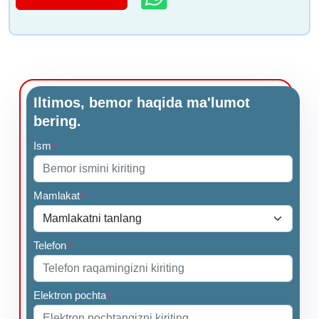
Iltimos, bemor haqida ma'lumot
bering.
Ism
*
Mamlakat
*
Telefon
*
Elektron pochta
*