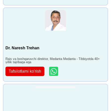
Dr. Naresh Trehan
Rais va boshqaruvchi direktor, Medanta Medanta - Tibbiyotda 40+
yillik tajribaga ega
Tafsilotlarni ko'rish