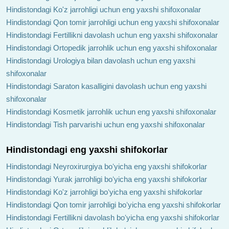
Hindistondagi Ko'z jarrohligi uchun eng yaxshi shifoxonalar
Hindistondagi Qon tomir jarrohligi uchun eng yaxshi shifoxonalar
Hindistondagi Fertillikni davolash uchun eng yaxshi shifoxonalar
Hindistondagi Ortopedik jarrohlik uchun eng yaxshi shifoxonalar
Hindistondagi Urologiya bilan davolash uchun eng yaxshi
shifoxonalar
Hindistondagi Saraton kasalligini davolash uchun eng yaxshi
shifoxonalar
Hindistondagi Kosmetik jarrohlik uchun eng yaxshi shifoxonalar
Hindistondagi Tish parvarishi uchun eng yaxshi shifoxonalar
Hindistondagi eng yaxshi shifokorlar
Hindistondagi Neyroxirurgiya boʻyicha eng yaxshi shifokorlar
Hindistondagi Yurak jarrohligi boʻyicha eng yaxshi shifokorlar
Hindistondagi Ko'z jarrohligi boʻyicha eng yaxshi shifokorlar
Hindistondagi Qon tomir jarrohligi boʻyicha eng yaxshi shifokorlar
Hindistondagi Fertillikni davolash boʻyicha eng yaxshi shifokorlar