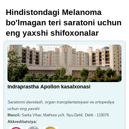
Hindistondagi Melanoma
bo'lmagan teri saratoni uchun
eng yaxshi shifoxonalar
Indraprastha Apollon kasalxonasi
Saratonni davolash, organ transplantatsiyasi va ortopediya
uchun eng yaxshi
Manzil
:
Sarita Vihar, Mathura yo'li, Nyu-Dehli, Dehli - 110076
Akkreditatsiya
: