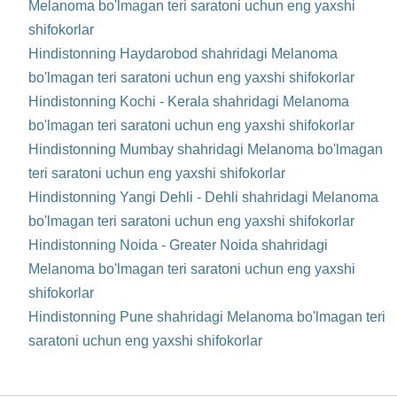
Melanoma bo'lmagan teri saratoni uchun eng yaxshi
shifokorlar
Hindistonning Haydarobod shahridagi Melanoma
bo'lmagan teri saratoni uchun eng yaxshi shifokorlar
Hindistonning Kochi - Kerala shahridagi Melanoma
bo'lmagan teri saratoni uchun eng yaxshi shifokorlar
Hindistonning Mumbay shahridagi Melanoma bo'lmagan
teri saratoni uchun eng yaxshi shifokorlar
Hindistonning Yangi Dehli - Dehli shahridagi Melanoma
bo'lmagan teri saratoni uchun eng yaxshi shifokorlar
Hindistonning Noida - Greater Noida shahridagi
Melanoma bo'lmagan teri saratoni uchun eng yaxshi
shifokorlar
Hindistonning Pune shahridagi Melanoma bo'lmagan teri
saratoni uchun eng yaxshi shifokorlar