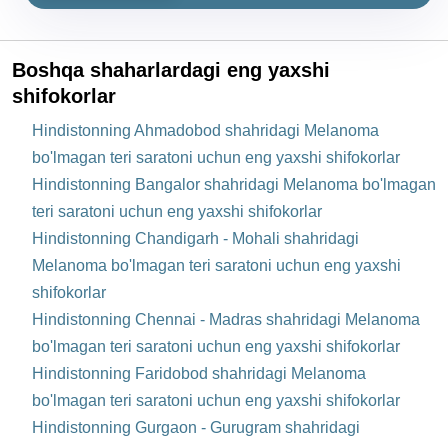
Boshqa shaharlardagi eng yaxshi
shifokorlar
Hindistonning Ahmadobod shahridagi Melanoma
bo'lmagan teri saratoni uchun eng yaxshi shifokorlar
Hindistonning Bangalor shahridagi Melanoma bo'lmagan
teri saratoni uchun eng yaxshi shifokorlar
Hindistonning Chandigarh - Mohali shahridagi
Melanoma bo'lmagan teri saratoni uchun eng yaxshi
shifokorlar
Hindistonning Chennai - Madras shahridagi Melanoma
bo'lmagan teri saratoni uchun eng yaxshi shifokorlar
Hindistonning Faridobod shahridagi Melanoma
bo'lmagan teri saratoni uchun eng yaxshi shifokorlar
Hindistonning Gurgaon - Gurugram shahridagi