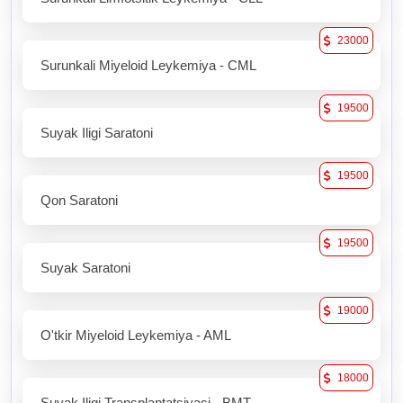
23000
Surunkali Miyeloid Leykemiya - CML
19500
Suyak Iligi Saratoni
19500
Qon Saratoni
19500
Suyak Saratoni
19000
O'tkir Miyeloid Leykemiya - AML
18000
Suyak Iligi Transplantatsiyasi - BMT