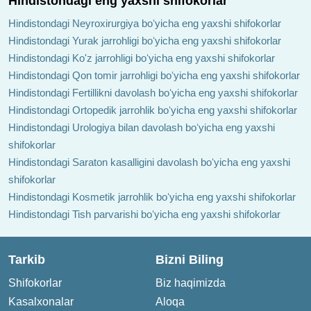
Hindistondagi eng yaxshi shifokorlar
Hindistondagi Neyroxirurgiya boʻyicha eng yaxshi shifokorlar
Hindistondagi Yurak jarrohligi boʻyicha eng yaxshi shifokorlar
Hindistondagi Ko'z jarrohligi boʻyicha eng yaxshi shifokorlar
Hindistondagi Qon tomir jarrohligi boʻyicha eng yaxshi shifokorlar
Hindistondagi Fertillikni davolash boʻyicha eng yaxshi shifokorlar
Hindistondagi Ortopedik jarrohlik boʻyicha eng yaxshi shifokorlar
Hindistondagi Urologiya bilan davolash boʻyicha eng yaxshi
shifokorlar
Hindistondagi Saraton kasalligini davolash boʻyicha eng yaxshi
shifokorlar
Hindistondagi Kosmetik jarrohlik boʻyicha eng yaxshi shifokorlar
Hindistondagi Tish parvarishi boʻyicha eng yaxshi shifokorlar
Tarkib
Bizni Biling
Shifokorlar
Biz haqimizda
Kasalxonalar
Aloqa