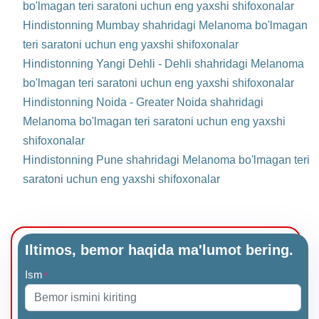
bo'lmagan teri saratoni uchun eng yaxshi shifoxonalar
Hindistonning Mumbay shahridagi Melanoma bo'lmagan
teri saratoni uchun eng yaxshi shifoxonalar
Hindistonning Yangi Dehli - Dehli shahridagi Melanoma
bo'lmagan teri saratoni uchun eng yaxshi shifoxonalar
Hindistonning Noida - Greater Noida shahridagi
Melanoma bo'lmagan teri saratoni uchun eng yaxshi
shifoxonalar
Hindistonning Pune shahridagi Melanoma bo'lmagan teri
saratoni uchun eng yaxshi shifoxonalar
Iltimos, bemor haqida ma'lumot bering.
Ism
*