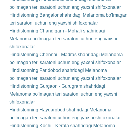
bo'lmagan teri saratoni uchun eng yaxshi shifoxonalar
Hindistonning Bangalor shahridagi Melanoma bo'lmagan
teri saratoni uchun eng yaxshi shifoxonalar
Hindistonning Chandigarh - Mohali shahridagi
Melanoma bo'lmagan teri saratoni uchun eng yaxshi
shifoxonalar
Hindistonning Chennai - Madras shahridagi Melanoma
bo'lmagan teri saratoni uchun eng yaxshi shifoxonalar
Hindistonning Faridobod shahridagi Melanoma
bo'lmagan teri saratoni uchun eng yaxshi shifoxonalar
Hindistonning Gurgaon - Gurugram shahridagi
Melanoma bo'lmagan teri saratoni uchun eng yaxshi
shifoxonalar
Hindistonning Haydarobod shahridagi Melanoma
bo'lmagan teri saratoni uchun eng yaxshi shifoxonalar
Hindistonning Kochi - Kerala shahridagi Melanoma