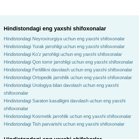
Hindistondagi eng yaxshi shifoxonalar
Hindistondagi Neyroxirurgiya uchun eng yaxshi shifoxonalar
Hindistondagi Yurak jarrohligi uchun eng yaxshi shifoxonalar
Hindistondagi Ko'z jarrohligi uchun eng yaxshi shifoxonalar
Hindistondagi Qon tomir jarrohligi uchun eng yaxshi shifoxonalar
Hindistondagi Fertillikni davolash uchun eng yaxshi shifoxonalar
Hindistondagi Ortopedik jarrohlik uchun eng yaxshi shifoxonalar
Hindistondagi Urologiya bilan davolash uchun eng yaxshi
shifoxonalar
Hindistondagi Saraton kasalligini davolash uchun eng yaxshi
shifoxonalar
Hindistondagi Kosmetik jarrohlik uchun eng yaxshi shifoxonalar
Hindistondagi Tish parvarishi uchun eng yaxshi shifoxonalar