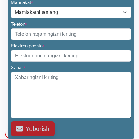
Mamlakat
*
Telefon
*
Elektron pochta
*
Xabar
*
Yuborish