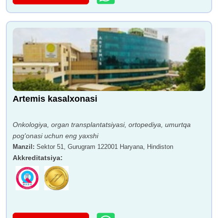
Artemis kasalxonasi
Onkologiya, organ transplantatsiyasi, ortopediya, umurtqa
pog'onasi uchun eng yaxshi
Manzil
:
Sektor 51, Gurugram 122001 Haryana, Hindiston
Akkreditatsiya
: