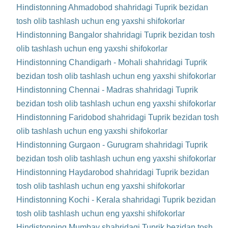
Hindistonning Ahmadobod shahridagi Tuprik bezidan
tosh olib tashlash uchun eng yaxshi shifokorlar
Hindistonning Bangalor shahridagi Tuprik bezidan tosh
olib tashlash uchun eng yaxshi shifokorlar
Hindistonning Chandigarh - Mohali shahridagi Tuprik
bezidan tosh olib tashlash uchun eng yaxshi shifokorlar
Hindistonning Chennai - Madras shahridagi Tuprik
bezidan tosh olib tashlash uchun eng yaxshi shifokorlar
Hindistonning Faridobod shahridagi Tuprik bezidan tosh
olib tashlash uchun eng yaxshi shifokorlar
Hindistonning Gurgaon - Gurugram shahridagi Tuprik
bezidan tosh olib tashlash uchun eng yaxshi shifokorlar
Hindistonning Haydarobod shahridagi Tuprik bezidan
tosh olib tashlash uchun eng yaxshi shifokorlar
Hindistonning Kochi - Kerala shahridagi Tuprik bezidan
tosh olib tashlash uchun eng yaxshi shifokorlar
Hindistonning Mumbay shahridagi Tuprik bezidan tosh