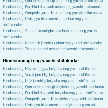
Hindistondagi Qon tomir jarrohligi uchun eng yaxshi shifoxonalar
Hindistondagi Fertillikni davolash uchun eng yaxshi shifoxonalar
Hindistondagi Ortopedik jarrohlik uchun eng yaxshi shifoxonalar
Hindistondagi Urologiya bilan davolash uchun eng yaxshi
shifoxonalar
Hindistondagi Saraton kasalligini davolash uchun eng yaxshi
shifoxonalar
Hindistondagi Kosmetik jarrohlik uchun eng yaxshi shifoxonalar
Hindistondagi Tish parvarishi uchun eng yaxshi shifoxonalar
Hindistondagi eng yaxshi shifokorlar
Hindistondagi Neyroxirurgiya boʻyicha eng yaxshi shifokorlar
Hindistondagi Yurak jarrohligi boʻyicha eng yaxshi shifokorlar
Hindistondagi Ko'z jarrohligi boʻyicha eng yaxshi shifokorlar
Hindistondagi Qon tomir jarrohligi boʻyicha eng yaxshi shifokorlar
Hindistondagi Fertillikni davolash boʻyicha eng yaxshi shifokorlar
Hindistondagi Ortopedik jarrohlik boʻyicha eng yaxshi shifokorlar
Hindistondagi Urologiya bilan davolash boʻyicha eng yaxshi