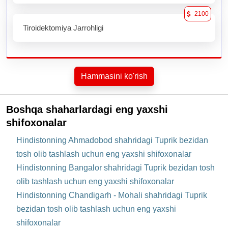
2100
Tiroidektomiya Jarrohligi
Hammasini ko'rish
Boshqa shaharlardagi eng yaxshi
shifoxonalar
Hindistonning Ahmadobod shahridagi Tuprik bezidan
tosh olib tashlash uchun eng yaxshi shifoxonalar
Hindistonning Bangalor shahridagi Tuprik bezidan tosh
olib tashlash uchun eng yaxshi shifoxonalar
Hindistonning Chandigarh - Mohali shahridagi Tuprik
bezidan tosh olib tashlash uchun eng yaxshi
shifoxonalar