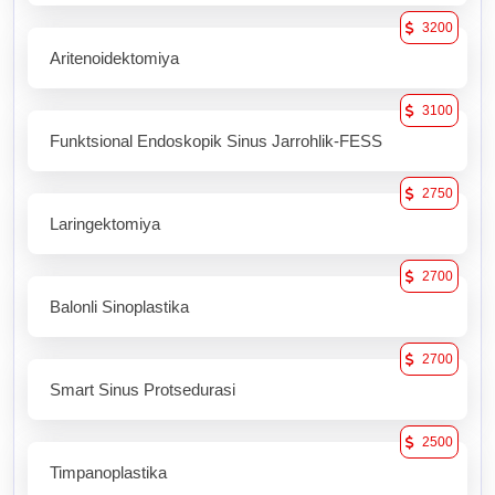
3200
Aritenoidektomiya
3100
Funktsional Endoskopik Sinus Jarrohlik-FESS
2750
Laringektomiya
2700
Balonli Sinoplastika
2700
Smart Sinus Protsedurasi
2500
Timpanoplastika