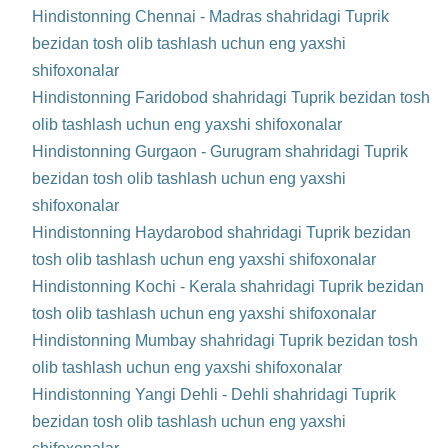
Hindistonning Chennai - Madras shahridagi Tuprik
bezidan tosh olib tashlash uchun eng yaxshi
shifoxonalar
Hindistonning Faridobod shahridagi Tuprik bezidan tosh
olib tashlash uchun eng yaxshi shifoxonalar
Hindistonning Gurgaon - Gurugram shahridagi Tuprik
bezidan tosh olib tashlash uchun eng yaxshi
shifoxonalar
Hindistonning Haydarobod shahridagi Tuprik bezidan
tosh olib tashlash uchun eng yaxshi shifoxonalar
Hindistonning Kochi - Kerala shahridagi Tuprik bezidan
tosh olib tashlash uchun eng yaxshi shifoxonalar
Hindistonning Mumbay shahridagi Tuprik bezidan tosh
olib tashlash uchun eng yaxshi shifoxonalar
Hindistonning Yangi Dehli - Dehli shahridagi Tuprik
bezidan tosh olib tashlash uchun eng yaxshi