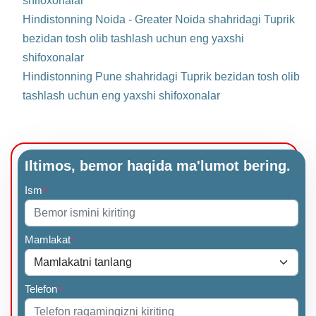
shifoxonalar
Hindistonning Noida - Greater Noida shahridagi Tuprik
bezidan tosh olib tashlash uchun eng yaxshi
shifoxonalar
Hindistonning Pune shahridagi Tuprik bezidan tosh olib
tashlash uchun eng yaxshi shifoxonalar
Iltimos, bemor haqida ma'lumot bering.
Ism
*
Mamlakat
*
Telefon
*