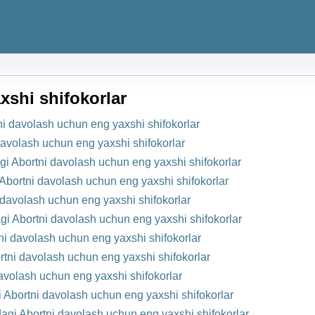
xshi shifokorlar
 davolash uchun eng yaxshi shifokorlar
davolash uchun eng yaxshi shifokorlar
i Abortni davolash uchun eng yaxshi shifokorlar
Abortni davolash uchun eng yaxshi shifokorlar
 davolash uchun eng yaxshi shifokorlar
i Abortni davolash uchun eng yaxshi shifokorlar
i davolash uchun eng yaxshi shifokorlar
rtni davolash uchun eng yaxshi shifokorlar
volash uchun eng yaxshi shifokorlar
i Abortni davolash uchun eng yaxshi shifokorlar
agi Abortni davolash uchun eng yaxshi shifokorlar