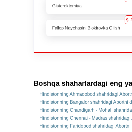
Gisterektomiya
Fallop Naychasini Blokirovka Qilish
Boshqa shaharlardagi eng ya
Hindistonning Ahmadobod shahridagi Abortn
Hindistonning Bangalor shahridagi Abortni 
Hindistonning Chandigarh - Mohali shahrida
Hindistonning Chennai - Madras shahridagi 
Hindistonning Faridobod shahridagi Abortni