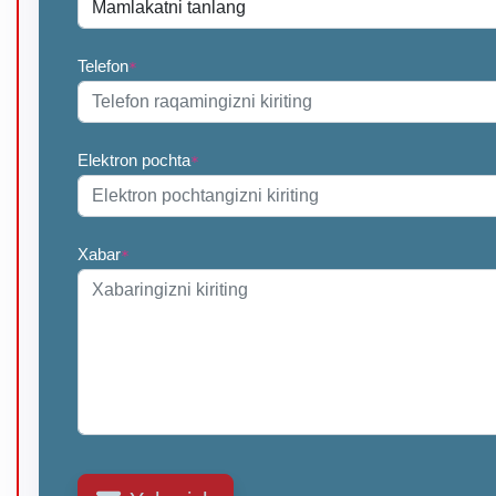
Telefon
*
Elektron pochta
*
Xabar
*