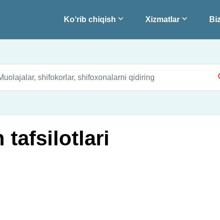
Ko‘rib chiqish
Xizmatlar
Biz
tafsilotlari