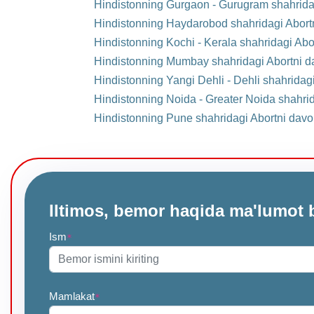
Hindistonning Gurgaon - Gurugram shahridag
Hindistonning Haydarobod shahridagi Abortn
Hindistonning Kochi - Kerala shahridagi Abo
Hindistonning Mumbay shahridagi Abortni d
Hindistonning Yangi Dehli - Dehli shahridag
Hindistonning Noida - Greater Noida shahri
Hindistonning Pune shahridagi Abortni davo
Iltimos, bemor haqida ma'lumot 
Ism
*
Mamlakat
*