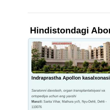
Hindistondagi Abor
Indraprastha Apollon kasalxonasi
Saratonni davolash, organ transplantatsiyasi va
ortopediya uchun eng yaxshi
Manzil
:
Sarita Vihar, Mathura yo'li, Nyu-Dehli, Dehli -
110076