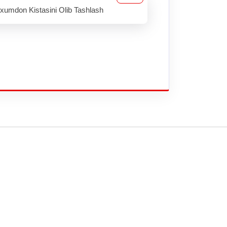
xumdon Kistasini Olib Tashlash