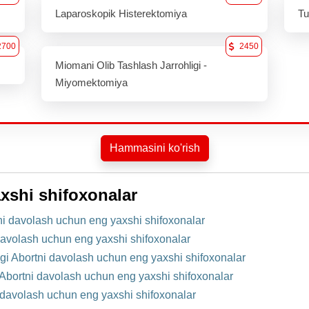
Laparoskopik Histerektomiya
Tu
2700
2450
Miomani Olib Tashlash Jarrohligi -
Miyomektomiya
Hammasini ko'rish
xshi shifoxonalar
i davolash uchun eng yaxshi shifoxonalar
davolash uchun eng yaxshi shifoxonalar
gi Abortni davolash uchun eng yaxshi shifoxonalar
Abortni davolash uchun eng yaxshi shifoxonalar
 davolash uchun eng yaxshi shifoxonalar