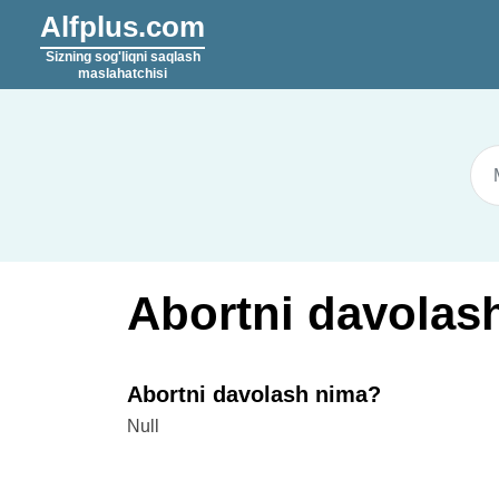
Alfplus.com
Sizning sog'liqni saqlash
maslahatchisi
Abortni davolash 
Abortni davolash nima?
Null