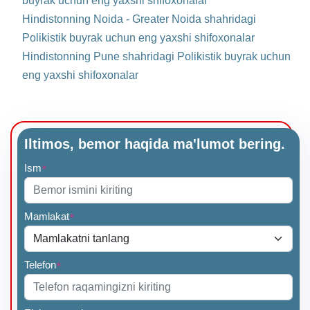
buyrak uchun eng yaxshi shifoxonalar
Hindistonning Noida - Greater Noida shahridagi
Polikistik buyrak uchun eng yaxshi shifoxonalar
Hindistonning Pune shahridagi Polikistik buyrak uchun
eng yaxshi shifoxonalar
Iltimos, bemor haqida ma'lumot bering.
Ism
*
Mamlakat
*
Telefon
*