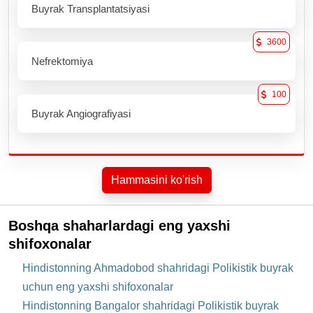
Buyrak Transplantatsiyasi
3600
Nefrektomiya
100
Buyrak Angiografiyasi
Hammasini ko'rish
Boshqa shaharlardagi eng yaxshi
shifoxonalar
Hindistonning Ahmadobod shahridagi Polikistik buyrak
uchun eng yaxshi shifoxonalar
Hindistonning Bangalor shahridagi Polikistik buyrak