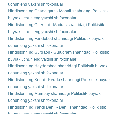
uchun eng yaxshi shifoxonalar
Hindistonning Chandigarh - Mohali shahridagi Polikistik
buyrak uchun eng yaxshi shifoxonalar
Hindistonning Chennai - Madras shahridagi Polikistik
buyrak uchun eng yaxshi shifoxonalar
Hindistonning Faridobod shahridagi Polikistik buyrak
uchun eng yaxshi shifoxonalar
Hindistonning Gurgaon - Gurugram shahridagi Polikistik
buyrak uchun eng yaxshi shifoxonalar
Hindistonning Haydarobod shahridagi Polikistik buyrak
uchun eng yaxshi shifoxonalar
Hindistonning Kochi - Kerala shahridagi Polikistik buyrak
uchun eng yaxshi shifoxonalar
Hindistonning Mumbay shahridagi Polikistik buyrak
uchun eng yaxshi shifoxonalar
Hindistonning Yangi Dehli - Dehli shahridagi Polikistik