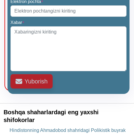
Elektron pochta
*
Xabar
*
Yuborish
Boshqa shaharlardagi eng yaxshi
shifokorlar
Hindistonning Ahmadobod shahridagi Polikistik buyrak