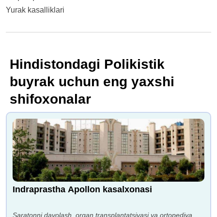
Yurak kasalliklari
Hindistondagi Polikistik
buyrak uchun eng yaxshi
shifoxonalar
Indraprastha Apollon kasalxonasi
Saratonni davolash, organ transplantatsiyasi va ortopediya