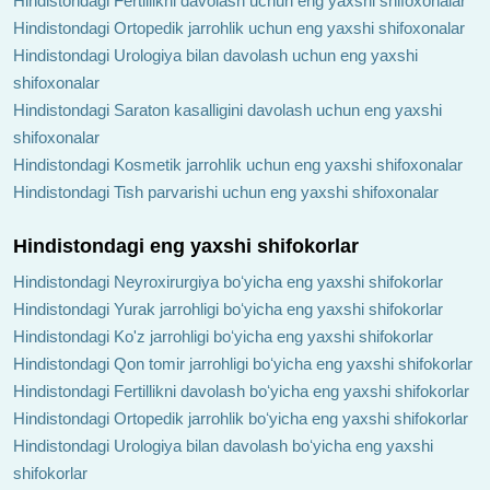
Hindistondagi Fertillikni davolash uchun eng yaxshi shifoxonalar
Hindistondagi Ortopedik jarrohlik uchun eng yaxshi shifoxonalar
Hindistondagi Urologiya bilan davolash uchun eng yaxshi
shifoxonalar
Hindistondagi Saraton kasalligini davolash uchun eng yaxshi
shifoxonalar
Hindistondagi Kosmetik jarrohlik uchun eng yaxshi shifoxonalar
Hindistondagi Tish parvarishi uchun eng yaxshi shifoxonalar
Hindistondagi eng yaxshi shifokorlar
Hindistondagi Neyroxirurgiya boʻyicha eng yaxshi shifokorlar
Hindistondagi Yurak jarrohligi boʻyicha eng yaxshi shifokorlar
Hindistondagi Ko'z jarrohligi boʻyicha eng yaxshi shifokorlar
Hindistondagi Qon tomir jarrohligi boʻyicha eng yaxshi shifokorlar
Hindistondagi Fertillikni davolash boʻyicha eng yaxshi shifokorlar
Hindistondagi Ortopedik jarrohlik boʻyicha eng yaxshi shifokorlar
Hindistondagi Urologiya bilan davolash boʻyicha eng yaxshi
shifokorlar