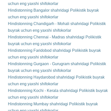
uchun eng yaxshi shifokorlar
Hindistonning Bangalor shahridagi Polikistik buyrak
uchun eng yaxshi shifokorlar
Hindistonning Chandigarh - Mohali shahridagi Polikistik
buyrak uchun eng yaxshi shifokorlar
Hindistonning Chennai - Madras shahridagi Polikistik
buyrak uchun eng yaxshi shifokorlar
Hindistonning Faridobod shahridagi Polikistik buyrak
uchun eng yaxshi shifokorlar
Hindistonning Gurgaon - Gurugram shahridagi Polikistik
buyrak uchun eng yaxshi shifokorlar
Hindistonning Haydarobod shahridagi Polikistik buyrak
uchun eng yaxshi shifokorlar
Hindistonning Kochi - Kerala shahridagi Polikistik buyrak
uchun eng yaxshi shifokorlar
Hindistonning Mumbay shahridagi Polikistik buyrak
uchun eng yaxshi shifokorlar