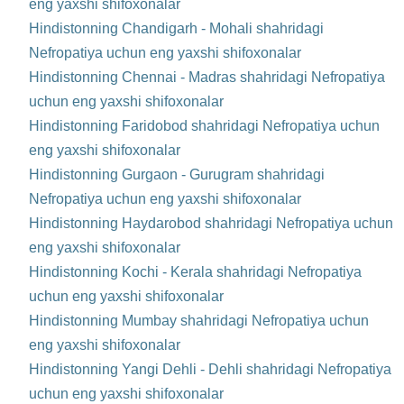
eng yaxshi shifoxonalar
Hindistonning Chandigarh - Mohali shahridagi
Nefropatiya uchun eng yaxshi shifoxonalar
Hindistonning Chennai - Madras shahridagi Nefropatiya
uchun eng yaxshi shifoxonalar
Hindistonning Faridobod shahridagi Nefropatiya uchun
eng yaxshi shifoxonalar
Hindistonning Gurgaon - Gurugram shahridagi
Nefropatiya uchun eng yaxshi shifoxonalar
Hindistonning Haydarobod shahridagi Nefropatiya uchun
eng yaxshi shifoxonalar
Hindistonning Kochi - Kerala shahridagi Nefropatiya
uchun eng yaxshi shifoxonalar
Hindistonning Mumbay shahridagi Nefropatiya uchun
eng yaxshi shifoxonalar
Hindistonning Yangi Dehli - Dehli shahridagi Nefropatiya
uchun eng yaxshi shifoxonalar