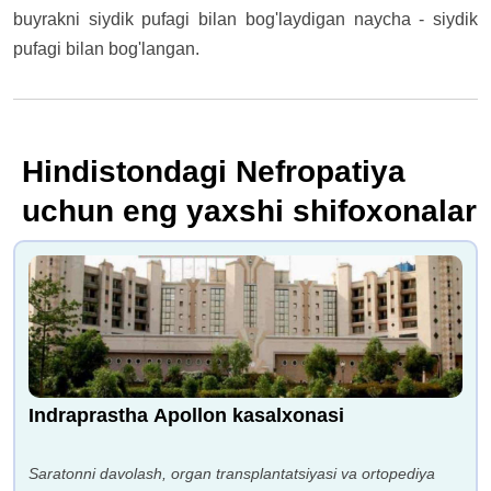
buyrakni siydik pufagi bilan bog'laydigan naycha - siydik
pufagi bilan bog'langan.
Hindistondagi Nefropatiya
uchun eng yaxshi shifoxonalar
Indraprastha Apollon kasalxonasi
Saratonni davolash, organ transplantatsiyasi va ortopediya