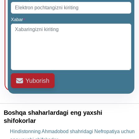
Xabar
*
Yuborish
Boshqa shaharlardagi eng yaxshi
shifokorlar
Hindistonning Ahmadobod shahridagi Nefropatiya uchun