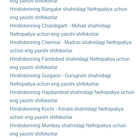
eng yaxshi shifokorlar
Hindistonning Bangalor shahridagi Nefropatiya uchun
eng yaxshi shifokorlar
Hindistonning Chandigarh - Mohali shahridagi
Nefropatiya uchun eng yaxshi shifokorlar
Hindistonning Chennai - Madras shahridagi Nefropatiya
uchun eng yaxshi shifokorlar
Hindistonning Faridobod shahridagi Nefropatiya uchun
eng yaxshi shifokorlar
Hindistonning Gurgaon - Gurugram shahridagi
Nefropatiya uchun eng yaxshi shifokorlar
Hindistonning Haydarobod shahridagi Nefropatiya uchun
eng yaxshi shifokorlar
Hindistonning Kochi - Kerala shahridagi Nefropatiya
uchun eng yaxshi shifokorlar
Hindistonning Mumbay shahridagi Nefropatiya uchun
eng yaxshi shifokorlar