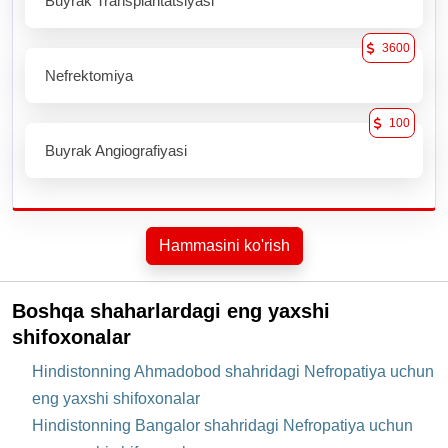
Buyrak Transplantatsiyasi
3600
Nefrektomiya
100
Buyrak Angiografiyasi
Hammasini ko'rish
Boshqa shaharlardagi eng yaxshi
shifoxonalar
Hindistonning Ahmadobod shahridagi Nefropatiya uchun
eng yaxshi shifoxonalar
Hindistonning Bangalor shahridagi Nefropatiya uchun