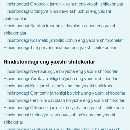
Hindistondagi Ortopedik jarrohlik uchun eng yaxshi shifoxonalar
Hindistondagi Urologiya bilan davolash uchun eng yaxshi
shifoxonalar
Hindistondagi Saraton kasalligini davolash uchun eng yaxshi
shifoxonalar
Hindistondagi Kosmetik jarrohlik uchun eng yaxshi shifoxonalar
Hindistondagi Tish parvarishi uchun eng yaxshi shifoxonalar
Hindistondagi eng yaxshi shifokorlar
Hindistondagi Neyroxirurgiya boʻyicha eng yaxshi shifokorlar
Hindistondagi Yurak jarrohligi boʻyicha eng yaxshi shifokorlar
Hindistondagi Ko'z jarrohligi boʻyicha eng yaxshi shifokorlar
Hindistondagi Qon tomir jarrohligi boʻyicha eng yaxshi shifokorlar
Hindistondagi Fertillikni davolash boʻyicha eng yaxshi shifokorlar
Hindistondagi Ortopedik jarrohlik boʻyicha eng yaxshi shifokorlar
Hindistondagi Urologiya bilan davolash boʻyicha eng yaxshi
shifokorlar
Hindistondagi Saraton kasalligini davolash boʻyicha eng yaxshi