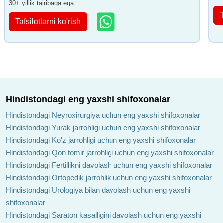
30+ yillik tajribaga ega
T
Tafsilotlarni ko'rish
Hindistondagi eng yaxshi shifoxonalar
Hindistondagi Neyroxirurgiya uchun eng yaxshi shifoxonalar
Hindistondagi Yurak jarrohligi uchun eng yaxshi shifoxonalar
Hindistondagi Ko'z jarrohligi uchun eng yaxshi shifoxonalar
Hindistondagi Qon tomir jarrohligi uchun eng yaxshi shifoxonalar
Hindistondagi Fertillikni davolash uchun eng yaxshi shifoxonalar
Hindistondagi Ortopedik jarrohlik uchun eng yaxshi shifoxonalar
Hindistondagi Urologiya bilan davolash uchun eng yaxshi
shifoxonalar
Hindistondagi Saraton kasalligini davolash uchun eng yaxshi