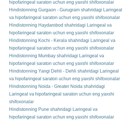
hipofaringeal saraton uchun eng yaxshi shifoxonalar
Hindistonning Gurgaon - Gurugram shahridagi Laringeal
va hipofaringeal saraton uchun eng yaxshi shifoxonalar
Hindistonning Haydarobod shahridagi Laringeal va
hipofaringeal saraton uchun eng yaxshi shifoxonalar
Hindistonning Kochi - Kerala shahridagi Laringeal va
hipofaringeal saraton uchun eng yaxshi shifoxonalar
Hindistonning Mumbay shahridagi Laringeal va
hipofaringeal saraton uchun eng yaxshi shifoxonalar
Hindistonning Yangi Dehli - Dehli shahridagi Laringeal
va hipofaringeal saraton uchun eng yaxshi shifoxonalar
Hindistonning Noida - Greater Noida shahridagi
Laringeal va hipofaringeal saraton uchun eng yaxshi
shifoxonalar
Hindistonning Pune shahridagi Laringeal va
hipofaringeal saraton uchun eng yaxshi shifoxonalar