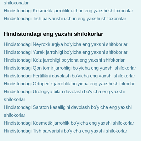
shifoxonalar
Hindistondagi Kosmetik jarrohlik uchun eng yaxshi shifoxonalar
Hindistondagi Tish parvarishi uchun eng yaxshi shifoxonalar
Hindistondagi eng yaxshi shifokorlar
Hindistondagi Neyroxirurgiya boʻyicha eng yaxshi shifokorlar
Hindistondagi Yurak jarrohligi boʻyicha eng yaxshi shifokorlar
Hindistondagi Ko'z jarrohligi boʻyicha eng yaxshi shifokorlar
Hindistondagi Qon tomir jarrohligi boʻyicha eng yaxshi shifokorlar
Hindistondagi Fertillikni davolash boʻyicha eng yaxshi shifokorlar
Hindistondagi Ortopedik jarrohlik boʻyicha eng yaxshi shifokorlar
Hindistondagi Urologiya bilan davolash boʻyicha eng yaxshi
shifokorlar
Hindistondagi Saraton kasalligini davolash boʻyicha eng yaxshi
shifokorlar
Hindistondagi Kosmetik jarrohlik boʻyicha eng yaxshi shifokorlar
Hindistondagi Tish parvarishi boʻyicha eng yaxshi shifokorlar