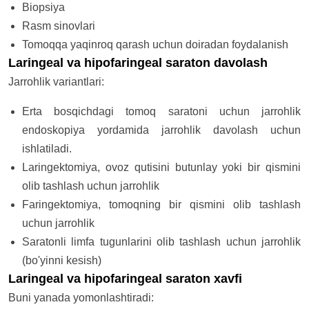
Biopsiya
Rasm sinovlari
Tomoqqa yaqinroq qarash uchun doiradan foydalanish
Laringeal va hipofaringeal saraton davolash
Jarrohlik variantlari:
Erta bosqichdagi tomoq saratoni uchun jarrohlik
endoskopiya yordamida jarrohlik davolash uchun
ishlatiladi.
Laringektomiya, ovoz qutisini butunlay yoki bir qismini
olib tashlash uchun jarrohlik
Faringektomiya, tomoqning bir qismini olib tashlash
uchun jarrohlik
Saratonli limfa tugunlarini olib tashlash uchun jarrohlik
(bo'yinni kesish)
Laringeal va hipofaringeal saraton xavfi
Buni yanada yomonlashtiradi: