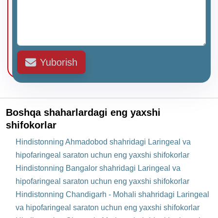
Yuborish
Boshqa shaharlardagi eng yaxshi
shifokorlar
Hindistonning Ahmadobod shahridagi Laringeal va
hipofaringeal saraton uchun eng yaxshi shifokorlar
Hindistonning Bangalor shahridagi Laringeal va
hipofaringeal saraton uchun eng yaxshi shifokorlar
Hindistonning Chandigarh - Mohali shahridagi Laringeal
va hipofaringeal saraton uchun eng yaxshi shifokorlar