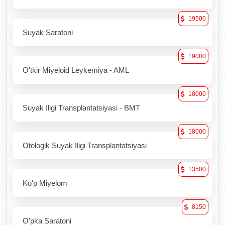
19500
Suyak Saratoni
19000
O'tkir Miyeloid Leykemiya - AML
18000
Suyak Iligi Transplantatsiyasi - BMT
18000
Otologik Suyak Iligi Transplantatsiyasi
13500
Ko'p Miyelom
8150
O'pka Saratoni