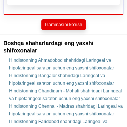
Hammasini ko'rish
Boshqa shaharlardagi eng yaxshi
shifoxonalar
Hindistonning Ahmadobod shahridagi Laringeal va
hipofaringeal saraton uchun eng yaxshi shifoxonalar
Hindistonning Bangalor shahridagi Laringeal va
hipofaringeal saraton uchun eng yaxshi shifoxonalar
Hindistonning Chandigarh - Mohali shahridagi Laringeal
va hipofaringeal saraton uchun eng yaxshi shifoxonalar
Hindistonning Chennai - Madras shahridagi Laringeal va
hipofaringeal saraton uchun eng yaxshi shifoxonalar
Hindistonning Faridobod shahridagi Laringeal va