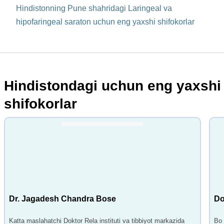
Hindistonning Pune shahridagi Laringeal va
hipofaringeal saraton uchun eng yaxshi shifokorlar
Hindistondagi uchun eng yaxshi
shifokorlar
Dr. Jagadesh Chandra Bose
Do
Katta maslahatchi Doktor Rela instituti va tibbiyot markazida
Bo 