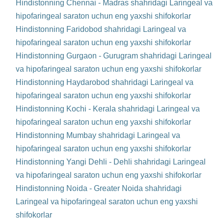
Hindistonning Chennai - Madras shahridagi Laringeal va
hipofaringeal saraton uchun eng yaxshi shifokorlar
Hindistonning Faridobod shahridagi Laringeal va
hipofaringeal saraton uchun eng yaxshi shifokorlar
Hindistonning Gurgaon - Gurugram shahridagi Laringeal
va hipofaringeal saraton uchun eng yaxshi shifokorlar
Hindistonning Haydarobod shahridagi Laringeal va
hipofaringeal saraton uchun eng yaxshi shifokorlar
Hindistonning Kochi - Kerala shahridagi Laringeal va
hipofaringeal saraton uchun eng yaxshi shifokorlar
Hindistonning Mumbay shahridagi Laringeal va
hipofaringeal saraton uchun eng yaxshi shifokorlar
Hindistonning Yangi Dehli - Dehli shahridagi Laringeal
va hipofaringeal saraton uchun eng yaxshi shifokorlar
Hindistonning Noida - Greater Noida shahridagi
Laringeal va hipofaringeal saraton uchun eng yaxshi
shifokorlar