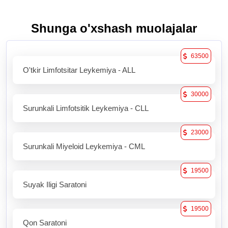
Shunga o'xshash muolajalar
63500
O'tkir Limfotsitar Leykemiya - ALL
30000
Surunkali Limfotsitik Leykemiya - CLL
23000
Surunkali Miyeloid Leykemiya - CML
19500
Suyak Iligi Saratoni
19500
Qon Saratoni