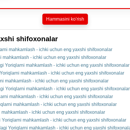
Hammasini ko'rish
xshi shifoxonalar
rni mahkamlash - ichki uchun eng yaxshi shifoxonalar
ni mahkamlash - ichki uchun eng yaxshi shifoxonalar
gi Yoriqlarni mahkamlash - ichki uchun eng yaxshi shifoxonalar
Yoriqlarni mahkamlash - ichki uchun eng yaxshi shifoxonalar
rni mahkamlash - ichki uchun eng yaxshi shifoxonalar
i Yoriqlarni mahkamlash - ichki uchun eng yaxshi shifoxonalar
arni mahkamlash - ichki uchun eng yaxshi shifoxonalar
iqlarni mahkamlash - ichki uchun eng yaxshi shifoxonalar
 mahkamlash - ichki uchun eng yaxshi shifoxonalar
i Yoriqlarni mahkamlash - ichki uchun eng yaxshi shifoxonalar
agi Yoriqlarni mahkamlash - ichki uchun eng yaxshi shifoxonal