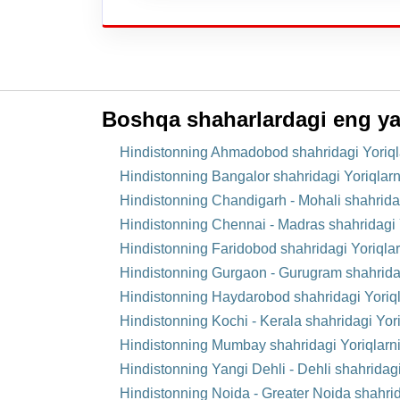
Boshqa shaharlardagi eng ya
Hindistonning Ahmadobod shahridagi Yoriqla
Hindistonning Bangalor shahridagi Yoriqlar
Hindistonning Chandigarh - Mohali shahrida
Hindistonning Chennai - Madras shahridagi 
Hindistonning Faridobod shahridagi Yoriqla
Hindistonning Gurgaon - Gurugram shahridag
Hindistonning Haydarobod shahridagi Yoriql
Hindistonning Kochi - Kerala shahridagi Yor
Hindistonning Mumbay shahridagi Yoriqlarni
Hindistonning Yangi Dehli - Dehli shahridag
Hindistonning Noida - Greater Noida shahrid