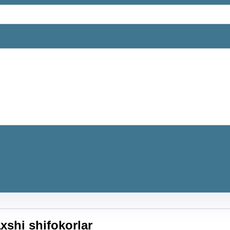
xshi shifokorlar