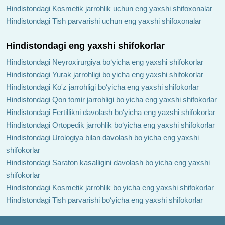
Hindistondagi Kosmetik jarrohlik uchun eng yaxshi shifoxonalar
Hindistondagi Tish parvarishi uchun eng yaxshi shifoxonalar
Hindistondagi eng yaxshi shifokorlar
Hindistondagi Neyroxirurgiya boʻyicha eng yaxshi shifokorlar
Hindistondagi Yurak jarrohligi boʻyicha eng yaxshi shifokorlar
Hindistondagi Ko'z jarrohligi boʻyicha eng yaxshi shifokorlar
Hindistondagi Qon tomir jarrohligi boʻyicha eng yaxshi shifokorlar
Hindistondagi Fertillikni davolash boʻyicha eng yaxshi shifokorlar
Hindistondagi Ortopedik jarrohlik boʻyicha eng yaxshi shifokorlar
Hindistondagi Urologiya bilan davolash boʻyicha eng yaxshi
shifokorlar
Hindistondagi Saraton kasalligini davolash boʻyicha eng yaxshi
shifokorlar
Hindistondagi Kosmetik jarrohlik boʻyicha eng yaxshi shifokorlar
Hindistondagi Tish parvarishi boʻyicha eng yaxshi shifokorlar