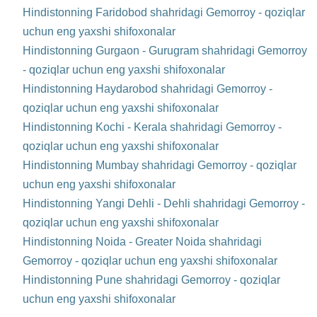
Hindistonning Faridobod shahridagi Gemorroy - qoziqlar
uchun eng yaxshi shifoxonalar
Hindistonning Gurgaon - Gurugram shahridagi Gemorroy
- qoziqlar uchun eng yaxshi shifoxonalar
Hindistonning Haydarobod shahridagi Gemorroy -
qoziqlar uchun eng yaxshi shifoxonalar
Hindistonning Kochi - Kerala shahridagi Gemorroy -
qoziqlar uchun eng yaxshi shifoxonalar
Hindistonning Mumbay shahridagi Gemorroy - qoziqlar
uchun eng yaxshi shifoxonalar
Hindistonning Yangi Dehli - Dehli shahridagi Gemorroy -
qoziqlar uchun eng yaxshi shifoxonalar
Hindistonning Noida - Greater Noida shahridagi
Gemorroy - qoziqlar uchun eng yaxshi shifoxonalar
Hindistonning Pune shahridagi Gemorroy - qoziqlar
uchun eng yaxshi shifoxonalar