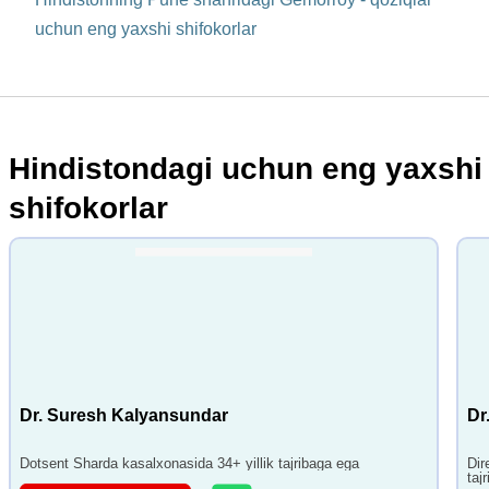
uchun eng yaxshi shifokorlar
Hindistondagi uchun eng yaxshi
shifokorlar
Dr. Suresh Kalyansundar
Dr
Dotsent Sharda kasalxonasida 34+ yillik tajribaga ega
Dir
taj