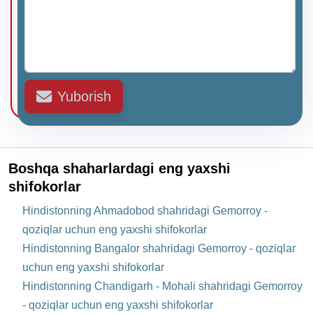
Yuborish
Boshqa shaharlardagi eng yaxshi
shifokorlar
Hindistonning Ahmadobod shahridagi Gemorroy -
qoziqlar uchun eng yaxshi shifokorlar
Hindistonning Bangalor shahridagi Gemorroy - qoziqlar
uchun eng yaxshi shifokorlar
Hindistonning Chandigarh - Mohali shahridagi Gemorroy
- qoziqlar uchun eng yaxshi shifokorlar