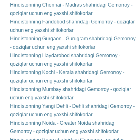
Hindistonning Chennai - Madras shahridagi Gemorroy -
qoziqlar uchun eng yaxshi shifokorlar
Hindistonning Faridobod shahridagi Gemorroy - qoziqlar
uchun eng yaxshi shifokorlar
Hindistonning Gurgaon - Gurugram shahridagi Gemorroy
- qoziqlar uchun eng yaxshi shifokorlar
Hindistonning Haydarobod shahridagi Gemorroy -
qoziqlar uchun eng yaxshi shifokorlar
Hindistonning Kochi - Kerala shahridagi Gemorroy -
qoziqlar uchun eng yaxshi shifokorlar
Hindistonning Mumbay shahridagi Gemorroy - qoziqlar
uchun eng yaxshi shifokorlar
Hindistonning Yangi Dehli - Dehli shahridagi Gemorroy -
qoziqlar uchun eng yaxshi shifokorlar
Hindistonning Noida - Greater Noida shahridagi
Gemorroy - qoziqlar uchun eng yaxshi shifokorlar
Hindistonning Pune shahridagi Gemorroy - qoziqlar