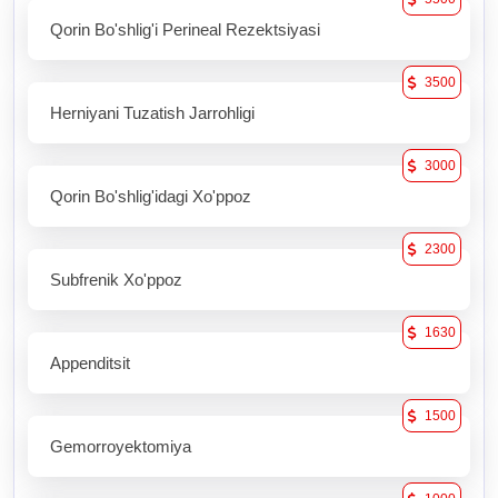
Qorin Bo'shlig'i Perineal Rezektsiyasi
3500
Herniyani Tuzatish Jarrohligi
3000
Qorin Bo'shlig'idagi Xo'ppoz
2300
Subfrenik Xo'ppoz
1630
Appenditsit
1500
Gemorroyektomiya