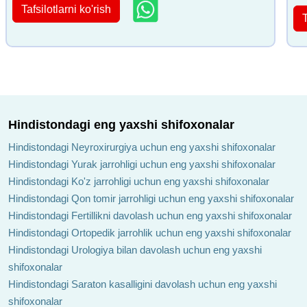
Tafsilotlarni ko'rish
T
Hindistondagi eng yaxshi shifoxonalar
Hindistondagi Neyroxirurgiya uchun eng yaxshi shifoxonalar
Hindistondagi Yurak jarrohligi uchun eng yaxshi shifoxonalar
Hindistondagi Ko'z jarrohligi uchun eng yaxshi shifoxonalar
Hindistondagi Qon tomir jarrohligi uchun eng yaxshi shifoxonalar
Hindistondagi Fertillikni davolash uchun eng yaxshi shifoxonalar
Hindistondagi Ortopedik jarrohlik uchun eng yaxshi shifoxonalar
Hindistondagi Urologiya bilan davolash uchun eng yaxshi
shifoxonalar
Hindistondagi Saraton kasalligini davolash uchun eng yaxshi
shifoxonalar