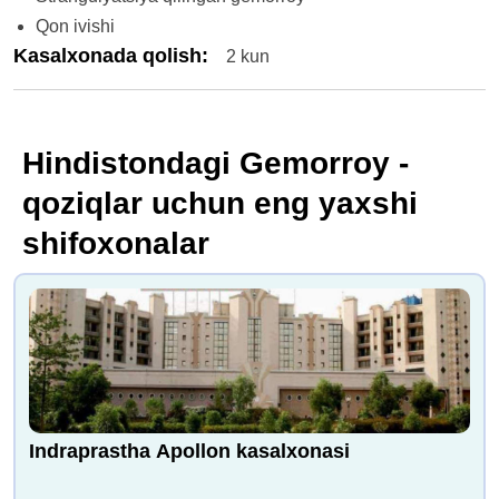
Qon ivishi
Kasalxonada qolish
:
2 kun
Hindistondagi Gemorroy -
qoziqlar uchun eng yaxshi
shifoxonalar
Indraprastha Apollon kasalxonasi