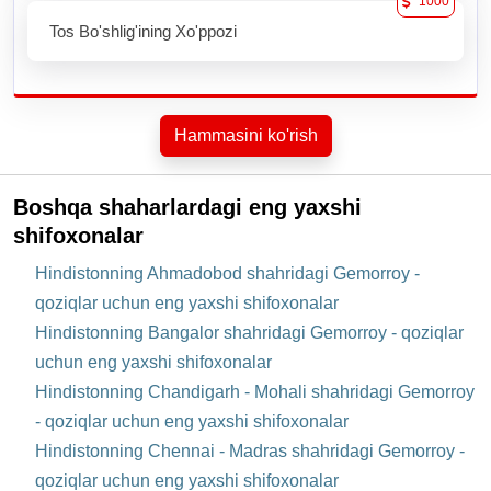
1000
Tos Bo'shlig'ining Xo'ppozi
Hammasini ko'rish
Boshqa shaharlardagi eng yaxshi
shifoxonalar
Hindistonning Ahmadobod shahridagi Gemorroy -
qoziqlar uchun eng yaxshi shifoxonalar
Hindistonning Bangalor shahridagi Gemorroy - qoziqlar
uchun eng yaxshi shifoxonalar
Hindistonning Chandigarh - Mohali shahridagi Gemorroy
- qoziqlar uchun eng yaxshi shifoxonalar
Hindistonning Chennai - Madras shahridagi Gemorroy -
qoziqlar uchun eng yaxshi shifoxonalar