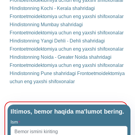
Frontoetmoidektomiya uchun eng yaxshi shifoxonalar
Hindistonning Kochi - Kerala shahridagi
Frontoetmoidektomiya uchun eng yaxshi shifoxonalar
Hindistonning Mumbay shahridagi
Frontoetmoidektomiya uchun eng yaxshi shifoxonalar
Hindistonning Yangi Dehli - Dehli shahridagi
Frontoetmoidektomiya uchun eng yaxshi shifoxonalar
Hindistonning Noida - Greater Noida shahridagi
Frontoetmoidektomiya uchun eng yaxshi shifoxonalar
Hindistonning Pune shahridagi Frontoetmoidektomiya
uchun eng yaxshi shifoxonalar
Iltimos, bemor haqida ma'lumot bering.
Ism
*