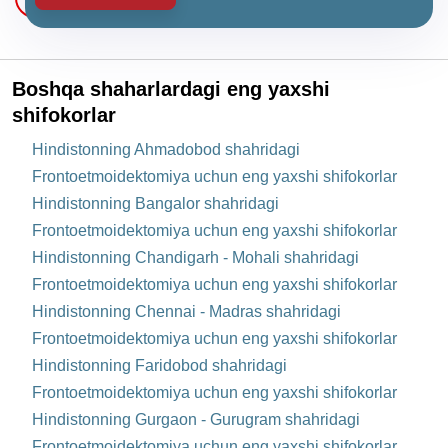
Boshqa shaharlardagi eng yaxshi
shifokorlar
Hindistonning Ahmadobod shahridagi
Frontoetmoidektomiya uchun eng yaxshi shifokorlar
Hindistonning Bangalor shahridagi
Frontoetmoidektomiya uchun eng yaxshi shifokorlar
Hindistonning Chandigarh - Mohali shahridagi
Frontoetmoidektomiya uchun eng yaxshi shifokorlar
Hindistonning Chennai - Madras shahridagi
Frontoetmoidektomiya uchun eng yaxshi shifokorlar
Hindistonning Faridobod shahridagi
Frontoetmoidektomiya uchun eng yaxshi shifokorlar
Hindistonning Gurgaon - Gurugram shahridagi
Frontoetmoidektomiya uchun eng yaxshi shifokorlar