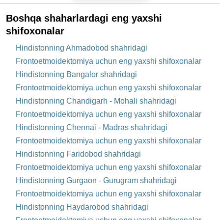
Boshqa shaharlardagi eng yaxshi
shifoxonalar
Hindistonning Ahmadobod shahridagi
Frontoetmoidektomiya uchun eng yaxshi shifoxonalar
Hindistonning Bangalor shahridagi
Frontoetmoidektomiya uchun eng yaxshi shifoxonalar
Hindistonning Chandigarh - Mohali shahridagi
Frontoetmoidektomiya uchun eng yaxshi shifoxonalar
Hindistonning Chennai - Madras shahridagi
Frontoetmoidektomiya uchun eng yaxshi shifoxonalar
Hindistonning Faridobod shahridagi
Frontoetmoidektomiya uchun eng yaxshi shifoxonalar
Hindistonning Gurgaon - Gurugram shahridagi
Frontoetmoidektomiya uchun eng yaxshi shifoxonalar
Hindistonning Haydarobod shahridagi