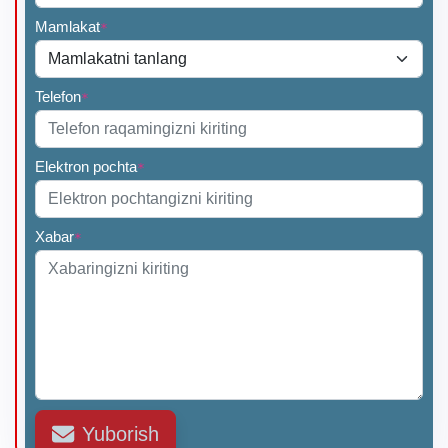
Mamlakat
*
Telefon
*
Elektron pochta
*
Xabar
*
Yuborish