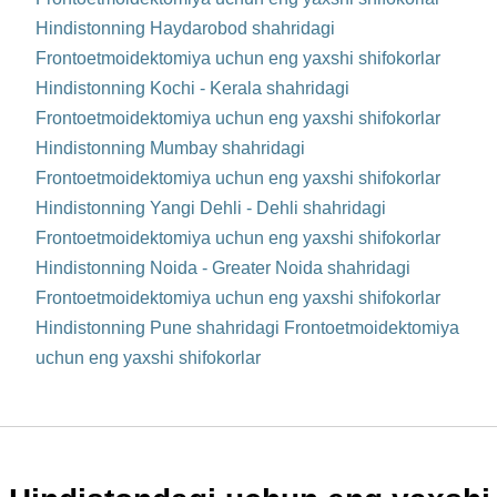
Hindistonning Haydarobod shahridagi
Frontoetmoidektomiya uchun eng yaxshi shifokorlar
Hindistonning Kochi - Kerala shahridagi
Frontoetmoidektomiya uchun eng yaxshi shifokorlar
Hindistonning Mumbay shahridagi
Frontoetmoidektomiya uchun eng yaxshi shifokorlar
Hindistonning Yangi Dehli - Dehli shahridagi
Frontoetmoidektomiya uchun eng yaxshi shifokorlar
Hindistonning Noida - Greater Noida shahridagi
Frontoetmoidektomiya uchun eng yaxshi shifokorlar
Hindistonning Pune shahridagi Frontoetmoidektomiya
uchun eng yaxshi shifokorlar