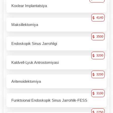
Koxlear Implantatsiya
4140
Maksillektomiya
3500
Endoskopik Sinus Jarrohligi
3200
Kaldvell-Lyuk Antrostomiyasi
3200
Aritenoidektomiya
3100
Funktsional Endoskopik Sinus Jarrohlik-FESS
2750