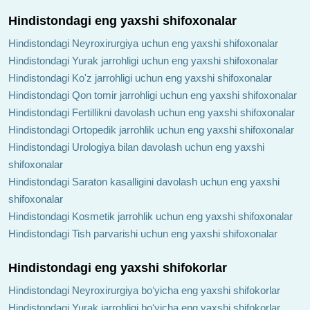
Hindistondagi eng yaxshi shifoxonalar
Hindistondagi Neyroxirurgiya uchun eng yaxshi shifoxonalar
Hindistondagi Yurak jarrohligi uchun eng yaxshi shifoxonalar
Hindistondagi Ko'z jarrohligi uchun eng yaxshi shifoxonalar
Hindistondagi Qon tomir jarrohligi uchun eng yaxshi shifoxonalar
Hindistondagi Fertillikni davolash uchun eng yaxshi shifoxonalar
Hindistondagi Ortopedik jarrohlik uchun eng yaxshi shifoxonalar
Hindistondagi Urologiya bilan davolash uchun eng yaxshi
shifoxonalar
Hindistondagi Saraton kasalligini davolash uchun eng yaxshi
shifoxonalar
Hindistondagi Kosmetik jarrohlik uchun eng yaxshi shifoxonalar
Hindistondagi Tish parvarishi uchun eng yaxshi shifoxonalar
Hindistondagi eng yaxshi shifokorlar
Hindistondagi Neyroxirurgiya boʻyicha eng yaxshi shifokorlar
Hindistondagi Yurak jarrohligi boʻyicha eng yaxshi shifokorlar