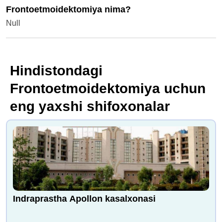
Frontoetmoidektomiya nima?
Null
Hindistondagi
Frontoetmoidektomiya uchun
eng yaxshi shifoxonalar
Indraprastha Apollon kasalxonasi