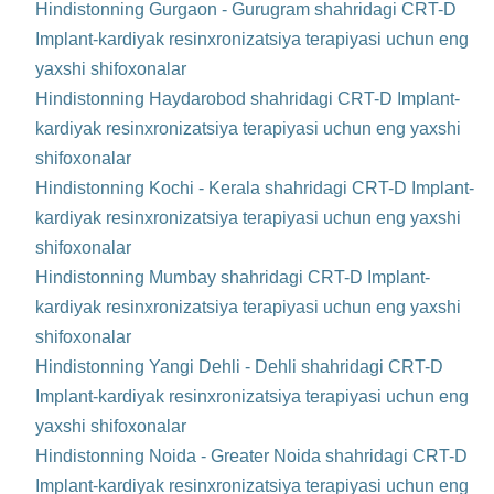
Hindistonning Gurgaon - Gurugram shahridagi CRT-D
Implant-kardiyak resinxronizatsiya terapiyasi uchun eng
yaxshi shifoxonalar
Hindistonning Haydarobod shahridagi CRT-D Implant-
kardiyak resinxronizatsiya terapiyasi uchun eng yaxshi
shifoxonalar
Hindistonning Kochi - Kerala shahridagi CRT-D Implant-
kardiyak resinxronizatsiya terapiyasi uchun eng yaxshi
shifoxonalar
Hindistonning Mumbay shahridagi CRT-D Implant-
kardiyak resinxronizatsiya terapiyasi uchun eng yaxshi
shifoxonalar
Hindistonning Yangi Dehli - Dehli shahridagi CRT-D
Implant-kardiyak resinxronizatsiya terapiyasi uchun eng
yaxshi shifoxonalar
Hindistonning Noida - Greater Noida shahridagi CRT-D
Implant-kardiyak resinxronizatsiya terapiyasi uchun eng