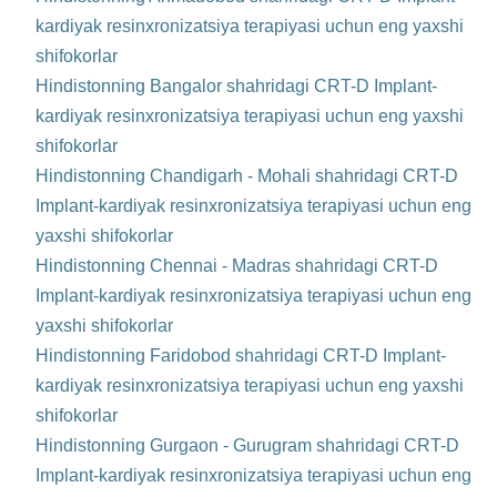
kardiyak resinxronizatsiya terapiyasi uchun eng yaxshi
shifokorlar
Hindistonning Bangalor shahridagi CRT-D Implant-
kardiyak resinxronizatsiya terapiyasi uchun eng yaxshi
shifokorlar
Hindistonning Chandigarh - Mohali shahridagi CRT-D
Implant-kardiyak resinxronizatsiya terapiyasi uchun eng
yaxshi shifokorlar
Hindistonning Chennai - Madras shahridagi CRT-D
Implant-kardiyak resinxronizatsiya terapiyasi uchun eng
yaxshi shifokorlar
Hindistonning Faridobod shahridagi CRT-D Implant-
kardiyak resinxronizatsiya terapiyasi uchun eng yaxshi
shifokorlar
Hindistonning Gurgaon - Gurugram shahridagi CRT-D
Implant-kardiyak resinxronizatsiya terapiyasi uchun eng