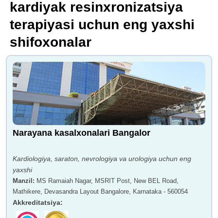
kardiyak resinxronizatsiya
terapiyasi uchun eng yaxshi
shifoxonalar
Narayana kasalxonalari Bangalor
Kardiologiya, saraton, nevrologiya va urologiya uchun eng
yaxshi
Manzil
:
MS Ramaiah Nagar, MSRIT Post, New BEL Road,
Mathikere, Devasandra Layout Bangalore, Karnataka - 560054
Akkreditatsiya
: