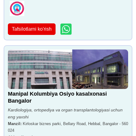
Tafsilotlarni ko'rish
Manipal Kolumbiya Osiyo kasalxonasi
Bangalor
Kardiologiya, ortopediya va organ transplantologiyasi uchun
eng yaxshi
Manzil
:
Kirloskar biznes parki, Bellary Road, Hebbal, Bangalor - 560
024