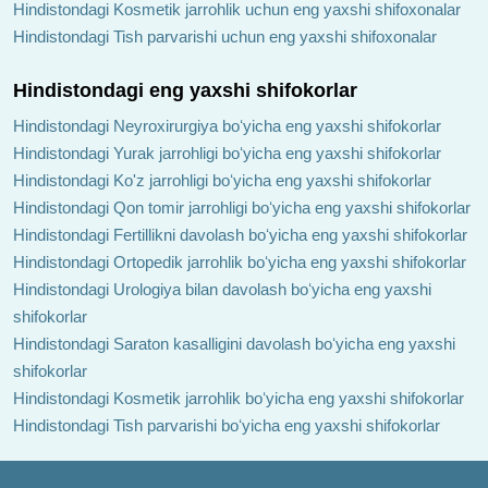
Hindistondagi Kosmetik jarrohlik uchun eng yaxshi shifoxonalar
Hindistondagi Tish parvarishi uchun eng yaxshi shifoxonalar
Hindistondagi eng yaxshi shifokorlar
Hindistondagi Neyroxirurgiya boʻyicha eng yaxshi shifokorlar
Hindistondagi Yurak jarrohligi boʻyicha eng yaxshi shifokorlar
Hindistondagi Ko'z jarrohligi boʻyicha eng yaxshi shifokorlar
Hindistondagi Qon tomir jarrohligi boʻyicha eng yaxshi shifokorlar
Hindistondagi Fertillikni davolash boʻyicha eng yaxshi shifokorlar
Hindistondagi Ortopedik jarrohlik boʻyicha eng yaxshi shifokorlar
Hindistondagi Urologiya bilan davolash boʻyicha eng yaxshi
shifokorlar
Hindistondagi Saraton kasalligini davolash boʻyicha eng yaxshi
shifokorlar
Hindistondagi Kosmetik jarrohlik boʻyicha eng yaxshi shifokorlar
Hindistondagi Tish parvarishi boʻyicha eng yaxshi shifokorlar