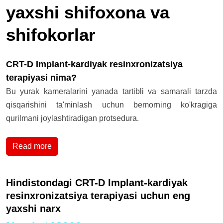
yaxshi shifoxona va
shifokorlar
CRT-D Implant-kardiyak resinxronizatsiya
terapiyasi nima?
Bu yurak kameralarini yanada tartibli va samarali tarzda
qisqarishini ta'minlash uchun bemorning ko'kragiga
qurilmani joylashtiradigan protsedura.
Read more
Hindistondagi CRT-D Implant-kardiyak
resinxronizatsiya terapiyasi uchun eng
yaxshi narx