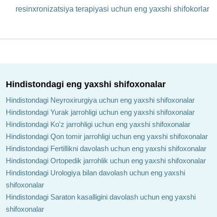
resinxronizatsiya terapiyasi uchun eng yaxshi shifokorlar
Hindistondagi eng yaxshi shifoxonalar
Hindistondagi Neyroxirurgiya uchun eng yaxshi shifoxonalar
Hindistondagi Yurak jarrohligi uchun eng yaxshi shifoxonalar
Hindistondagi Ko'z jarrohligi uchun eng yaxshi shifoxonalar
Hindistondagi Qon tomir jarrohligi uchun eng yaxshi shifoxonalar
Hindistondagi Fertillikni davolash uchun eng yaxshi shifoxonalar
Hindistondagi Ortopedik jarrohlik uchun eng yaxshi shifoxonalar
Hindistondagi Urologiya bilan davolash uchun eng yaxshi
shifoxonalar
Hindistondagi Saraton kasalligini davolash uchun eng yaxshi
shifoxonalar