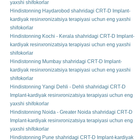
yaxshi shifokorlar
Hindistonning Haydarobod shahridagi CRT-D Implant-
kardiyak resinxronizatsiya terapiyasi uchun eng yaxshi
shifokorlar
Hindistonning Kochi - Kerala shahridagi CRT-D Implant-
kardiyak resinxronizatsiya terapiyasi uchun eng yaxshi
shifokorlar
Hindistonning Mumbay shahridagi CRT-D Implant-
kardiyak resinxronizatsiya terapiyasi uchun eng yaxshi
shifokorlar
Hindistonning Yangi Dehli - Dehli shahridagi CRT-D
Implant-kardiyak resinxronizatsiya terapiyasi uchun eng
yaxshi shifokorlar
Hindistonning Noida - Greater Noida shahridagi CRT-D
Implant-kardiyak resinxronizatsiya terapiyasi uchun eng
yaxshi shifokorlar
Hindistonning Pune shahridagi CRT-D Implant-kardiyak