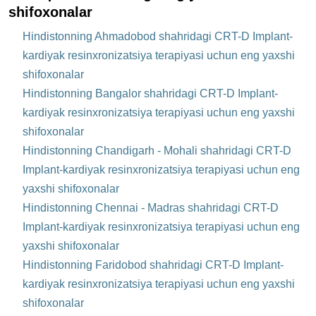
shifoxonalar
Hindistonning Ahmadobod shahridagi CRT-D Implant-
kardiyak resinxronizatsiya terapiyasi uchun eng yaxshi
shifoxonalar
Hindistonning Bangalor shahridagi CRT-D Implant-
kardiyak resinxronizatsiya terapiyasi uchun eng yaxshi
shifoxonalar
Hindistonning Chandigarh - Mohali shahridagi CRT-D
Implant-kardiyak resinxronizatsiya terapiyasi uchun eng
yaxshi shifoxonalar
Hindistonning Chennai - Madras shahridagi CRT-D
Implant-kardiyak resinxronizatsiya terapiyasi uchun eng
yaxshi shifoxonalar
Hindistonning Faridobod shahridagi CRT-D Implant-
kardiyak resinxronizatsiya terapiyasi uchun eng yaxshi
shifoxonalar