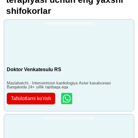
shifokorlar
Doktor Venkatesulu RS
Maslahatchi - Interventsion kardiologiya Aster kasalxonasi
Bangalorda 24+ yillik tajribaga ega
Tafsilotlarni ko'rish