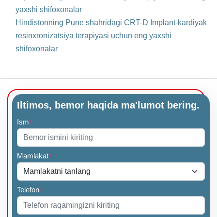
yaxshi shifoxonalar
Hindistonning Pune shahridagi CRT-D Implant-kardiyak
resinxronizatsiya terapiyasi uchun eng yaxshi
shifoxonalar
Iltimos, bemor haqida ma'lumot bering.
Ism
*
Mamlakat
*
Telefon
*