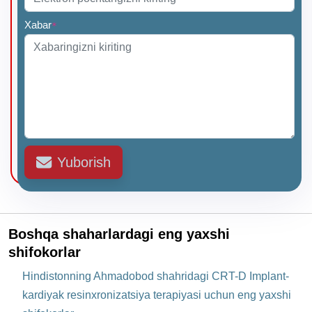
Xabar
*
Yuborish
Boshqa shaharlardagi eng yaxshi
shifokorlar
Hindistonning Ahmadobod shahridagi CRT-D Implant-
kardiyak resinxronizatsiya terapiyasi uchun eng yaxshi