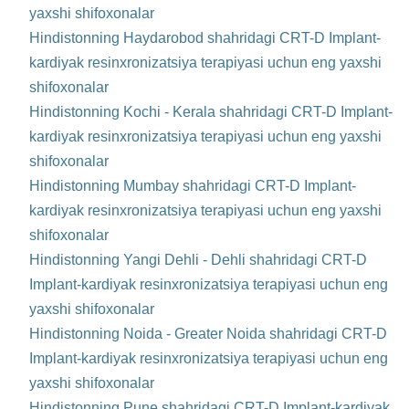
yaxshi shifoxonalar
Hindistonning Haydarobod shahridagi CRT-D Implant-
kardiyak resinxronizatsiya terapiyasi uchun eng yaxshi
shifoxonalar
Hindistonning Kochi - Kerala shahridagi CRT-D Implant-
kardiyak resinxronizatsiya terapiyasi uchun eng yaxshi
shifoxonalar
Hindistonning Mumbay shahridagi CRT-D Implant-
kardiyak resinxronizatsiya terapiyasi uchun eng yaxshi
shifoxonalar
Hindistonning Yangi Dehli - Dehli shahridagi CRT-D
Implant-kardiyak resinxronizatsiya terapiyasi uchun eng
yaxshi shifoxonalar
Hindistonning Noida - Greater Noida shahridagi CRT-D
Implant-kardiyak resinxronizatsiya terapiyasi uchun eng
yaxshi shifoxonalar
Hindistonning Pune shahridagi CRT-D Implant-kardiyak