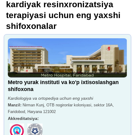
kardiyak resinxronizatsiya
terapiyasi uchun eng yaxshi
shifoxonalar
Metro yurak instituti va ko'p ixtisoslashgan
shifoxona
Kardiologiya va ortopediya uchun eng yaxshi
Manzil
:
Nirman Kunj, OTB nogironlar koloniyasi, sektor 16A,
Faridobod, Haryana 121002
Akkreditatsiya
: