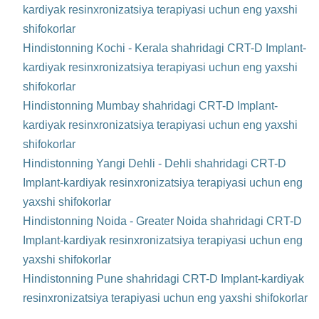
kardiyak resinxronizatsiya terapiyasi uchun eng yaxshi
shifokorlar
Hindistonning Kochi - Kerala shahridagi CRT-D Implant-
kardiyak resinxronizatsiya terapiyasi uchun eng yaxshi
shifokorlar
Hindistonning Mumbay shahridagi CRT-D Implant-
kardiyak resinxronizatsiya terapiyasi uchun eng yaxshi
shifokorlar
Hindistonning Yangi Dehli - Dehli shahridagi CRT-D
Implant-kardiyak resinxronizatsiya terapiyasi uchun eng
yaxshi shifokorlar
Hindistonning Noida - Greater Noida shahridagi CRT-D
Implant-kardiyak resinxronizatsiya terapiyasi uchun eng
yaxshi shifokorlar
Hindistonning Pune shahridagi CRT-D Implant-kardiyak
resinxronizatsiya terapiyasi uchun eng yaxshi shifokorlar