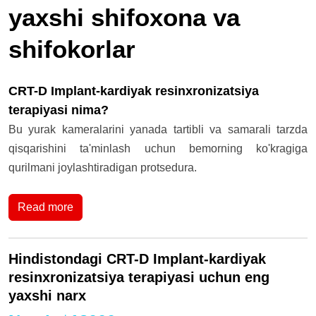
yaxshi shifoxona va
shifokorlar
CRT-D Implant-kardiyak resinxronizatsiya
terapiyasi nima?
Bu yurak kameralarini yanada tartibli va samarali tarzda
qisqarishini ta'minlash uchun bemorning ko'kragiga
qurilmani joylashtiradigan protsedura.
Read more
Hindistondagi CRT-D Implant-kardiyak
resinxronizatsiya terapiyasi uchun eng
yaxshi narx