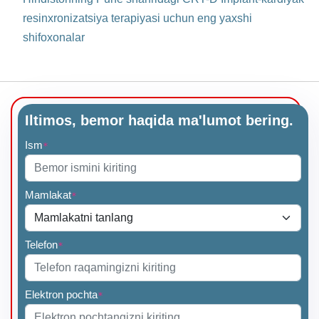
resinxronizatsiya terapiyasi uchun eng yaxshi
shifoxonalar
Iltimos, bemor haqida ma'lumot bering.
Ism
*
Mamlakat
*
Telefon
*
Elektron pochta
*