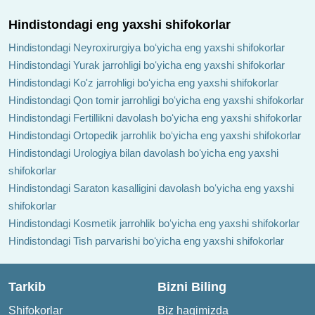
Hindistondagi eng yaxshi shifokorlar
Hindistondagi Neyroxirurgiya boʻyicha eng yaxshi shifokorlar
Hindistondagi Yurak jarrohligi boʻyicha eng yaxshi shifokorlar
Hindistondagi Ko'z jarrohligi boʻyicha eng yaxshi shifokorlar
Hindistondagi Qon tomir jarrohligi boʻyicha eng yaxshi shifokorlar
Hindistondagi Fertillikni davolash boʻyicha eng yaxshi shifokorlar
Hindistondagi Ortopedik jarrohlik boʻyicha eng yaxshi shifokorlar
Hindistondagi Urologiya bilan davolash boʻyicha eng yaxshi
shifokorlar
Hindistondagi Saraton kasalligini davolash boʻyicha eng yaxshi
shifokorlar
Hindistondagi Kosmetik jarrohlik boʻyicha eng yaxshi shifokorlar
Hindistondagi Tish parvarishi boʻyicha eng yaxshi shifokorlar
Tarkib
Bizni Biling
Shifokorlar
Biz haqimizda