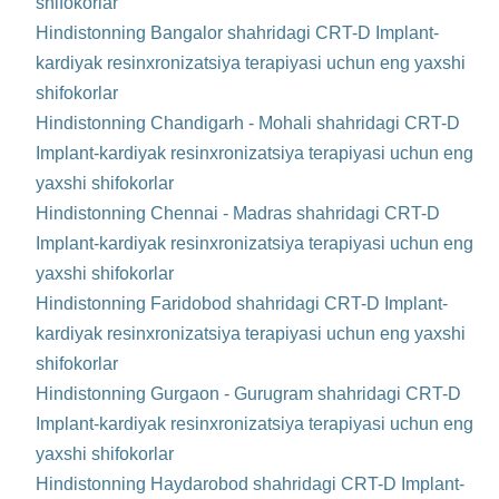
shifokorlar
Hindistonning Bangalor shahridagi CRT-D Implant-
kardiyak resinxronizatsiya terapiyasi uchun eng yaxshi
shifokorlar
Hindistonning Chandigarh - Mohali shahridagi CRT-D
Implant-kardiyak resinxronizatsiya terapiyasi uchun eng
yaxshi shifokorlar
Hindistonning Chennai - Madras shahridagi CRT-D
Implant-kardiyak resinxronizatsiya terapiyasi uchun eng
yaxshi shifokorlar
Hindistonning Faridobod shahridagi CRT-D Implant-
kardiyak resinxronizatsiya terapiyasi uchun eng yaxshi
shifokorlar
Hindistonning Gurgaon - Gurugram shahridagi CRT-D
Implant-kardiyak resinxronizatsiya terapiyasi uchun eng
yaxshi shifokorlar
Hindistonning Haydarobod shahridagi CRT-D Implant-