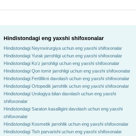
Hindistondagi eng yaxshi shifoxonalar
Hindistondagi Neyroxirurgiya uchun eng yaxshi shifoxonalar
Hindistondagi Yurak jarrohligi uchun eng yaxshi shifoxonalar
Hindistondagi Ko'z jarrohligi uchun eng yaxshi shifoxonalar
Hindistondagi Qon tomir jarrohligi uchun eng yaxshi shifoxonalar
Hindistondagi Fertillikni davolash uchun eng yaxshi shifoxonalar
Hindistondagi Ortopedik jarrohlik uchun eng yaxshi shifoxonalar
Hindistondagi Urologiya bilan davolash uchun eng yaxshi
shifoxonalar
Hindistondagi Saraton kasalligini davolash uchun eng yaxshi
shifoxonalar
Hindistondagi Kosmetik jarrohlik uchun eng yaxshi shifoxonalar
Hindistondagi Tish parvarishi uchun eng yaxshi shifoxonalar