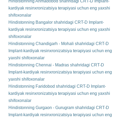
Hindistonning Ahmadobod shahridagi CRT-D Implant-
kardiyak resinxronizatsiya terapiyasi uchun eng yaxshi
shifoxonalar
Hindistonning Bangalor shahridagi CRT-D Implant-
kardiyak resinxronizatsiya terapiyasi uchun eng yaxshi
shifoxonalar
Hindistonning Chandigarh - Mohali shahridagi CRT-D
Implant-kardiyak resinxronizatsiya terapiyasi uchun eng
yaxshi shifoxonalar
Hindistonning Chennai - Madras shahridagi CRT-D
Implant-kardiyak resinxronizatsiya terapiyasi uchun eng
yaxshi shifoxonalar
Hindistonning Faridobod shahridagi CRT-D Implant-
kardiyak resinxronizatsiya terapiyasi uchun eng yaxshi
shifoxonalar
Hindistonning Gurgaon - Gurugram shahridagi CRT-D
Implant-kardiyak resinxronizatsiya terapiyasi uchun eng