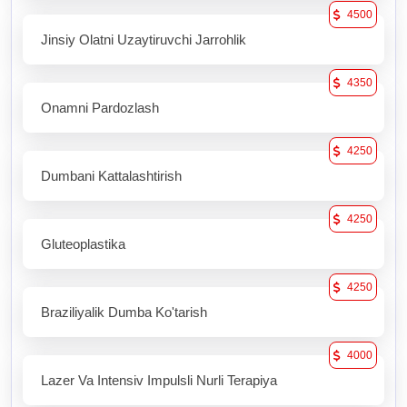
4500
Jinsiy Olatni Uzaytiruvchi Jarrohlik
4350
Onamni Pardozlash
4250
Dumbani Kattalashtirish
4250
Gluteoplastika
4250
Braziliyalik Dumba Ko'tarish
4000
Lazer Va Intensiv Impulsli Nurli Terapiya