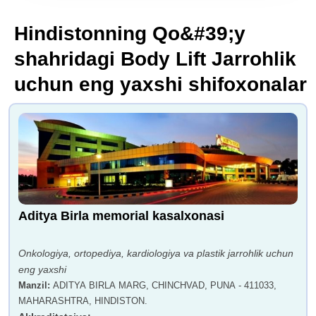
Hindistonning Qo&#39;y
shahridagi Body Lift Jarrohlik
uchun eng yaxshi shifoxonalar
Aditya Birla memorial kasalxonasi
Onkologiya, ortopediya, kardiologiya va plastik jarrohlik uchun
eng yaxshi
Manzil
:
ADITYA BIRLA MARG, CHINCHVAD, PUNA - 411033,
MAHARASHTRA, HINDISTON.