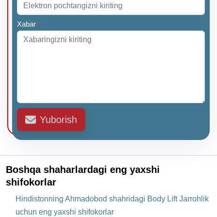
Xabar
*
Yuborish
Boshqa shaharlardagi eng yaxshi
shifokorlar
Hindistonning Ahmadobod shahridagi Body Lift Jarrohlik
uchun eng yaxshi shifokorlar