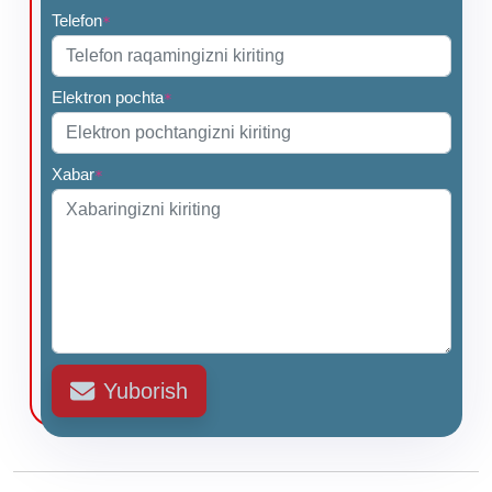
Telefon
*
Elektron pochta
*
Xabar
*
Yuborish