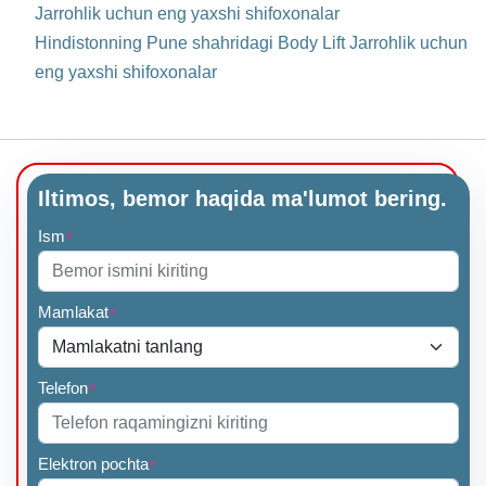
Jarrohlik uchun eng yaxshi shifoxonalar
Hindistonning Pune shahridagi Body Lift Jarrohlik uchun
eng yaxshi shifoxonalar
Iltimos, bemor haqida ma'lumot bering.
Ism
*
Mamlakat
*
Telefon
*
Elektron pochta
*