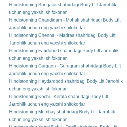
Hindistonning Bangalor shahridagi Body Lift Jarrohlik
uchun eng yaxshi shifokorlar
Hindistonning Chandigarh - Mohali shahridagi Body Lift
Jarrohlik uchun eng yaxshi shifokorlar
Hindistonning Chennai - Madras shahridagi Body Lift
Jarrohlik uchun eng yaxshi shifokorlar
Hindistonning Faridobod shahridagi Body Lift Jarrohlik
uchun eng yaxshi shifokorlar
Hindistonning Gurgaon - Gurugram shahridagi Body Lift
Jarrohlik uchun eng yaxshi shifokorlar
Hindistonning Haydarobod shahridagi Body Lift Jarrohlik
uchun eng yaxshi shifokorlar
Hindistonning Kochi - Kerala shahridagi Body Lift
Jarrohlik uchun eng yaxshi shifokorlar
Hindistonning Mumbay shahridagi Body Lift Jarrohlik
uchun eng yaxshi shifokorlar