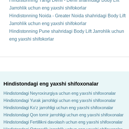
Hindistonning Yangi Dehli - Dehli shahridagi Body Lift
Jarrohlik uchun eng yaxshi shifokorlar
Hindistonning Noida - Greater Noida shahridagi Body Lift
Jarrohlik uchun eng yaxshi shifokorlar
Hindistonning Pune shahridagi Body Lift Jarrohlik uchun
eng yaxshi shifokorlar
Hindistondagi eng yaxshi shifoxonalar
Hindistondagi Neyroxirurgiya uchun eng yaxshi shifoxonalar
Hindistondagi Yurak jarrohligi uchun eng yaxshi shifoxonalar
Hindistondagi Ko'z jarrohligi uchun eng yaxshi shifoxonalar
Hindistondagi Qon tomir jarrohligi uchun eng yaxshi shifoxonalar
Hindistondagi Fertillikni davolash uchun eng yaxshi shifoxonalar