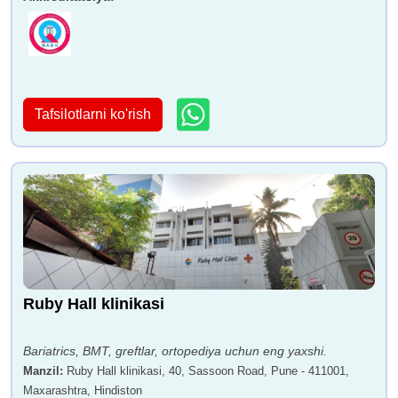
Tafsilotlarni ko'rish
Ruby Hall klinikasi
Bariatrics, BMT, greftlar, ortopediya uchun eng yaxshi.
Manzil
:
Ruby Hall klinikasi, 40, Sassoon Road, Pune - 411001,
Maxarashtra, Hindiston