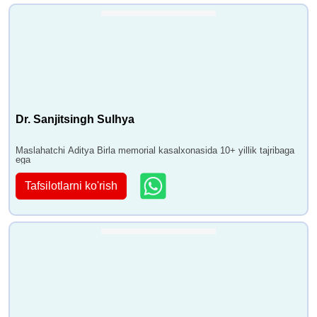
Dr. Sanjitsingh Sulhya
Maslahatchi Aditya Birla memorial kasalxonasida 10+ yillik tajribaga
ega
Tafsilotlarni ko'rish