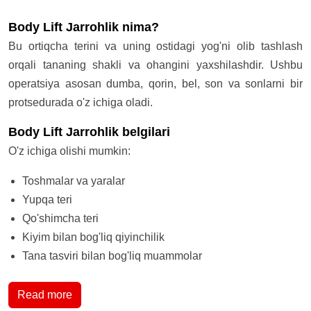
Body Lift Jarrohlik nima?
Bu ortiqcha terini va uning ostidagi yog'ni olib tashlash
orqali tananing shakli va ohangini yaxshilashdir. Ushbu
operatsiya asosan dumba, qorin, bel, son va sonlarni bir
protsedurada o'z ichiga oladi.
Body Lift Jarrohlik belgilari
O'z ichiga olishi mumkin:
Toshmalar va yaralar
Yupqa teri
Qo'shimcha teri
Kiyim bilan bog'liq qiyinchilik
Tana tasviri bilan bog'liq muammolar
Read more