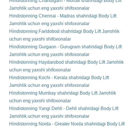
Hindistonning Chandigarh - Mohali shahridagi Body Lift
Jarrohlik uchun eng yaxshi shifoxonalar
Hindistonning Chennai - Madras shahridagi Body Lift
Jarrohlik uchun eng yaxshi shifoxonalar
Hindistonning Faridobod shahridagi Body Lift Jarrohlik
uchun eng yaxshi shifoxonalar
Hindistonning Gurgaon - Gurugram shahridagi Body Lift
Jarrohlik uchun eng yaxshi shifoxonalar
Hindistonning Haydarobod shahridagi Body Lift Jarrohlik
uchun eng yaxshi shifoxonalar
Hindistonning Kochi - Kerala shahridagi Body Lift
Jarrohlik uchun eng yaxshi shifoxonalar
Hindistonning Mumbay shahridagi Body Lift Jarrohlik
uchun eng yaxshi shifoxonalar
Hindistonning Yangi Dehli - Dehli shahridagi Body Lift
Jarrohlik uchun eng yaxshi shifoxonalar
Hindistonning Noida - Greater Noida shahridagi Body Lift