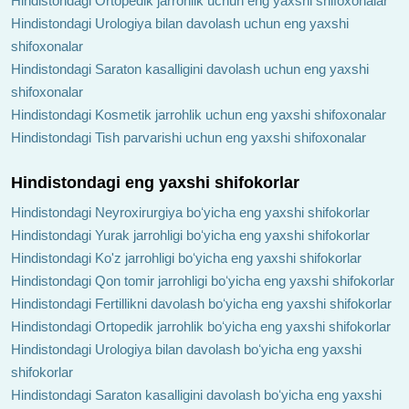
Hindistondagi Ortopedik jarrohlik uchun eng yaxshi shifoxonalar
Hindistondagi Urologiya bilan davolash uchun eng yaxshi
shifoxonalar
Hindistondagi Saraton kasalligini davolash uchun eng yaxshi
shifoxonalar
Hindistondagi Kosmetik jarrohlik uchun eng yaxshi shifoxonalar
Hindistondagi Tish parvarishi uchun eng yaxshi shifoxonalar
Hindistondagi eng yaxshi shifokorlar
Hindistondagi Neyroxirurgiya boʻyicha eng yaxshi shifokorlar
Hindistondagi Yurak jarrohligi boʻyicha eng yaxshi shifokorlar
Hindistondagi Ko'z jarrohligi boʻyicha eng yaxshi shifokorlar
Hindistondagi Qon tomir jarrohligi boʻyicha eng yaxshi shifokorlar
Hindistondagi Fertillikni davolash boʻyicha eng yaxshi shifokorlar
Hindistondagi Ortopedik jarrohlik boʻyicha eng yaxshi shifokorlar
Hindistondagi Urologiya bilan davolash boʻyicha eng yaxshi
shifokorlar
Hindistondagi Saraton kasalligini davolash boʻyicha eng yaxshi