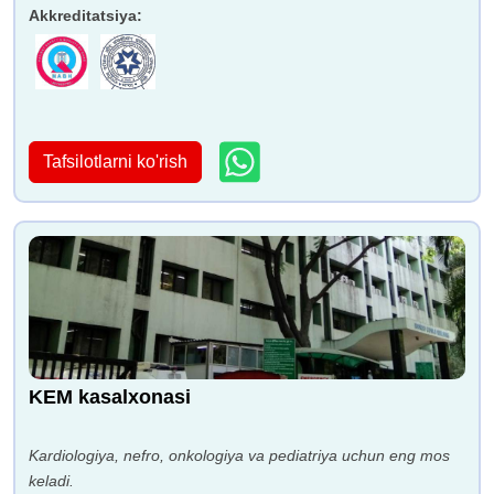
Akkreditatsiya
:
Tafsilotlarni ko'rish
KEM kasalxonasi
Kardiologiya, nefro, onkologiya va pediatriya uchun eng mos
keladi.