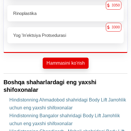
3350
Rinoplastika
3300
Yog 'in'ektsiya Protsedurasi
Hammasini ko'rish
Boshqa shaharlardagi eng yaxshi
shifoxonalar
Hindistonning Ahmadobod shahridagi Body Lift Jarrohlik
uchun eng yaxshi shifoxonalar
Hindistonning Bangalor shahridagi Body Lift Jarrohlik
uchun eng yaxshi shifoxonalar