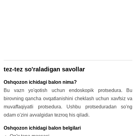
tez-tez so'raladigan savollar
Oshqozon ichidagi balon nima?
Bu vazn yo'qotish uchun endoskopik protsedura. Bu
birovning qancha ovqatlanishini cheklash uchun xavfsiz va
muvaffaqiyatli protsedura. Ushbu protseduradan so'ng
odam o'zini avvalgidan tezroq his qiladi.
Oshqozon ichidagi balon belgilari