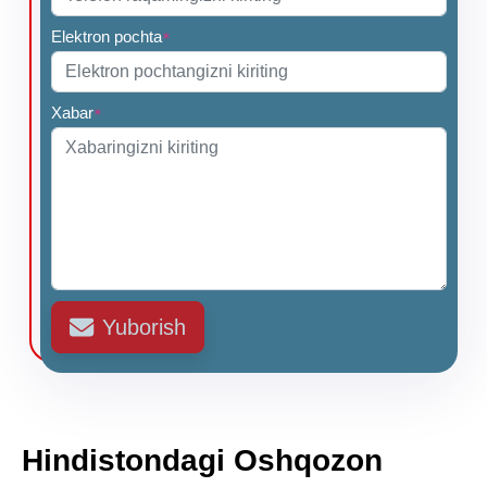
Elektron pochta
*
Xabar
*
Yuborish
Hindistondagi Oshqozon