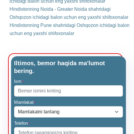
ichidagi balon uchun eng yaxshi shifoxonalar
Hindistonning Noida - Greater Noida shahridagi
Oshqozon ichidagi balon uchun eng yaxshi shifoxonalar
Hindistonning Pune shahridagi Oshqozon ichidagi balon
uchun eng yaxshi shifoxonalar
Iltimos, bemor haqida ma'lumot
bering.
Ism
*
Mamlakat
*
Telefon
*