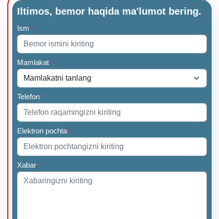
Iltimos, bemor haqida ma'lumot bering.
Ism
*
Mamlakat
*
Telefon
*
Elektron pochta
*
Xabar
*