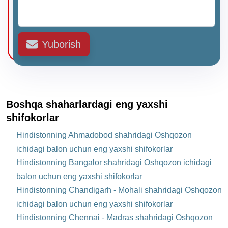
Yuborish
Boshqa shaharlardagi eng yaxshi
shifokorlar
Hindistonning Ahmadobod shahridagi Oshqozon
ichidagi balon uchun eng yaxshi shifokorlar
Hindistonning Bangalor shahridagi Oshqozon ichidagi
balon uchun eng yaxshi shifokorlar
Hindistonning Chandigarh - Mohali shahridagi Oshqozon
ichidagi balon uchun eng yaxshi shifokorlar
Hindistonning Chennai - Madras shahridagi Oshqozon