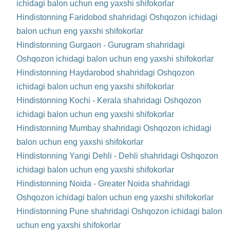
ichidagi balon uchun eng yaxshi shifokorlar
Hindistonning Faridobod shahridagi Oshqozon ichidagi
balon uchun eng yaxshi shifokorlar
Hindistonning Gurgaon - Gurugram shahridagi
Oshqozon ichidagi balon uchun eng yaxshi shifokorlar
Hindistonning Haydarobod shahridagi Oshqozon
ichidagi balon uchun eng yaxshi shifokorlar
Hindistonning Kochi - Kerala shahridagi Oshqozon
ichidagi balon uchun eng yaxshi shifokorlar
Hindistonning Mumbay shahridagi Oshqozon ichidagi
balon uchun eng yaxshi shifokorlar
Hindistonning Yangi Dehli - Dehli shahridagi Oshqozon
ichidagi balon uchun eng yaxshi shifokorlar
Hindistonning Noida - Greater Noida shahridagi
Oshqozon ichidagi balon uchun eng yaxshi shifokorlar
Hindistonning Pune shahridagi Oshqozon ichidagi balon
uchun eng yaxshi shifokorlar