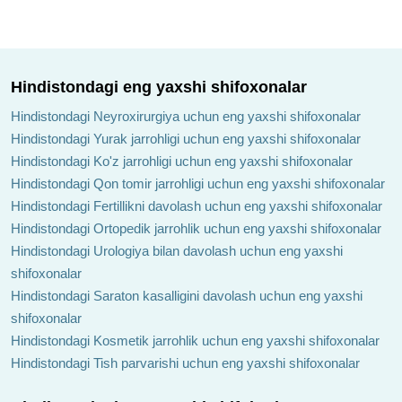
Hindistondagi eng yaxshi shifoxonalar
Hindistondagi Neyroxirurgiya uchun eng yaxshi shifoxonalar
Hindistondagi Yurak jarrohligi uchun eng yaxshi shifoxonalar
Hindistondagi Ko'z jarrohligi uchun eng yaxshi shifoxonalar
Hindistondagi Qon tomir jarrohligi uchun eng yaxshi shifoxonalar
Hindistondagi Fertillikni davolash uchun eng yaxshi shifoxonalar
Hindistondagi Ortopedik jarrohlik uchun eng yaxshi shifoxonalar
Hindistondagi Urologiya bilan davolash uchun eng yaxshi
shifoxonalar
Hindistondagi Saraton kasalligini davolash uchun eng yaxshi
shifoxonalar
Hindistondagi Kosmetik jarrohlik uchun eng yaxshi shifoxonalar
Hindistondagi Tish parvarishi uchun eng yaxshi shifoxonalar