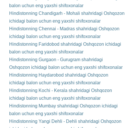
balon uchun eng yaxshi shifoxonalar
Hindistonning Chandigarh - Mohali shahridagi Oshqozon
ichidagi balon uchun eng yaxshi shifoxonalar
Hindistonning Chennai - Madras shahridagi Oshqozon
ichidagi balon uchun eng yaxshi shifoxonalar
Hindistonning Faridobod shahridagi Oshqozon ichidagi
balon uchun eng yaxshi shifoxonalar
Hindistonning Gurgaon - Gurugram shahridagi
Oshqozon ichidagi balon uchun eng yaxshi shifoxonalar
Hindistonning Haydarobod shahridagi Oshqozon
ichidagi balon uchun eng yaxshi shifoxonalar
Hindistonning Kochi - Kerala shahridagi Oshqozon
ichidagi balon uchun eng yaxshi shifoxonalar
Hindistonning Mumbay shahridagi Oshqozon ichidagi
balon uchun eng yaxshi shifoxonalar
Hindistonning Yangi Dehli - Dehli shahridagi Oshqozon