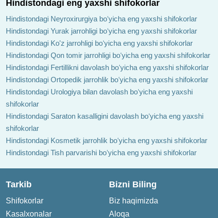
Hindistondagi eng yaxshi shifokorlar
Hindistondagi Neyroxirurgiya boʻyicha eng yaxshi shifokorlar
Hindistondagi Yurak jarrohligi boʻyicha eng yaxshi shifokorlar
Hindistondagi Ko'z jarrohligi boʻyicha eng yaxshi shifokorlar
Hindistondagi Qon tomir jarrohligi boʻyicha eng yaxshi shifokorlar
Hindistondagi Fertillikni davolash boʻyicha eng yaxshi shifokorlar
Hindistondagi Ortopedik jarrohlik boʻyicha eng yaxshi shifokorlar
Hindistondagi Urologiya bilan davolash boʻyicha eng yaxshi
shifokorlar
Hindistondagi Saraton kasalligini davolash boʻyicha eng yaxshi
shifokorlar
Hindistondagi Kosmetik jarrohlik boʻyicha eng yaxshi shifokorlar
Hindistondagi Tish parvarishi boʻyicha eng yaxshi shifokorlar
Tarkib
Bizni Biling
Shifokorlar
Biz haqimizda
Kasalxonalar
Aloqa