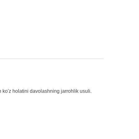
 ko'z holatini davolashning jarrohlik usuli.