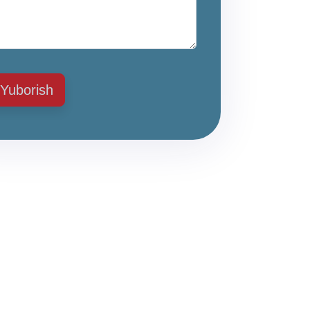
Yuborish