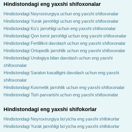
Hindistondagi eng yaxshi shifoxonalar
Hindistondagi Neyroxirurgiya uchun eng yaxshi shifoxonalar
Hindistondagi Yurak jarrohligi uchun eng yaxshi shifoxonalar
Hindistondagi Ko'z jarrohligi uchun eng yaxshi shifoxonalar
Hindistondagi Qon tomir jarrohligi uchun eng yaxshi shifoxonalar
Hindistondagi Fertillikni davolash uchun eng yaxshi shifoxonalar
Hindistondagi Ortopedik jarrohlik uchun eng yaxshi shifoxonalar
Hindistondagi Urologiya bilan davolash uchun eng yaxshi
shifoxonalar
Hindistondagi Saraton kasalligini davolash uchun eng yaxshi
shifoxonalar
Hindistondagi Kosmetik jarrohlik uchun eng yaxshi shifoxonalar
Hindistondagi Tish parvarishi uchun eng yaxshi shifoxonalar
Hindistondagi eng yaxshi shifokorlar
Hindistondagi Neyroxirurgiya boʻyicha eng yaxshi shifokorlar
Hindistondagi Yurak jarrohligi boʻyicha eng yaxshi shifokorlar