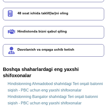
48 soat ichida taklif(lar)ni oling
Hindistonda bizni qabul qiling
Davolanish va orqaga uchib ketish
Boshqa shaharlardagi eng yaxshi
shifoxonalar
Hindistonning Ahmadobod shahridagi Teri orqali balonni
siqish - PBC uchun eng yaxshi shifoxonalar
Hindistonning Bangalor shahridagi Teri orqali balonni
siqish - PBC uchun eng yaxshi shifoxonalar