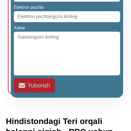
Elektron pochta
*
Xabar
*
Yuborish
Hindistondagi Teri orqali