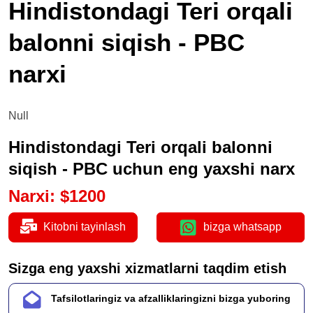
Hindistondagi Teri orqali
balonni siqish - PBC
narxi
Null
Hindistondagi Teri orqali balonni
siqish - PBC uchun eng yaxshi narx
Narxi
:
$
1200
Kitobni tayinlash
bizga whatsapp
Sizga eng yaxshi xizmatlarni taqdim etish
Tafsilotlaringiz va afzalliklaringizni bizga yuboring