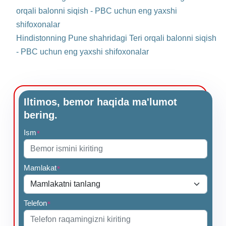
orqali balonni siqish - PBC uchun eng yaxshi
shifoxonalar
Hindistonning Pune shahridagi Teri orqali balonni siqish
- PBC uchun eng yaxshi shifoxonalar
Iltimos, bemor haqida ma'lumot
bering.
Ism
*
Mamlakat
*
Telefon
*