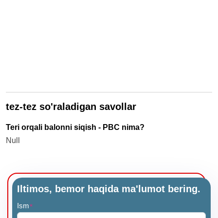
tez-tez so'raladigan savollar
Teri orqali balonni siqish - PBC nima?
Null
Iltimos, bemor haqida ma'lumot bering.
Ism
*