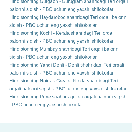
Hindistonning Gurgaon - Gurugram shahridagi Teri orqali
balonni siqish - PBC uchun eng yaxshi shifokorlar
Hindistonning Haydarobod shahridagi Teri orqali balonni
siqish - PBC uchun eng yaxshi shifokorlar
Hindistonning Kochi - Kerala shahridagi Teri orqali
balonni siqish - PBC uchun eng yaxshi shifokorlar
Hindistonning Mumbay shahridagi Teri orqali balonni
siqish - PBC uchun eng yaxshi shifokorlar
Hindistonning Yangi Dehli - Dehli shahridagi Teri orqali
balonni siqish - PBC uchun eng yaxshi shifokorlar
Hindistonning Noida - Greater Noida shahridagi Teri
orqali balonni siqish - PBC uchun eng yaxshi shifokorlar
Hindistonning Pune shahridagi Teri orqali balonni siqish
- PBC uchun eng yaxshi shifokorlar