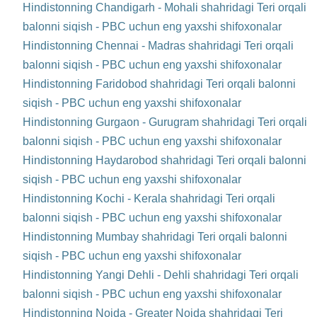
Hindistonning Chandigarh - Mohali shahridagi Teri orqali
balonni siqish - PBC uchun eng yaxshi shifoxonalar
Hindistonning Chennai - Madras shahridagi Teri orqali
balonni siqish - PBC uchun eng yaxshi shifoxonalar
Hindistonning Faridobod shahridagi Teri orqali balonni
siqish - PBC uchun eng yaxshi shifoxonalar
Hindistonning Gurgaon - Gurugram shahridagi Teri orqali
balonni siqish - PBC uchun eng yaxshi shifoxonalar
Hindistonning Haydarobod shahridagi Teri orqali balonni
siqish - PBC uchun eng yaxshi shifoxonalar
Hindistonning Kochi - Kerala shahridagi Teri orqali
balonni siqish - PBC uchun eng yaxshi shifoxonalar
Hindistonning Mumbay shahridagi Teri orqali balonni
siqish - PBC uchun eng yaxshi shifoxonalar
Hindistonning Yangi Dehli - Dehli shahridagi Teri orqali
balonni siqish - PBC uchun eng yaxshi shifoxonalar
Hindistonning Noida - Greater Noida shahridagi Teri