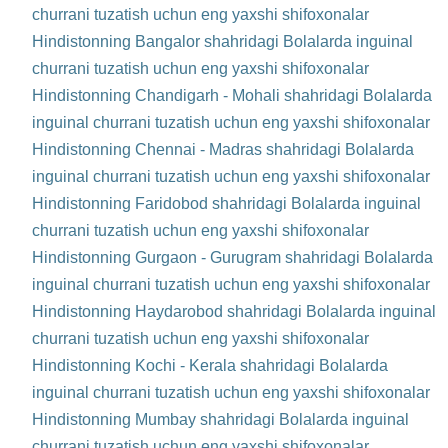
churrani tuzatish uchun eng yaxshi shifoxonalar
Hindistonning Bangalor shahridagi Bolalarda inguinal
churrani tuzatish uchun eng yaxshi shifoxonalar
Hindistonning Chandigarh - Mohali shahridagi Bolalarda
inguinal churrani tuzatish uchun eng yaxshi shifoxonalar
Hindistonning Chennai - Madras shahridagi Bolalarda
inguinal churrani tuzatish uchun eng yaxshi shifoxonalar
Hindistonning Faridobod shahridagi Bolalarda inguinal
churrani tuzatish uchun eng yaxshi shifoxonalar
Hindistonning Gurgaon - Gurugram shahridagi Bolalarda
inguinal churrani tuzatish uchun eng yaxshi shifoxonalar
Hindistonning Haydarobod shahridagi Bolalarda inguinal
churrani tuzatish uchun eng yaxshi shifoxonalar
Hindistonning Kochi - Kerala shahridagi Bolalarda
inguinal churrani tuzatish uchun eng yaxshi shifoxonalar
Hindistonning Mumbay shahridagi Bolalarda inguinal
churrani tuzatish uchun eng yaxshi shifoxonalar