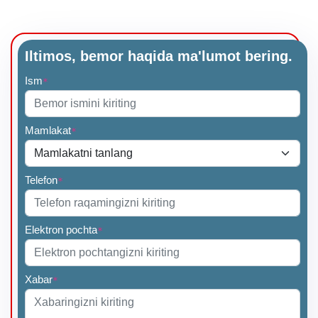
Iltimos, bemor haqida ma'lumot bering.
Ism
*
Mamlakat
*
Telefon
*
Elektron pochta
*
Xabar
*