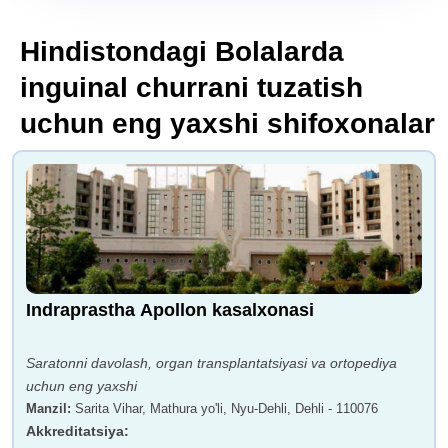
Hindistondagi Bolalarda
inguinal churrani tuzatish
uchun eng yaxshi shifoxonalar
Indraprastha Apollon kasalxonasi
Saratonni davolash, organ transplantatsiyasi va ortopediya
uchun eng yaxshi
Manzil
:
Sarita Vihar, Mathura yo'li, Nyu-Dehli, Dehli - 110076
Akkreditatsiya
: