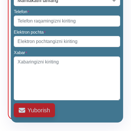
Telefon
*
Elektron pochta
*
Xabar
*
Yuborish