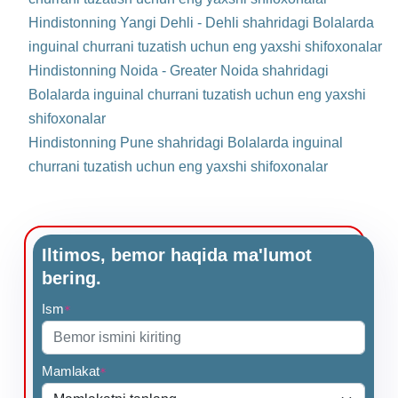
Hindistonning Yangi Dehli - Dehli shahridagi Bolalarda
inguinal churrani tuzatish uchun eng yaxshi shifoxonalar
Hindistonning Noida - Greater Noida shahridagi
Bolalarda inguinal churrani tuzatish uchun eng yaxshi
shifoxonalar
Hindistonning Pune shahridagi Bolalarda inguinal
churrani tuzatish uchun eng yaxshi shifoxonalar
Iltimos, bemor haqida ma'lumot
bering.
Ism
*
Mamlakat
*