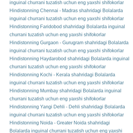
inguinal churrani tuzatish uchun eng yaxshi shifokorlar
Hindistonning Chennai - Madras shahridagi Bolalarda
inguinal churrani tuzatish uchun eng yaxshi shifokorlar
Hindistonning Faridobod shahridagi Bolalarda inguinal
churrani tuzatish uchun eng yaxshi shifokorlar
Hindistonning Gurgaon - Gurugram shahridagi Bolalarda
inguinal churrani tuzatish uchun eng yaxshi shifokorlar
Hindistonning Haydarobod shahridagi Bolalarda inguinal
churrani tuzatish uchun eng yaxshi shifokorlar
Hindistonning Kochi - Kerala shahridagi Bolalarda
inguinal churrani tuzatish uchun eng yaxshi shifokorlar
Hindistonning Mumbay shahridagi Bolalarda inguinal
churrani tuzatish uchun eng yaxshi shifokorlar
Hindistonning Yangi Dehli - Dehli shahridagi Bolalarda
inguinal churrani tuzatish uchun eng yaxshi shifokorlar
Hindistonning Noida - Greater Noida shahridagi
Bolalarda inguinal churrani tuzatish uchun eng yaxshi