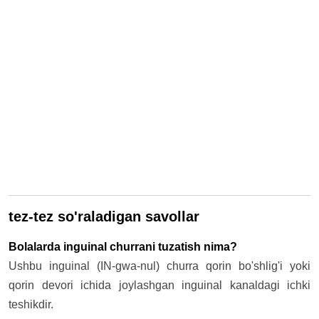
tez-tez so'raladigan savollar
Bolalarda inguinal churrani tuzatish nima?
Ushbu inguinal (IN-gwa-nul) churra qorin bo'shlig'i yoki
qorin devori ichida joylashgan inguinal kanaldagi ichki
teshikdir.