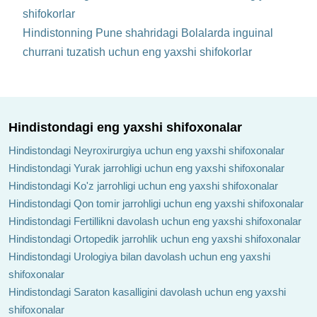
shifokorlar
Hindistonning Pune shahridagi Bolalarda inguinal
churrani tuzatish uchun eng yaxshi shifokorlar
Hindistondagi eng yaxshi shifoxonalar
Hindistondagi Neyroxirurgiya uchun eng yaxshi shifoxonalar
Hindistondagi Yurak jarrohligi uchun eng yaxshi shifoxonalar
Hindistondagi Ko'z jarrohligi uchun eng yaxshi shifoxonalar
Hindistondagi Qon tomir jarrohligi uchun eng yaxshi shifoxonalar
Hindistondagi Fertillikni davolash uchun eng yaxshi shifoxonalar
Hindistondagi Ortopedik jarrohlik uchun eng yaxshi shifoxonalar
Hindistondagi Urologiya bilan davolash uchun eng yaxshi
shifoxonalar
Hindistondagi Saraton kasalligini davolash uchun eng yaxshi
shifoxonalar