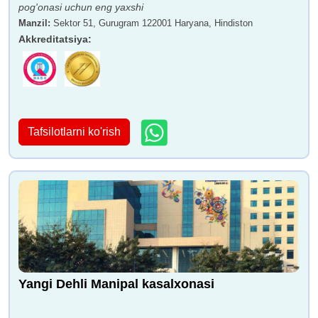
pog'onasi uchun eng yaxshi
Manzil
:
Sektor 51, Gurugram 122001 Haryana, Hindiston
Akkreditatsiya
:
Tafsilotlarni ko'rish
Yangi Dehli Manipal kasalxonasi