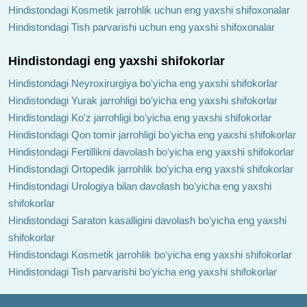
Hindistondagi Kosmetik jarrohlik uchun eng yaxshi shifoxonalar
Hindistondagi Tish parvarishi uchun eng yaxshi shifoxonalar
Hindistondagi eng yaxshi shifokorlar
Hindistondagi Neyroxirurgiya boʻyicha eng yaxshi shifokorlar
Hindistondagi Yurak jarrohligi boʻyicha eng yaxshi shifokorlar
Hindistondagi Ko'z jarrohligi boʻyicha eng yaxshi shifokorlar
Hindistondagi Qon tomir jarrohligi boʻyicha eng yaxshi shifokorlar
Hindistondagi Fertillikni davolash boʻyicha eng yaxshi shifokorlar
Hindistondagi Ortopedik jarrohlik boʻyicha eng yaxshi shifokorlar
Hindistondagi Urologiya bilan davolash boʻyicha eng yaxshi
shifokorlar
Hindistondagi Saraton kasalligini davolash boʻyicha eng yaxshi
shifokorlar
Hindistondagi Kosmetik jarrohlik boʻyicha eng yaxshi shifokorlar
Hindistondagi Tish parvarishi boʻyicha eng yaxshi shifokorlar