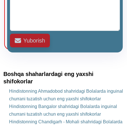
Yuborish
Boshqa shaharlardagi eng yaxshi
shifokorlar
Hindistonning Ahmadobod shahridagi Bolalarda inguinal
churrani tuzatish uchun eng yaxshi shifokorlar
Hindistonning Bangalor shahridagi Bolalarda inguinal
churrani tuzatish uchun eng yaxshi shifokorlar
Hindistonning Chandigarh - Mohali shahridagi Bolalarda