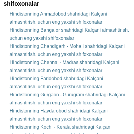
shifoxonalar
Hindistonning Ahmadobod shahridagi Kalçani
almashtirish. uchun eng yaxshi shifoxonalar
Hindistonning Bangalor shahridagi Kalçani almashtirish.
uchun eng yaxshi shifoxonalar
Hindistonning Chandigarh - Mohali shahridagi Kalçani
almashtirish. uchun eng yaxshi shifoxonalar
Hindistonning Chennai - Madras shahridagi Kalçani
almashtirish. uchun eng yaxshi shifoxonalar
Hindistonning Faridobod shahridagi Kalçani
almashtirish. uchun eng yaxshi shifoxonalar
Hindistonning Gurgaon - Gurugram shahridagi Kalçani
almashtirish. uchun eng yaxshi shifoxonalar
Hindistonning Haydarobod shahridagi Kalçani
almashtirish. uchun eng yaxshi shifoxonalar
Hindistonning Kochi - Kerala shahridagi Kalçani