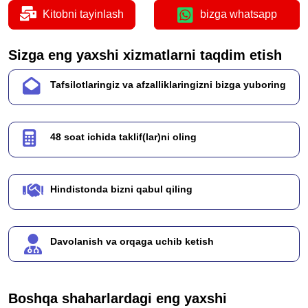
Kitobni tayinlash
bizga whatsapp
Sizga eng yaxshi xizmatlarni taqdim etish
Tafsilotlaringiz va afzalliklaringizni bizga yuboring
48 soat ichida taklif(lar)ni oling
Hindistonda bizni qabul qiling
Davolanish va orqaga uchib ketish
Boshqa shaharlardagi eng yaxshi