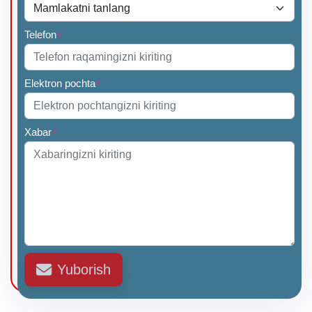
Telefon
*
Elektron pochta
*
Xabar
*
Yuborish