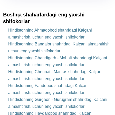
Boshqa shaharlardagi eng yaxshi
shifokorlar
Hindistonning Ahmadobod shahridagi Kalçani
almashtirish. uchun eng yaxshi shifokorlar
Hindistonning Bangalor shahridagi Kalçani almashtirish.
uchun eng yaxshi shifokorlar
Hindistonning Chandigarh - Mohali shahridagi Kalçani
almashtirish. uchun eng yaxshi shifokorlar
Hindistonning Chennai - Madras shahridagi Kalçani
almashtirish. uchun eng yaxshi shifokorlar
Hindistonning Faridobod shahridagi Kalçani
almashtirish. uchun eng yaxshi shifokorlar
Hindistonning Gurgaon - Gurugram shahridagi Kalçani
almashtirish. uchun eng yaxshi shifokorlar
Hindistonning Haydarobod shahridagi Kalçani