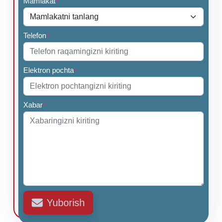
Mamlakat
*
Telefon
*
Elektron pochta
*
Xabar
*
Yuborish