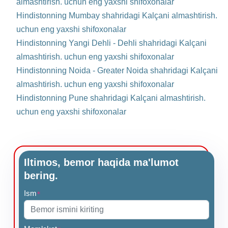
almashtirish. uchun eng yaxshi shifoxonalar
Hindistonning Mumbay shahridagi Kalçani almashtirish.
uchun eng yaxshi shifoxonalar
Hindistonning Yangi Dehli - Dehli shahridagi Kalçani
almashtirish. uchun eng yaxshi shifoxonalar
Hindistonning Noida - Greater Noida shahridagi Kalçani
almashtirish. uchun eng yaxshi shifoxonalar
Hindistonning Pune shahridagi Kalçani almashtirish.
uchun eng yaxshi shifoxonalar
Iltimos, bemor haqida ma'lumot
bering.
Ism
*