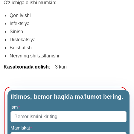
O'z ichiga olishi mumkin:
Qon ivishi
Infektsiya
Sinish
Dislokatsiya
Bo'shatish
Nervning shikastlanishi
Kasalxonada qolish
:
3 kun
Iltimos, bemor haqida ma'lumot bering.
Ism
*
Mamlakat
*