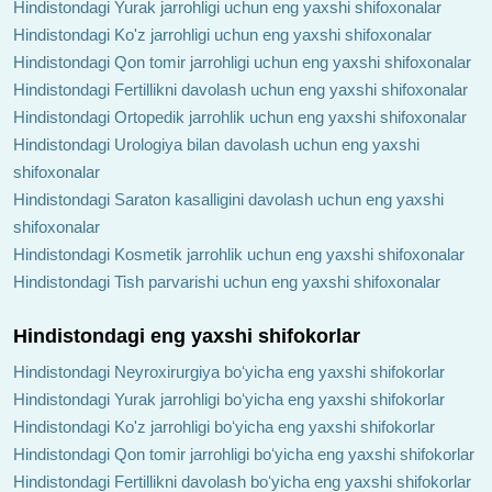
Hindistondagi Yurak jarrohligi uchun eng yaxshi shifoxonalar
Hindistondagi Ko'z jarrohligi uchun eng yaxshi shifoxonalar
Hindistondagi Qon tomir jarrohligi uchun eng yaxshi shifoxonalar
Hindistondagi Fertillikni davolash uchun eng yaxshi shifoxonalar
Hindistondagi Ortopedik jarrohlik uchun eng yaxshi shifoxonalar
Hindistondagi Urologiya bilan davolash uchun eng yaxshi
shifoxonalar
Hindistondagi Saraton kasalligini davolash uchun eng yaxshi
shifoxonalar
Hindistondagi Kosmetik jarrohlik uchun eng yaxshi shifoxonalar
Hindistondagi Tish parvarishi uchun eng yaxshi shifoxonalar
Hindistondagi eng yaxshi shifokorlar
Hindistondagi Neyroxirurgiya boʻyicha eng yaxshi shifokorlar
Hindistondagi Yurak jarrohligi boʻyicha eng yaxshi shifokorlar
Hindistondagi Ko'z jarrohligi boʻyicha eng yaxshi shifokorlar
Hindistondagi Qon tomir jarrohligi boʻyicha eng yaxshi shifokorlar
Hindistondagi Fertillikni davolash boʻyicha eng yaxshi shifokorlar