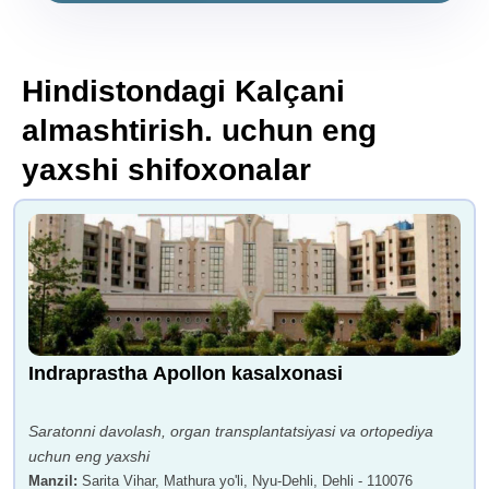
Hindistondagi Kalçani
almashtirish. uchun eng
yaxshi shifoxonalar
Indraprastha Apollon kasalxonasi
Saratonni davolash, organ transplantatsiyasi va ortopediya
uchun eng yaxshi
Manzil
:
Sarita Vihar, Mathura yo'li, Nyu-Dehli, Dehli - 110076