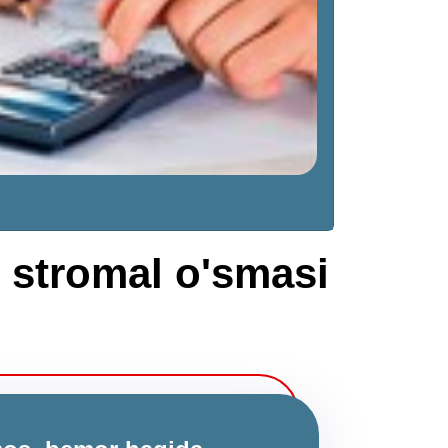
 stromal o'smasi