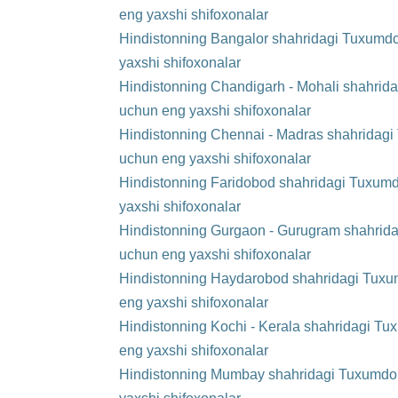
eng yaxshi shifoxonalar
Hindistonning Bangalor shahridagi Tuxumdon
yaxshi shifoxonalar
Hindistonning Chandigarh - Mohali shahrida
uchun eng yaxshi shifoxonalar
Hindistonning Chennai - Madras shahridagi 
uchun eng yaxshi shifoxonalar
Hindistonning Faridobod shahridagi Tuxumd
yaxshi shifoxonalar
Hindistonning Gurgaon - Gurugram shahrida
uchun eng yaxshi shifoxonalar
Hindistonning Haydarobod shahridagi Tuxum
eng yaxshi shifoxonalar
Hindistonning Kochi - Kerala shahridagi Tu
eng yaxshi shifoxonalar
Hindistonning Mumbay shahridagi Tuxumdon 