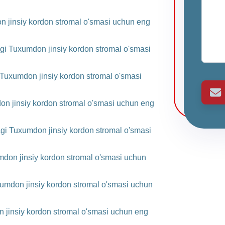
 jinsiy kordon stromal o'smasi uchun eng
gi Tuxumdon jinsiy kordon stromal o'smasi
Tuxumdon jinsiy kordon stromal o'smasi
on jinsiy kordon stromal o'smasi uchun eng
gi Tuxumdon jinsiy kordon stromal o'smasi
don jinsiy kordon stromal o'smasi uchun
xumdon jinsiy kordon stromal o'smasi uchun
jinsiy kordon stromal o'smasi uchun eng