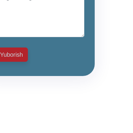
Yuborish