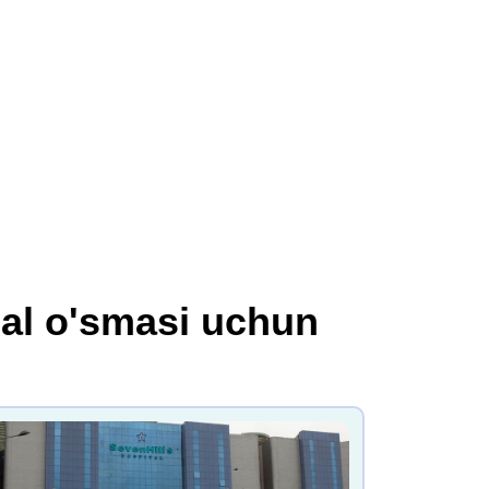
al o'smasi uchun