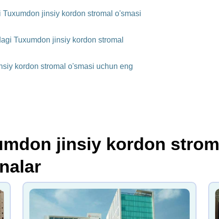
i Tuxumdon jinsiy kordon stromal o'smasi
dagi Tuxumdon jinsiy kordon stromal
nsiy kordon stromal o'smasi uchun eng
umdon jinsiy kordon strom
nalar