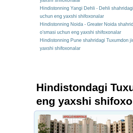
yaxshi shifoxonalar
Hindistonning Yangi Dehli - Dehli shahridag
uchun eng yaxshi shifoxonalar
Hindistonning Noida - Greater Noida shahri
o'smasi uchun eng yaxshi shifoxonalar
Hindistonning Pune shahridagi Tuxumdon ji
yaxshi shifoxonalar
Hindistondagi Tux
eng yaxshi shifoxo