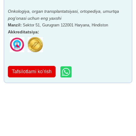
Onkologiya, organ transplantatsiyasi, ortopediya, umurtqa
pog'onasi uchun eng yaxshi
Manzil
:
Sektor 51, Gurugram 122001 Haryana, Hindiston
Akkreditatsiya
:
Tafsilotlarni ko'rish