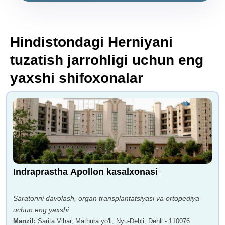
Hindistondagi Herniyani
tuzatish jarrohligi uchun eng
yaxshi shifoxonalar
Indraprastha Apollon kasalxonasi
Saratonni davolash, organ transplantatsiyasi va ortopediya
uchun eng yaxshi
Manzil
:
Sarita Vihar, Mathura yo'li, Nyu-Dehli, Dehli - 110076