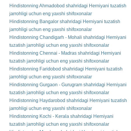
Hindistonning Ahmadobod shahridagi Herniyani tuzatish
jarrohligi uchun eng yaxshi shifoxonalar
Hindistonning Bangalor shahridagi Herniyani tuzatish
jarrohligi uchun eng yaxshi shifoxonalar
Hindistonning Chandigarh - Mohali shahridagi Herniyani
tuzatish jarrohligi uchun eng yaxshi shifoxonalar
Hindistonning Chennai - Madras shahridagi Herniyani
tuzatish jarrohligi uchun eng yaxshi shifoxonalar
Hindistonning Faridobod shahridagi Herniyani tuzatish
jarrohligi uchun eng yaxshi shifoxonalar
Hindistonning Gurgaon - Gurugram shahridagi Herniyani
tuzatish jarrohligi uchun eng yaxshi shifoxonalar
Hindistonning Haydarobod shahridagi Herniyani tuzatish
jarrohligi uchun eng yaxshi shifoxonalar
Hindistonning Kochi - Kerala shahridagi Herniyani
tuzatish jarrohligi uchun eng yaxshi shifoxonalar