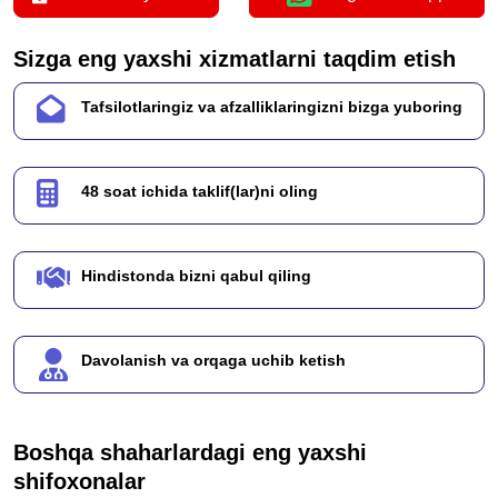
Sizga eng yaxshi xizmatlarni taqdim etish
Tafsilotlaringiz va afzalliklaringizni bizga yuboring
48 soat ichida taklif(lar)ni oling
Hindistonda bizni qabul qiling
Davolanish va orqaga uchib ketish
Boshqa shaharlardagi eng yaxshi
shifoxonalar