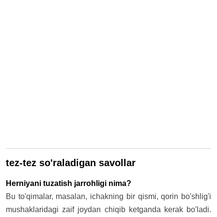
tez-tez so'raladigan savollar
Herniyani tuzatish jarrohligi nima?
Bu to'qimalar, masalan, ichakning bir qismi, qorin bo'shlig'i
mushaklaridagi zaif joydan chiqib ketganda kerak bo'ladi.