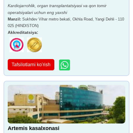
Kardiojarrohlik, organ transplantatsiyasi va qon tomir
operatsiyalari uchun eng yaxshi
Manzil
:
Sukhdev Vihar metro bekati, Okhla Road, Yangi Dehli - 110
025 (HINDISTON)
Akkreditatsiya
:
Tafsilotlarni ko'rish
Artemis kasalxonasi