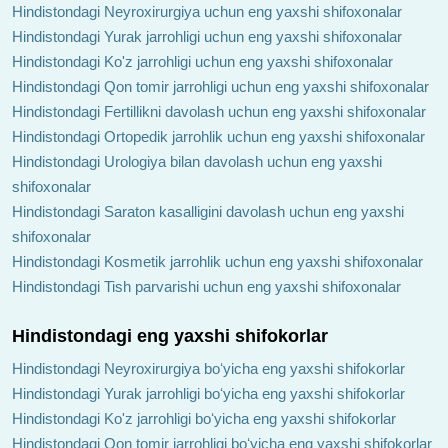
Hindistondagi Neyroxirurgiya uchun eng yaxshi shifoxonalar
Hindistondagi Yurak jarrohligi uchun eng yaxshi shifoxonalar
Hindistondagi Ko'z jarrohligi uchun eng yaxshi shifoxonalar
Hindistondagi Qon tomir jarrohligi uchun eng yaxshi shifoxonalar
Hindistondagi Fertillikni davolash uchun eng yaxshi shifoxonalar
Hindistondagi Ortopedik jarrohlik uchun eng yaxshi shifoxonalar
Hindistondagi Urologiya bilan davolash uchun eng yaxshi
shifoxonalar
Hindistondagi Saraton kasalligini davolash uchun eng yaxshi
shifoxonalar
Hindistondagi Kosmetik jarrohlik uchun eng yaxshi shifoxonalar
Hindistondagi Tish parvarishi uchun eng yaxshi shifoxonalar
Hindistondagi eng yaxshi shifokorlar
Hindistondagi Neyroxirurgiya boʻyicha eng yaxshi shifokorlar
Hindistondagi Yurak jarrohligi boʻyicha eng yaxshi shifokorlar
Hindistondagi Ko'z jarrohligi boʻyicha eng yaxshi shifokorlar
Hindistondagi Qon tomir jarrohligi boʻyicha eng yaxshi shifokorlar