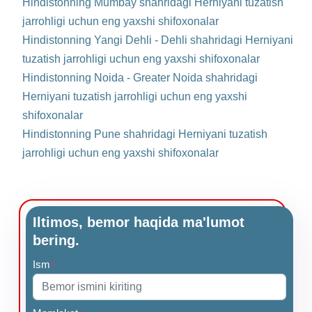
Hindistonning Mumbay shahridagi Herniyani tuzatish
jarrohligi uchun eng yaxshi shifoxonalar
Hindistonning Yangi Dehli - Dehli shahridagi Herniyani
tuzatish jarrohligi uchun eng yaxshi shifoxonalar
Hindistonning Noida - Greater Noida shahridagi
Herniyani tuzatish jarrohligi uchun eng yaxshi
shifoxonalar
Hindistonning Pune shahridagi Herniyani tuzatish
jarrohligi uchun eng yaxshi shifoxonalar
Iltimos, bemor haqida ma'lumot
bering.
Ism
*