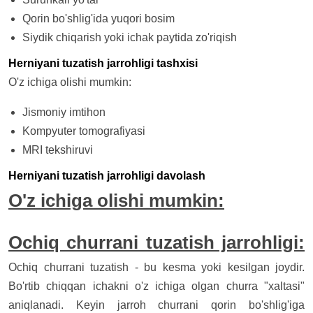
Qorin bo'shlig'ida yuqori bosim
Siydik chiqarish yoki ichak paytida zo'riqish
Herniyani tuzatish jarrohligi tashxisi
O'z ichiga olishi mumkin:
Jismoniy imtihon
Kompyuter tomografiyasi
MRI tekshiruvi
Herniyani tuzatish jarrohligi davolash
O'z ichiga olishi mumkin:
Ochiq churrani tuzatish jarrohligi:
Ochiq churrani tuzatish - bu kesma yoki kesilgan joydir.
Bo'rtib chiqqan ichakni o'z ichiga olgan churra "xaltasi"
aniqlanadi. Keyin jarroh churrani qorin bo'shlig'iga