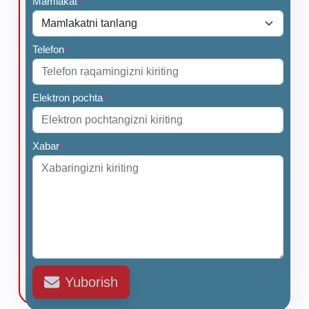
Mamlakat
*
Telefon
*
Elektron pochta
*
Xabar
*
Yuborish