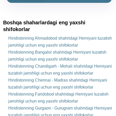
Boshqa shaharlardagi eng yaxshi
shifokorlar
Hindistonning Ahmadobod shahridagi Herniyani tuzatish
jarrohligi uchun eng yaxshi shifokorlar
Hindistonning Bangalor shahridagi Herniyani tuzatish
jarrohligi uchun eng yaxshi shifokorlar
Hindistonning Chandigarh - Mohali shahridagi Herniyani
tuzatish jarrohligi uchun eng yaxshi shifokorlar
Hindistonning Chennai - Madras shahridagi Herniyani
tuzatish jarrohligi uchun eng yaxshi shifokorlar
Hindistonning Faridobod shahridagi Herniyani tuzatish
jarrohligi uchun eng yaxshi shifokorlar
Hindistonning Gurgaon - Gurugram shahridagi Herniyani
tuzatish jarrohligi uchun eng yaxshi shifokorlar