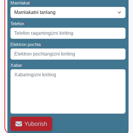
Mamlakat
*
Telefon
*
Elektron pochta
*
Xabar
*
Yuborish