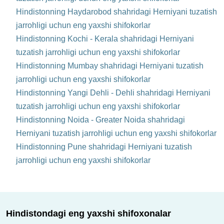
Hindistonning Haydarobod shahridagi Herniyani tuzatish
jarrohligi uchun eng yaxshi shifokorlar
Hindistonning Kochi - Kerala shahridagi Herniyani
tuzatish jarrohligi uchun eng yaxshi shifokorlar
Hindistonning Mumbay shahridagi Herniyani tuzatish
jarrohligi uchun eng yaxshi shifokorlar
Hindistonning Yangi Dehli - Dehli shahridagi Herniyani
tuzatish jarrohligi uchun eng yaxshi shifokorlar
Hindistonning Noida - Greater Noida shahridagi
Herniyani tuzatish jarrohligi uchun eng yaxshi shifokorlar
Hindistonning Pune shahridagi Herniyani tuzatish
jarrohligi uchun eng yaxshi shifokorlar
Hindistondagi eng yaxshi shifoxonalar