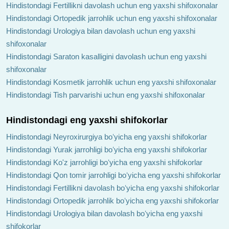
Hindistondagi Fertillikni davolash uchun eng yaxshi shifoxonalar
Hindistondagi Ortopedik jarrohlik uchun eng yaxshi shifoxonalar
Hindistondagi Urologiya bilan davolash uchun eng yaxshi
shifoxonalar
Hindistondagi Saraton kasalligini davolash uchun eng yaxshi
shifoxonalar
Hindistondagi Kosmetik jarrohlik uchun eng yaxshi shifoxonalar
Hindistondagi Tish parvarishi uchun eng yaxshi shifoxonalar
Hindistondagi eng yaxshi shifokorlar
Hindistondagi Neyroxirurgiya boʻyicha eng yaxshi shifokorlar
Hindistondagi Yurak jarrohligi boʻyicha eng yaxshi shifokorlar
Hindistondagi Ko'z jarrohligi boʻyicha eng yaxshi shifokorlar
Hindistondagi Qon tomir jarrohligi boʻyicha eng yaxshi shifokorlar
Hindistondagi Fertillikni davolash boʻyicha eng yaxshi shifokorlar
Hindistondagi Ortopedik jarrohlik boʻyicha eng yaxshi shifokorlar
Hindistondagi Urologiya bilan davolash boʻyicha eng yaxshi
shifokorlar