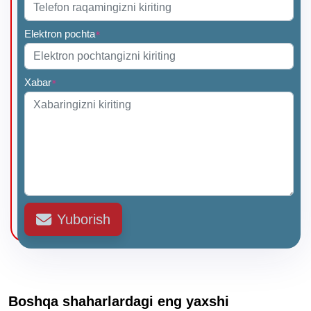
Elektron pochta
*
Xabar
*
Yuborish
Boshqa shaharlardagi eng yaxshi