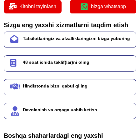
Kitobni tayinlash
bizga whatsapp
Sizga eng yaxshi xizmatlarni taqdim etish
Tafsilotlaringiz va afzalliklaringizni bizga yuboring
48 soat ichida taklif(lar)ni oling
Hindistonda bizni qabul qiling
Davolanish va orqaga uchib ketish
Boshqa shaharlardagi eng yaxshi