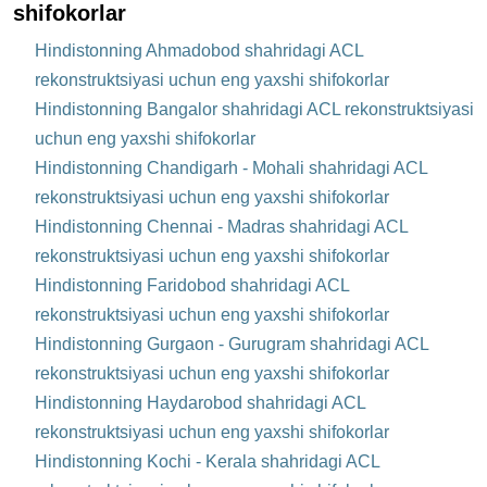
shifokorlar
Hindistonning Ahmadobod shahridagi ACL
rekonstruktsiyasi uchun eng yaxshi shifokorlar
Hindistonning Bangalor shahridagi ACL rekonstruktsiyasi
uchun eng yaxshi shifokorlar
Hindistonning Chandigarh - Mohali shahridagi ACL
rekonstruktsiyasi uchun eng yaxshi shifokorlar
Hindistonning Chennai - Madras shahridagi ACL
rekonstruktsiyasi uchun eng yaxshi shifokorlar
Hindistonning Faridobod shahridagi ACL
rekonstruktsiyasi uchun eng yaxshi shifokorlar
Hindistonning Gurgaon - Gurugram shahridagi ACL
rekonstruktsiyasi uchun eng yaxshi shifokorlar
Hindistonning Haydarobod shahridagi ACL
rekonstruktsiyasi uchun eng yaxshi shifokorlar
Hindistonning Kochi - Kerala shahridagi ACL