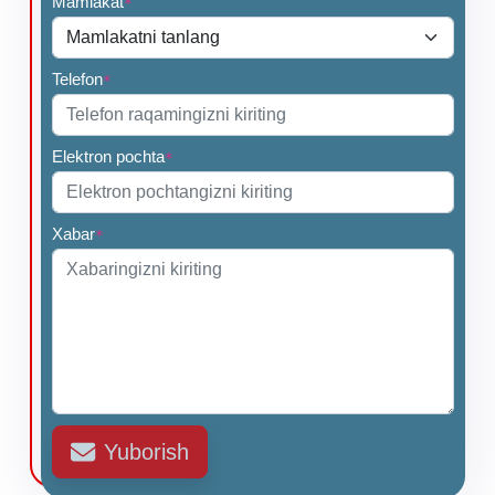
Mamlakat
*
Telefon
*
Elektron pochta
*
Xabar
*
Yuborish