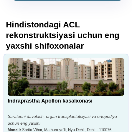
Hindistondagi ACL
rekonstruktsiyasi uchun eng
yaxshi shifoxonalar
Indraprastha Apollon kasalxonasi
Saratonni davolash, organ transplantatsiyasi va ortopediya
uchun eng yaxshi
Manzil
:
Sarita Vihar, Mathura yo'li, Nyu-Dehli, Dehli - 110076