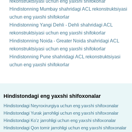
rekonstruktsiyasi uchun eng yaxshi shifokorlar
Hindistonning Mumbay shahridagi ACL rekonstruktsiyasi
uchun eng yaxshi shifokorlar
Hindistonning Yangi Dehli - Dehli shahridagi ACL
rekonstruktsiyasi uchun eng yaxshi shifokorlar
Hindistonning Noida - Greater Noida shahridagi ACL
rekonstruktsiyasi uchun eng yaxshi shifokorlar
Hindistonning Pune shahridagi ACL rekonstruktsiyasi
uchun eng yaxshi shifokorlar
Hindistondagi eng yaxshi shifoxonalar
Hindistondagi Neyroxirurgiya uchun eng yaxshi shifoxonalar
Hindistondagi Yurak jarrohligi uchun eng yaxshi shifoxonalar
Hindistondagi Ko'z jarrohligi uchun eng yaxshi shifoxonalar
Hindistondagi Qon tomir jarrohligi uchun eng yaxshi shifoxonalar