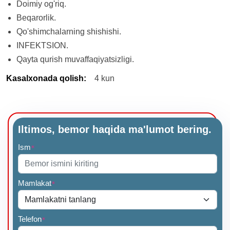
Doimiy og'riq.
Beqarorlik.
Qo'shimchalarning shishishi.
INFEKTSION.
Qayta qurish muvaffaqiyatsizligi.
Kasalxonada qolish
:
4 kun
Iltimos, bemor haqida ma'lumot bering.
Ism
*
Mamlakat
*
Telefon
*