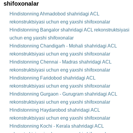
shifoxonalar
Hindistonning Ahmadobod shahridagi ACL
rekonstruktsiyasi uchun eng yaxshi shifoxonalar
Hindistonning Bangalor shahridagi ACL rekonstruktsiyasi
uchun eng yaxshi shifoxonalar
Hindistonning Chandigarh - Mohali shahridagi ACL
rekonstruktsiyasi uchun eng yaxshi shifoxonalar
Hindistonning Chennai - Madras shahridagi ACL
rekonstruktsiyasi uchun eng yaxshi shifoxonalar
Hindistonning Faridobod shahridagi ACL
rekonstruktsiyasi uchun eng yaxshi shifoxonalar
Hindistonning Gurgaon - Gurugram shahridagi ACL
rekonstruktsiyasi uchun eng yaxshi shifoxonalar
Hindistonning Haydarobod shahridagi ACL
rekonstruktsiyasi uchun eng yaxshi shifoxonalar
Hindistonning Kochi - Kerala shahridagi ACL