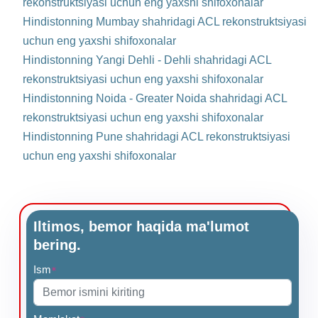
rekonstruktsiyasi uchun eng yaxshi shifoxonalar
Hindistonning Mumbay shahridagi ACL rekonstruktsiyasi
uchun eng yaxshi shifoxonalar
Hindistonning Yangi Dehli - Dehli shahridagi ACL
rekonstruktsiyasi uchun eng yaxshi shifoxonalar
Hindistonning Noida - Greater Noida shahridagi ACL
rekonstruktsiyasi uchun eng yaxshi shifoxonalar
Hindistonning Pune shahridagi ACL rekonstruktsiyasi
uchun eng yaxshi shifoxonalar
Iltimos, bemor haqida ma'lumot
bering.
Ism
*