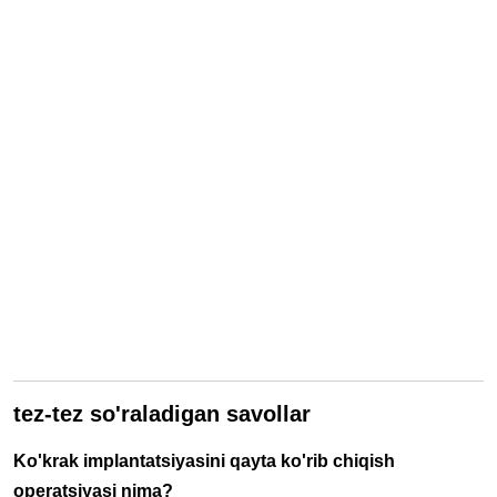
tez-tez so'raladigan savollar
Ko'krak implantatsiyasini qayta ko'rib chiqish
operatsiyasi nima?