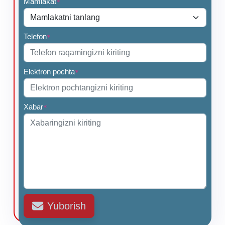
Mamlakat
*
Telefon
*
Elektron pochta
*
Xabar
*
Yuborish