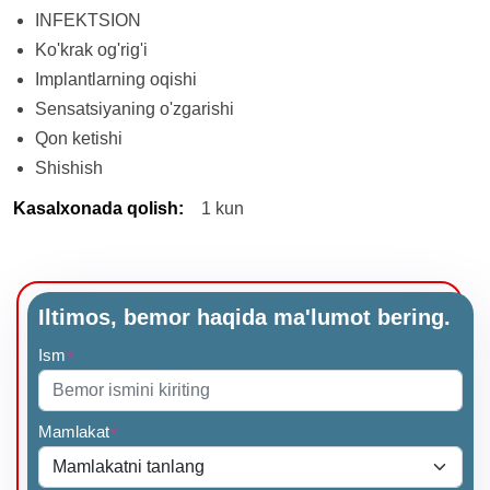
INFEKTSION
Ko'krak og'rig'i
Implantlarning oqishi
Sensatsiyaning o'zgarishi
Qon ketishi
Shishish
Kasalxonada qolish
:
1 kun
Iltimos, bemor haqida ma'lumot bering.
Ism
*
Mamlakat
*