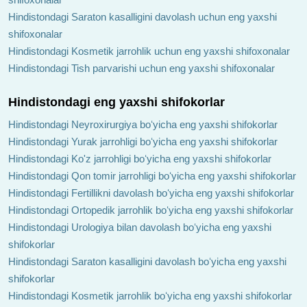
Hindistondagi Saraton kasalligini davolash uchun eng yaxshi
shifoxonalar
Hindistondagi Kosmetik jarrohlik uchun eng yaxshi shifoxonalar
Hindistondagi Tish parvarishi uchun eng yaxshi shifoxonalar
Hindistondagi eng yaxshi shifokorlar
Hindistondagi Neyroxirurgiya boʻyicha eng yaxshi shifokorlar
Hindistondagi Yurak jarrohligi boʻyicha eng yaxshi shifokorlar
Hindistondagi Ko'z jarrohligi boʻyicha eng yaxshi shifokorlar
Hindistondagi Qon tomir jarrohligi boʻyicha eng yaxshi shifokorlar
Hindistondagi Fertillikni davolash boʻyicha eng yaxshi shifokorlar
Hindistondagi Ortopedik jarrohlik boʻyicha eng yaxshi shifokorlar
Hindistondagi Urologiya bilan davolash boʻyicha eng yaxshi
shifokorlar
Hindistondagi Saraton kasalligini davolash boʻyicha eng yaxshi
shifokorlar
Hindistondagi Kosmetik jarrohlik boʻyicha eng yaxshi shifokorlar