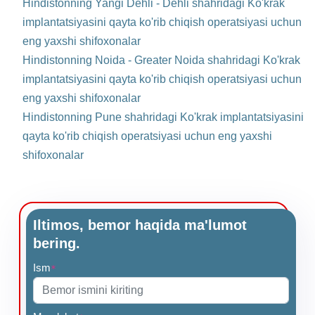
Hindistonning Yangi Dehli - Dehli shahridagi Ko'krak
implantatsiyasini qayta ko'rib chiqish operatsiyasi uchun
eng yaxshi shifoxonalar
Hindistonning Noida - Greater Noida shahridagi Ko'krak
implantatsiyasini qayta ko'rib chiqish operatsiyasi uchun
eng yaxshi shifoxonalar
Hindistonning Pune shahridagi Ko'krak implantatsiyasini
qayta ko'rib chiqish operatsiyasi uchun eng yaxshi
shifoxonalar
Iltimos, bemor haqida ma'lumot
bering.
Ism
*