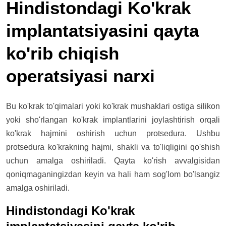
Hindistondagi Ko'krak
implantatsiyasini qayta
ko'rib chiqish
operatsiyasi narxi
Bu ko'krak to'qimalari yoki ko'krak mushaklari ostiga silikon
yoki sho'rlangan ko'krak implantlarini joylashtirish orqali
ko'krak hajmini oshirish uchun protsedura. Ushbu
protsedura ko'krakning hajmi, shakli va to'liqligini qo'shish
uchun amalga oshiriladi. Qayta ko'rish avvalgisidan
qoniqmaganingizdan keyin va hali ham sog'lom bo'lsangiz
amalga oshiriladi.
Hindistondagi Ko'krak