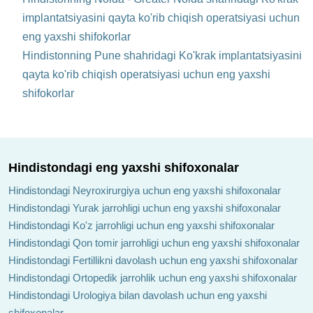
implantatsiyasini qayta ko'rib chiqish operatsiyasi uchun
eng yaxshi shifokorlar
Hindistonning Pune shahridagi Ko'krak implantatsiyasini
qayta ko'rib chiqish operatsiyasi uchun eng yaxshi
shifokorlar
Hindistondagi eng yaxshi shifoxonalar
Hindistondagi Neyroxirurgiya uchun eng yaxshi shifoxonalar
Hindistondagi Yurak jarrohligi uchun eng yaxshi shifoxonalar
Hindistondagi Ko'z jarrohligi uchun eng yaxshi shifoxonalar
Hindistondagi Qon tomir jarrohligi uchun eng yaxshi shifoxonalar
Hindistondagi Fertillikni davolash uchun eng yaxshi shifoxonalar
Hindistondagi Ortopedik jarrohlik uchun eng yaxshi shifoxonalar
Hindistondagi Urologiya bilan davolash uchun eng yaxshi
shifoxonalar