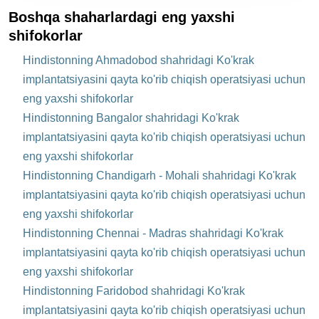
Boshqa shaharlardagi eng yaxshi
shifokorlar
Hindistonning Ahmadobod shahridagi Ko'krak
implantatsiyasini qayta ko'rib chiqish operatsiyasi uchun
eng yaxshi shifokorlar
Hindistonning Bangalor shahridagi Ko'krak
implantatsiyasini qayta ko'rib chiqish operatsiyasi uchun
eng yaxshi shifokorlar
Hindistonning Chandigarh - Mohali shahridagi Ko'krak
implantatsiyasini qayta ko'rib chiqish operatsiyasi uchun
eng yaxshi shifokorlar
Hindistonning Chennai - Madras shahridagi Ko'krak
implantatsiyasini qayta ko'rib chiqish operatsiyasi uchun
eng yaxshi shifokorlar
Hindistonning Faridobod shahridagi Ko'krak
implantatsiyasini qayta ko'rib chiqish operatsiyasi uchun