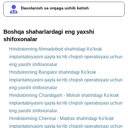
Davolanish va orqaga uchib ketish
Boshqa shaharlardagi eng yaxshi
shifoxonalar
Hindistonning Ahmadobod shahridagi Ko'krak
implantatsiyasini qayta ko'rib chiqish operatsiyasi uchun
eng yaxshi shifoxonalar
Hindistonning Bangalor shahridagi Ko'krak
implantatsiyasini qayta ko'rib chiqish operatsiyasi uchun
eng yaxshi shifoxonalar
Hindistonning Chandigarh - Mohali shahridagi Ko'krak
implantatsiyasini qayta ko'rib chiqish operatsiyasi uchun
eng yaxshi shifoxonalar
Hindistonning Chennai - Madras shahridagi Ko'krak
implantatsiyasini qayta ko'rib chiqish operatsiyasi uchun