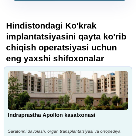
Hindistondagi Ko'krak
implantatsiyasini qayta ko'rib
chiqish operatsiyasi uchun
eng yaxshi shifoxonalar
Indraprastha Apollon kasalxonasi
Saratonni davolash, organ transplantatsiyasi va ortopediya