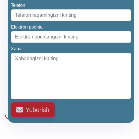
Telefon
*
Elektron pochta
*
Xabar
*
Yuborish