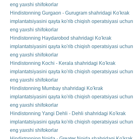
eng yaxshi shifokorlar
Hindistonning Gurgaon - Gurugram shahridagi Ko'krak
implantatsiyasini qayta ko'rib chiqish operatsiyasi uchun
eng yaxshi shifokorlar
Hindistonning Haydarobod shahridagi Ko'krak
implantatsiyasini qayta ko'rib chiqish operatsiyasi uchun
eng yaxshi shifokorlar
Hindistonning Kochi - Kerala shahridagi Ko'krak
implantatsiyasini qayta ko'rib chiqish operatsiyasi uchun
eng yaxshi shifokorlar
Hindistonning Mumbay shahridagi Ko'krak
implantatsiyasini qayta ko'rib chiqish operatsiyasi uchun
eng yaxshi shifokorlar
Hindistonning Yangi Dehli - Dehli shahridagi Ko'krak
implantatsiyasini qayta ko'rib chiqish operatsiyasi uchun
eng yaxshi shifokorlar
Hindistonning Noida - Greater Noida shahridagi Ko'krak