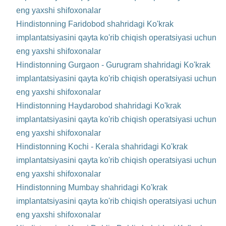
eng yaxshi shifoxonalar
Hindistonning Faridobod shahridagi Ko'krak
implantatsiyasini qayta ko'rib chiqish operatsiyasi uchun
eng yaxshi shifoxonalar
Hindistonning Gurgaon - Gurugram shahridagi Ko'krak
implantatsiyasini qayta ko'rib chiqish operatsiyasi uchun
eng yaxshi shifoxonalar
Hindistonning Haydarobod shahridagi Ko'krak
implantatsiyasini qayta ko'rib chiqish operatsiyasi uchun
eng yaxshi shifoxonalar
Hindistonning Kochi - Kerala shahridagi Ko'krak
implantatsiyasini qayta ko'rib chiqish operatsiyasi uchun
eng yaxshi shifoxonalar
Hindistonning Mumbay shahridagi Ko'krak
implantatsiyasini qayta ko'rib chiqish operatsiyasi uchun
eng yaxshi shifoxonalar