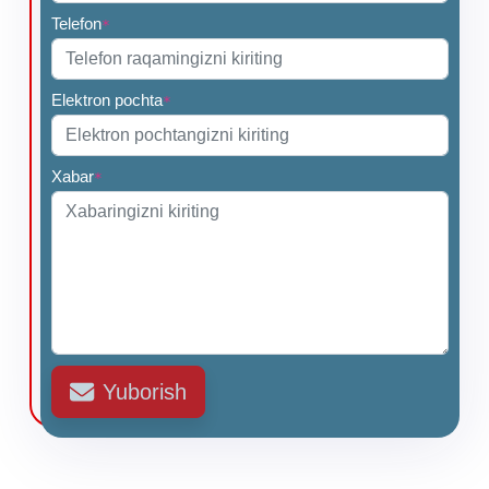
Telefon
*
Elektron pochta
*
Xabar
*
Yuborish