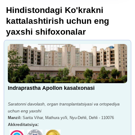
Hindistondagi Ko'krakni
kattalashtirish uchun eng
yaxshi shifoxonalar
Indraprastha Apollon kasalxonasi
Saratonni davolash, organ transplantatsiyasi va ortopediya
uchun eng yaxshi
Manzil
:
Sarita Vihar, Mathura yo'li, Nyu-Dehli, Dehli - 110076
Akkreditatsiya
: