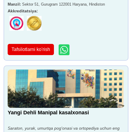
Manzil
:
Sektor 51, Gurugram 122001 Haryana, Hindiston
Akkreditatsiya
:
Tafsilotlarni ko'rish
Yangi Dehli Manipal kasalxonasi
Saraton, yurak, umurtqa pog'onasi va ortopediya uchun eng