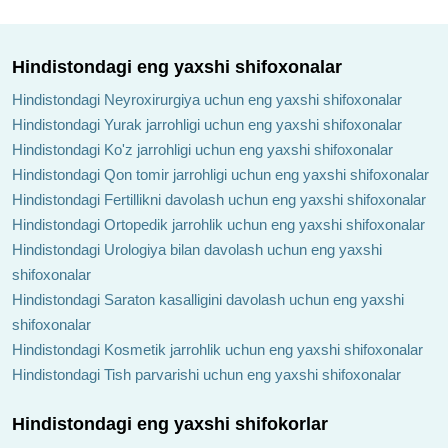
Hindistondagi eng yaxshi shifoxonalar
Hindistondagi Neyroxirurgiya uchun eng yaxshi shifoxonalar
Hindistondagi Yurak jarrohligi uchun eng yaxshi shifoxonalar
Hindistondagi Ko'z jarrohligi uchun eng yaxshi shifoxonalar
Hindistondagi Qon tomir jarrohligi uchun eng yaxshi shifoxonalar
Hindistondagi Fertillikni davolash uchun eng yaxshi shifoxonalar
Hindistondagi Ortopedik jarrohlik uchun eng yaxshi shifoxonalar
Hindistondagi Urologiya bilan davolash uchun eng yaxshi
shifoxonalar
Hindistondagi Saraton kasalligini davolash uchun eng yaxshi
shifoxonalar
Hindistondagi Kosmetik jarrohlik uchun eng yaxshi shifoxonalar
Hindistondagi Tish parvarishi uchun eng yaxshi shifoxonalar
Hindistondagi eng yaxshi shifokorlar