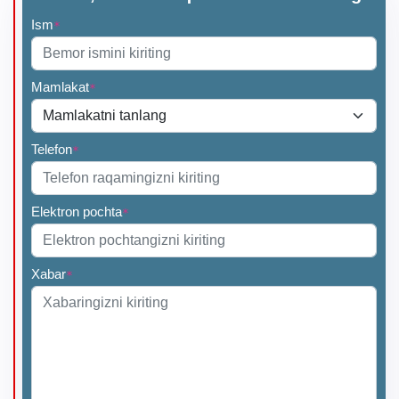
Ism
*
Mamlakat
*
Telefon
*
Elektron pochta
*
Xabar
*