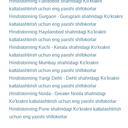
Hindistonning Faridobod shahridagi Ko'krakni
kattalashtirish uchun eng yaxshi shifokorlar
Hindistonning Gurgaon - Gurugram shahridagi Ko'krakni
kattalashtirish uchun eng yaxshi shifokorlar
Hindistonning Haydarobod shahridagi Ko'krakni
kattalashtirish uchun eng yaxshi shifokorlar
Hindistonning Kochi - Kerala shahridagi Ko'krakni
kattalashtirish uchun eng yaxshi shifokorlar
Hindistonning Mumbay shahridagi Ko'krakni
kattalashtirish uchun eng yaxshi shifokorlar
Hindistonning Yangi Dehli - Dehli shahridagi Ko'krakni
kattalashtirish uchun eng yaxshi shifokorlar
Hindistonning Noida - Greater Noida shahridagi
Ko'krakni kattalashtirish uchun eng yaxshi shifokorlar
Hindistonning Pune shahridagi Ko'krakni kattalashtirish
uchun eng yaxshi shifokorlar