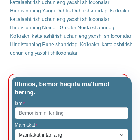
kattalashtirish uchun eng yaxshi shifoxonalar
Hindistonning Yangi Dehli - Dehli shahridagi Ko'krakni
kattalashtirish uchun eng yaxshi shifoxonalar
Hindistonning Noida - Greater Noida shahridagi
Ko'krakni kattalashtirish uchun eng yaxshi shifoxonalar
Hindistonning Pune shahridagi Ko'krakni kattalashtirish
uchun eng yaxshi shifoxonalar
Iltimos, bemor haqida ma'lumot
bering.
Ism
*
Mamlakat
*