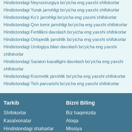
Hindistondagi Neyroxirurgiya boʻyicha eng yaxshi shifokorlar
Hindistondagi Yurak jarrohligi boʻyicha eng yaxshi shifokorlar
Hindistondagi Ko'z jarrohligi boʻyicha eng yaxshi shifokorlar
Hindistondagi Qon tomir jarrohligi boʻyicha eng yaxshi shifokorlar
Hindistondagi Fertillikni davolash boʻyicha eng yaxshi shifokorlar
Hindistondagi Ortopedik jarrohlik boʻyicha eng yaxshi shifokorlar
Hindistondagi Urologiya bilan davolash boʻyicha eng yaxshi
shifokorlar
Hindistondagi Saraton kasalligini davolash boʻyicha eng yaxshi
shifokorlar
Hindistondagi Kosmetik jarrohlik boʻyicha eng yaxshi shifokorlar
Hindistondagi Tish parvarishi boʻyicha eng yaxshi shifokorlar
Tarkib
Bizni Biling
Shifokorlar
Biz haqimizda
Kasalxonalar
Aloqa
Hindistondagi shaharlar
Missiya