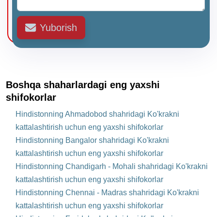
Yuborish
Boshqa shaharlardagi eng yaxshi
shifokorlar
Hindistonning Ahmadobod shahridagi Ko'krakni
kattalashtirish uchun eng yaxshi shifokorlar
Hindistonning Bangalor shahridagi Ko'krakni
kattalashtirish uchun eng yaxshi shifokorlar
Hindistonning Chandigarh - Mohali shahridagi Ko'krakni
kattalashtirish uchun eng yaxshi shifokorlar
Hindistonning Chennai - Madras shahridagi Ko'krakni
kattalashtirish uchun eng yaxshi shifokorlar