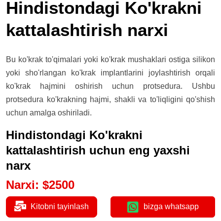
Hindistondagi Ko'krakni
kattalashtirish narxi
Bu ko'krak to'qimalari yoki ko'krak mushaklari ostiga silikon
yoki sho'rlangan ko'krak implantlarini joylashtirish orqali
ko'krak hajmini oshirish uchun protsedura. Ushbu
protsedura ko'krakning hajmi, shakli va to'liqligini qo'shish
uchun amalga oshiriladi.
Hindistondagi Ko'krakni
kattalashtirish uchun eng yaxshi
narx
Narxi
:
$
2500
Kitobni tayinlash
bizga whatsapp