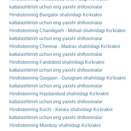
kattalashtirish uchun eng yaxshi shifoxonalar
Hindistonning Bangalor shahridagi Ko'krakni
kattalashtirish uchun eng yaxshi shifoxonalar
Hindistonning Chandigarh - Mohali shahridagi Ko'krakni
kattalashtirish uchun eng yaxshi shifoxonalar
Hindistonning Chennai - Madras shahridagi Ko'krakni
kattalashtirish uchun eng yaxshi shifoxonalar
Hindistonning Faridobod shahridagi Ko'krakni
kattalashtirish uchun eng yaxshi shifoxonalar
Hindistonning Gurgaon - Gurugram shahridagi Ko'krakni
kattalashtirish uchun eng yaxshi shifoxonalar
Hindistonning Haydarobod shahridagi Ko'krakni
kattalashtirish uchun eng yaxshi shifoxonalar
Hindistonning Kochi - Kerala shahridagi Ko'krakni
kattalashtirish uchun eng yaxshi shifoxonalar
Hindistonning Mumbay shahridagi Ko'krakni