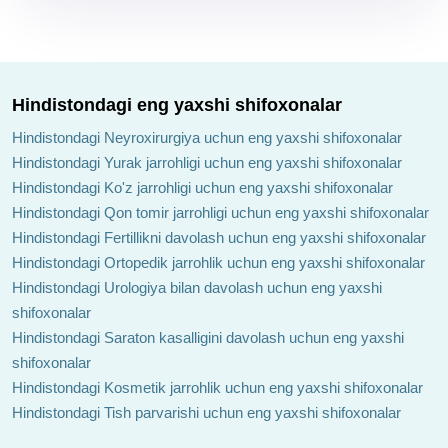
Hindistondagi eng yaxshi shifoxonalar
Hindistondagi Neyroxirurgiya uchun eng yaxshi shifoxonalar
Hindistondagi Yurak jarrohligi uchun eng yaxshi shifoxonalar
Hindistondagi Ko'z jarrohligi uchun eng yaxshi shifoxonalar
Hindistondagi Qon tomir jarrohligi uchun eng yaxshi shifoxonalar
Hindistondagi Fertillikni davolash uchun eng yaxshi shifoxonalar
Hindistondagi Ortopedik jarrohlik uchun eng yaxshi shifoxonalar
Hindistondagi Urologiya bilan davolash uchun eng yaxshi
shifoxonalar
Hindistondagi Saraton kasalligini davolash uchun eng yaxshi
shifoxonalar
Hindistondagi Kosmetik jarrohlik uchun eng yaxshi shifoxonalar
Hindistondagi Tish parvarishi uchun eng yaxshi shifoxonalar