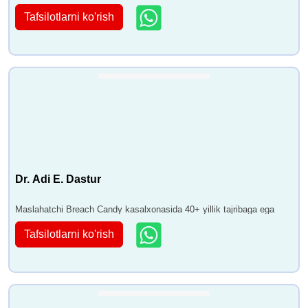
Tafsilotlarni ko'rish
Dr. Adi E. Dastur
Maslahatchi Breach Candy kasalxonasida 40+ yillik tajribaga ega
Tafsilotlarni ko'rish