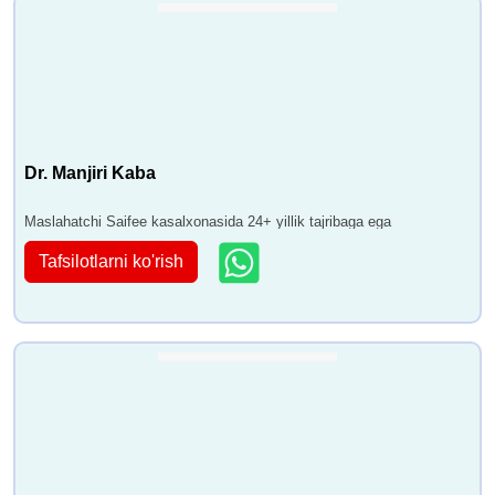
Dr. Manjiri Kaba
Maslahatchi Saifee kasalxonasida 24+ yillik tajribaga ega
Tafsilotlarni ko'rish