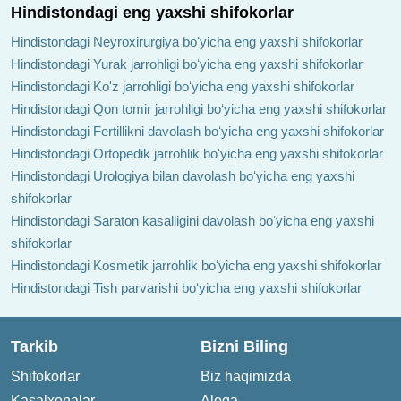
Hindistondagi eng yaxshi shifokorlar
Hindistondagi Neyroxirurgiya boʻyicha eng yaxshi shifokorlar
Hindistondagi Yurak jarrohligi boʻyicha eng yaxshi shifokorlar
Hindistondagi Ko'z jarrohligi boʻyicha eng yaxshi shifokorlar
Hindistondagi Qon tomir jarrohligi boʻyicha eng yaxshi shifokorlar
Hindistondagi Fertillikni davolash boʻyicha eng yaxshi shifokorlar
Hindistondagi Ortopedik jarrohlik boʻyicha eng yaxshi shifokorlar
Hindistondagi Urologiya bilan davolash boʻyicha eng yaxshi
shifokorlar
Hindistondagi Saraton kasalligini davolash boʻyicha eng yaxshi
shifokorlar
Hindistondagi Kosmetik jarrohlik boʻyicha eng yaxshi shifokorlar
Hindistondagi Tish parvarishi boʻyicha eng yaxshi shifokorlar
Tarkib
Bizni Biling
Shifokorlar
Biz haqimizda
Kasalxonalar
Aloqa