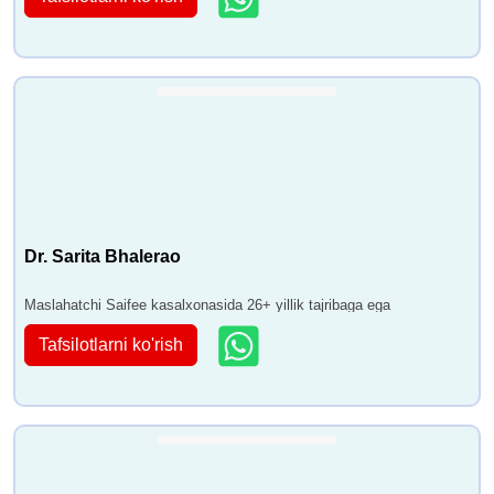
Dr. Sarita Bhalerao
Maslahatchi Saifee kasalxonasida 26+ yillik tajribaga ega
Tafsilotlarni ko'rish