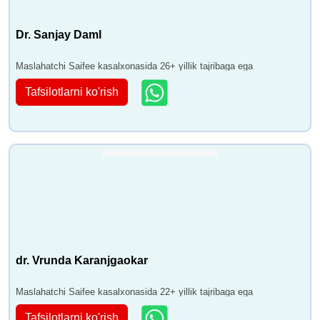
Dr. Sanjay Daml
Maslahatchi Saifee kasalxonasida 26+ yillik tajribaga ega
Tafsilotlarni ko'rish
dr. Vrunda Karanjgaokar
Maslahatchi Saifee kasalxonasida 22+ yillik tajribaga ega
Tafsilotlarni ko'rish