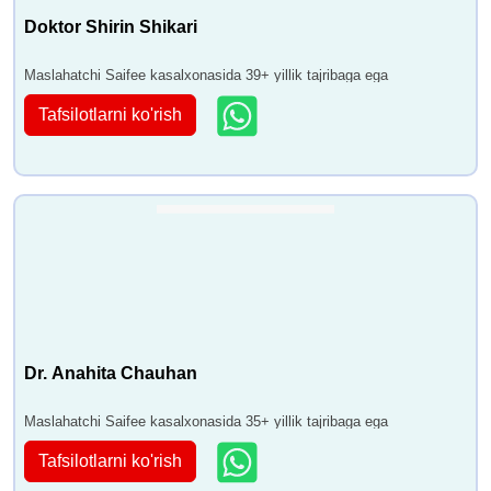
Doktor Shirin Shikari
Maslahatchi Saifee kasalxonasida 39+ yillik tajribaga ega
Tafsilotlarni ko'rish
Dr. Anahita Chauhan
Maslahatchi Saifee kasalxonasida 35+ yillik tajribaga ega
Tafsilotlarni ko'rish