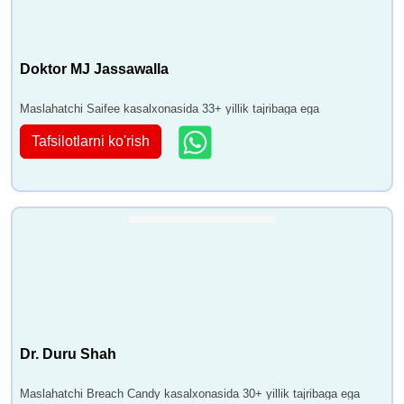
Doktor MJ Jassawalla
Maslahatchi Saifee kasalxonasida 33+ yillik tajribaga ega
Tafsilotlarni ko'rish
Dr. Duru Shah
Maslahatchi Breach Candy kasalxonasida 30+ yillik tajribaga ega