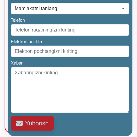
Telefon
*
Elektron pochta
*
Xabar
*
Yuborish