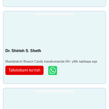
Dr. Shirish S. Sheth
Maslahatchi Breach Candy kasalxonasida 50+ yillik tajribaga ega
Tafsilotlarni ko'rish