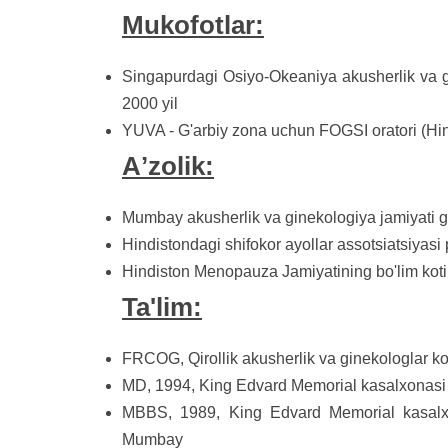
Mukofotlar:
Singapurdagi Osiyo-Okeaniya akusherlik va g
2000 yil
YUVA - G'arbiy zona uchun FOGSI oratori (Hind
Aʼzolik:
Mumbay akusherlik va ginekologiya jamiyati g
Hindistondagi shifokor ayollar assotsiatsiyasi 
Hindiston Menopauza Jamiyatining bo'lim koti
Ta'lim:
FRCOG, Qirollik akusherlik va ginekologlar ko
MD, 1994, King Edvard Memorial kasalxonasi 
MBBS, 1989, King Edvard Memorial kasalxo
Mumbay