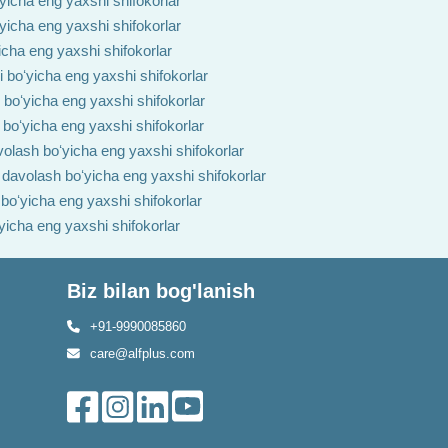
yicha eng yaxshi shifokorlar
ʻyicha eng yaxshi shifokorlar
yicha eng yaxshi shifokorlar
i boʻyicha eng yaxshi shifokorlar
h boʻyicha eng yaxshi shifokorlar
 boʻyicha eng yaxshi shifokorlar
volash boʻyicha eng yaxshi shifokorlar
i davolash boʻyicha eng yaxshi shifokorlar
 boʻyicha eng yaxshi shifokorlar
ʻyicha eng yaxshi shifokorlar
Biz bilan bog'lanish
+91-9990085860
care@alfplus.com