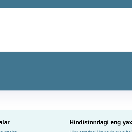
alar
Hindistondagi eng yax