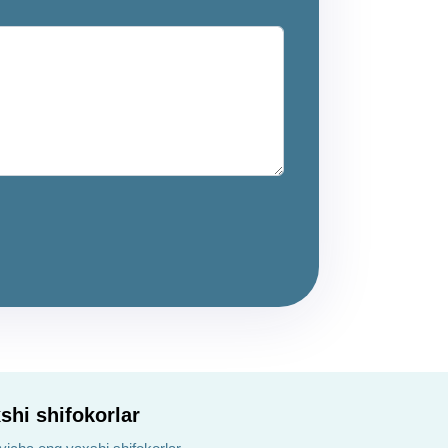
shi shifokorlar