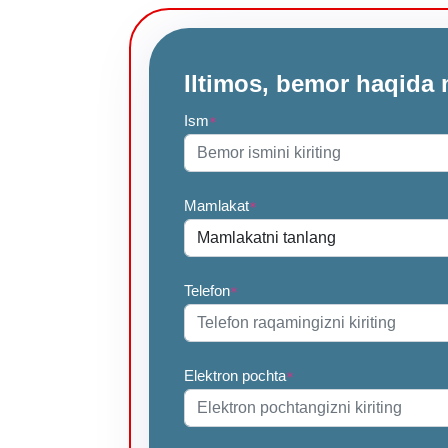
Iltimos, bemor haqida 
Ism
*
Mamlakat
*
Telefon
*
Elektron pochta
*