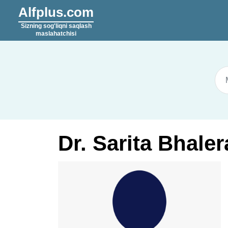
Alfplus.com
Sizning sog'liqni saqlash
maslahatchisi
Dr. Sarita Bhale