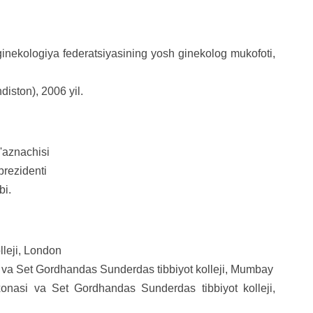
inekologiya federatsiyasining yosh ginekolog mukofoti,
iston), 2006 yil.
'aznachisi
prezidenti
bi.
lleji, London
va Set Gordhandas Sunderdas tibbiyot kolleji, Mumbay
nasi va Set Gordhandas Sunderdas tibbiyot kolleji,