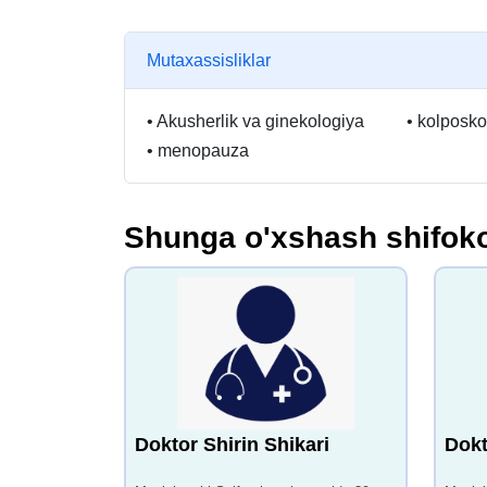
Mutaxassisliklar
•
Akusherlik va ginekologiya
•
kolposko
•
menopauza
Shunga o'xshash shifoko
Doktor Shirin Shikari
Dokt