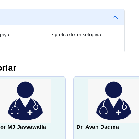
piya
•
profilaktik onkologiya
rlar
or MJ Jassawalla
Dr. Avan Dadina