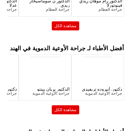
الدكتور رام موهان ريدي
الدكتور ن سوماسيخار
الدكتور دي
فينوثورلا
ريدي
عدلا
جراحة العظام
جراحة العظام
جراحة الع
مشاهدة الكل
أفضل الأطباء لـ جراحة الأوعية الدموية في الهند
دكتور. أنيروده تريفيدي
الدكتور بريان بينتو
دكتور. سه
جراحة الأوعية الدموية
جراحة الأوعية الدموية
جراحة الأو
مشاهدة الكل