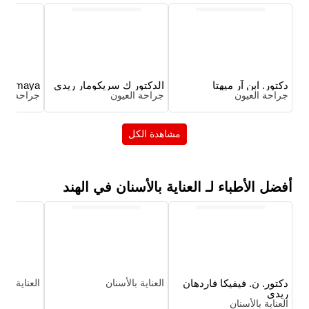
دكتور. ابن آر ميهتا
الدكتور ك سريكومار ريدي
. Momaya
جراحة العيون
جراحة العيون
جراحة الع
مشاهدة الكل
أفضل الأطباء لـ العناية بالأسنان في الهند
دكتور. ن. فيفيكا فاردهان
العناية بالأسنان
العناية بال
ريدي
العناية بالأسنان