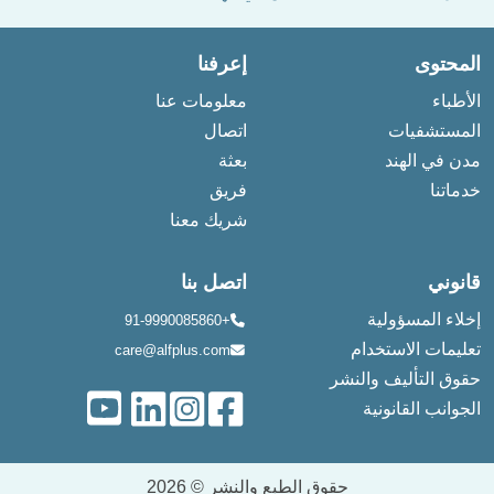
المحتوى
إعرفنا
الأطباء
معلومات عنا
المستشفيات
اتصال
مدن في الهند
بعثة
خدماتنا
فريق
شريك معنا
قانوني
اتصل بنا
إخلاء المسؤولية
+91-9990085860
تعليمات الاستخدام
care@alfplus.com
حقوق التأليف والنشر
الجوانب القانونية
حقوق الطبع والنشر © 2026