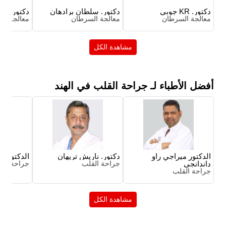
دكتور. KR جوبي
دكتور. سلطان برادهان
دكتور. قتل 
معالجة السرطان
معالجة السرطان
معالجة ال
مشاهدة الكل
أفضل الأطباء لـ جراحة القلب في الهند
الدكتور ميراجي راو
دكتور. ناريش تريهان
الدكتور NI Juvale
داندانجي
جراحة القلب
جراحة الق
جراحة القلب
مشاهدة الكل