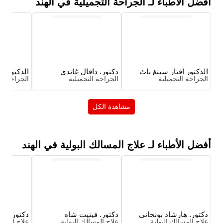
أفضل الأطباء لـ الجراحة التجميلية في الهند
الدكتور أفتار سينغ باث
دكتور. دافال غاندي
الدكتور أني
الجراحة التجميلية
الجراحة التجميلية
الجراحة ال
مشاهدة الكل
أفضل الأطباء لـ علاج المسالك البولية في الهند
دكتور. هارشاد بونجاني
دكتور. فينيت شاه
دكتور. شا
علاج المسالك البولية
علاج المسالك البولية
علاج المسا