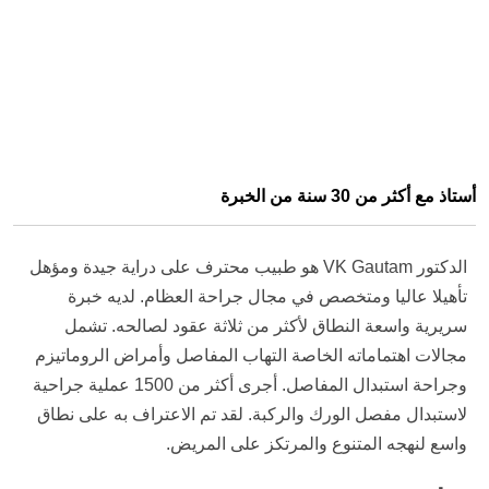
أستاذ مع أكثر من 30 سنة من الخبرة
الدكتور VK Gautam هو طبيب محترف على دراية جيدة ومؤهل
تأهيلا عاليا ومتخصص في مجال جراحة العظام. لديه خبرة
سريرية واسعة النطاق لأكثر من ثلاثة عقود لصالحه. تشمل
مجالات اهتماماته الخاصة التهاب المفاصل وأمراض الروماتيزم
وجراحة استبدال المفاصل. أجرى أكثر من 1500 عملية جراحية
لاستبدال مفصل الورك والركبة. لقد تم الاعتراف به على نطاق
واسع لنهجه المتنوع والمرتكز على المريض.