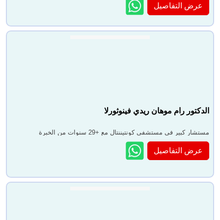
عرض التفاصيل
الدكتور رام موهان ريدي فينوثورلا
مستشار كبير في مستشفى كونتيننتال مع +29 سنوات من الخبرة
عرض التفاصيل