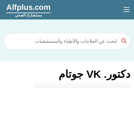
Alfplus.com
مستشارك الصحي
دكتور. VK جوتام