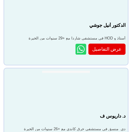
الدكتور أنيل جوشي
أستاذ و HOD في مستشفى شاردا مع +29 سنوات من الخبرة
عرض التفاصيل
د. داريوس ف
دى. منسق في مستشفى خرق كاندي مع +26 سنوات من الخبرة