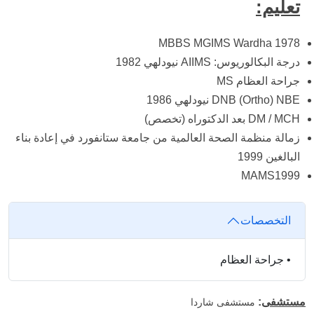
تعليم:
MBBS MGIMS Wardha 1978
درجة البكالوريوس: AIIMS نيودلهي 1982
جراحة العظام MS
DNB (Ortho) NBE نيودلهي 1986
DM / MCH بعد الدكتوراه (تخصص)
زمالة منظمة الصحة العالمية من جامعة ستانفورد في إعادة بناء
البالغين 1999
MAMS1999
التخصصات
•
جراحة العظام
مستشفى
:
مستشفى شاردا