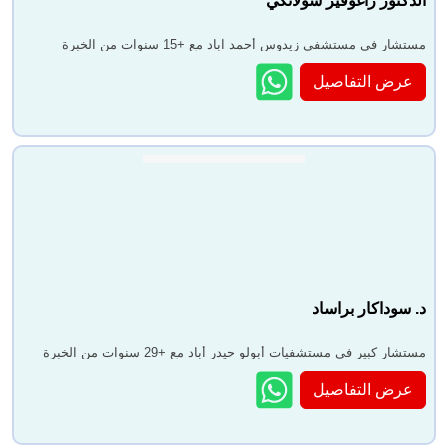
الدكتور راغوفير سولانكي
مستشار في مستشفى زيدوس أحمد آباد مع +15 سنوات من الخبرة
عرض التفاصيل
د. سوداكار براساد
مستشار كبير في مستشفيات أبولو حيدر أباد مع +29 سنوات من الخبرة
عرض التفاصيل