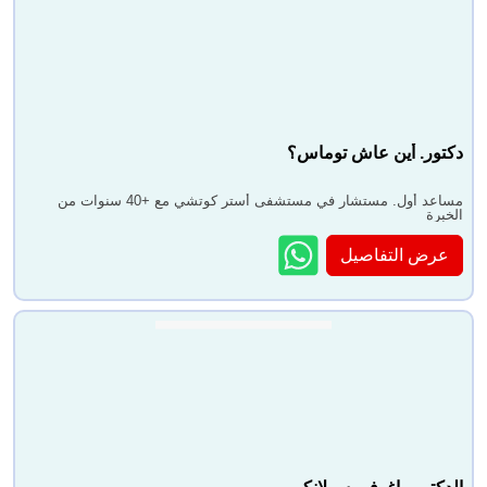
دكتور. أين عاش توماس؟
مساعد أول. مستشار في مستشفى أستر كوتشي مع +40 سنوات من
الخبرة
عرض التفاصيل