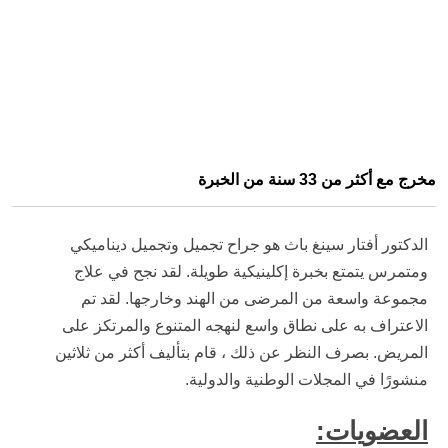
مخرج مع أكثر من 33 سنة من الخبرة
الدكتور أفتار سينغ باث هو جراح تجميل وتجميل ديناميكي
ومتمرس يتمتع بخبرة إكلينيكية طويلة. لقد نجح في علاج
مجموعة واسعة من المرضى من الهند وخارجها. لقد تم
الاعتراف به على نطاق واسع لنهجه المتنوع والمرتكز على
المريض. بصرف النظر عن ذلك ، قام بتأليف أكثر من ثلاثين
منشورًا في المجلات الوطنية والدولية.
العضويات: