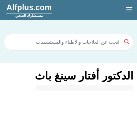
Alfplus.com
مستشارك الصحي
الدكتور أفتار سينغ باث