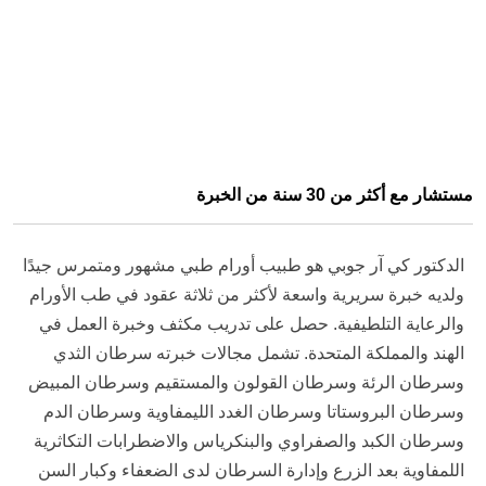
مستشار مع أكثر من 30 سنة من الخبرة
الدكتور كي آر جوبي هو طبيب أورام طبي مشهور ومتمرس جيدًا
ولديه خبرة سريرية واسعة لأكثر من ثلاثة عقود في طب الأورام
والرعاية التلطيفية. حصل على تدريب مكثف وخبرة العمل في
الهند والمملكة المتحدة. تشمل مجالات خبرته سرطان الثدي
وسرطان الرئة وسرطان القولون والمستقيم وسرطان المبيض
وسرطان البروستاتا وسرطان الغدد الليمفاوية وسرطان الدم
وسرطان الكبد والصفراوي والبنكرياس والاضطرابات التكاثرية
اللمفاوية بعد الزرع وإدارة السرطان لدى الضعفاء وكبار السن