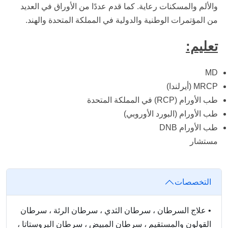
والألم والمسكنات رعاية. كما قدم عددًا من الأوراق في العديد
من المؤتمرات الوطنية والدولية في المملكة المتحدة والهند.
تعليم:
MD
MRCP (أيرلندا)
طب الأورام (RCP) في المملكة المتحدة
طب الأورام (البورد الأوروبي)
طب الأورام DNB
مستشار
التخصصات
•
علاج السرطان ، سرطان الثدي ، سرطان الرئة ، سرطان
القولون والمستقيم ، سرطان المبيض ، سرطان البروستاتا ،