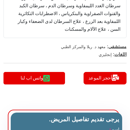
سرطان الغدد الليمفاوية وسرطان الدم ، سرطان الكبد
والقنوات الصفراوية والبنكرياس ، الاضطرابات التكاثرية
اللمفاوية بعد الزرع ، علاج السرطان لدى الضعفاء وكبار
السن ، علاج الآلام والمسكنات
مستشفى
:
معهد د. ريلا والمركز الطبي
اللغات
:
إنجليزي
أحجز الموعد
واتس اب لنا
يرجى تقديم تفاصيل المريض.
اسم
*