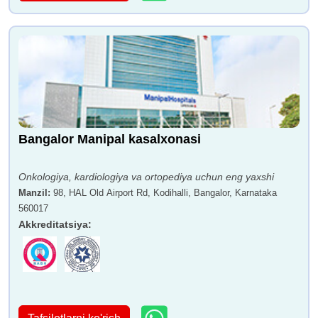
Bangalor Manipal kasalxonasi
Onkologiya, kardiologiya va ortopediya uchun eng yaxshi
Manzil
:
98, HAL Old Airport Rd, Kodihalli, Bangalor, Karnataka
560017
Akkreditatsiya
: