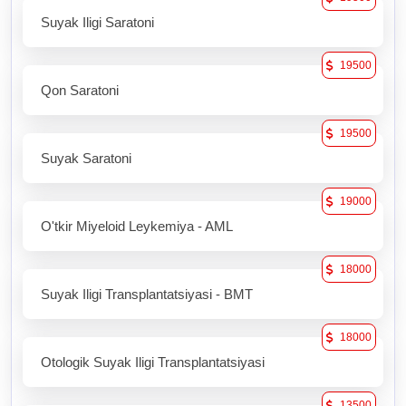
Suyak Iligi Saratoni
19500
Qon Saratoni
19500
Suyak Saratoni
19000
O'tkir Miyeloid Leykemiya - AML
18000
Suyak Iligi Transplantatsiyasi - BMT
18000
Otologik Suyak Iligi Transplantatsiyasi
13500