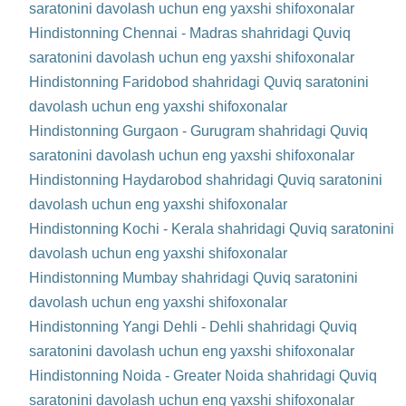
saratonini davolash uchun eng yaxshi shifoxonalar
Hindistonning Chennai - Madras shahridagi Quviq
saratonini davolash uchun eng yaxshi shifoxonalar
Hindistonning Faridobod shahridagi Quviq saratonini
davolash uchun eng yaxshi shifoxonalar
Hindistonning Gurgaon - Gurugram shahridagi Quviq
saratonini davolash uchun eng yaxshi shifoxonalar
Hindistonning Haydarobod shahridagi Quviq saratonini
davolash uchun eng yaxshi shifoxonalar
Hindistonning Kochi - Kerala shahridagi Quviq saratonini
davolash uchun eng yaxshi shifoxonalar
Hindistonning Mumbay shahridagi Quviq saratonini
davolash uchun eng yaxshi shifoxonalar
Hindistonning Yangi Dehli - Dehli shahridagi Quviq
saratonini davolash uchun eng yaxshi shifoxonalar
Hindistonning Noida - Greater Noida shahridagi Quviq
saratonini davolash uchun eng yaxshi shifoxonalar