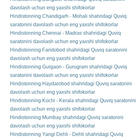
davolash uchun eng yaxshi shifokorlar
Hindistonning Chandigarh - Mohali shahridagi Quviq
saratonini davolash uchun eng yaxshi shifokorlar
Hindistonning Chennai - Madras shahridagi Quviq
saratonini davolash uchun eng yaxshi shifokorlar
Hindistonning Faridobod shahridagi Quviq saratonini
davolash uchun eng yaxshi shifokorlar
Hindistonning Gurgaon - Gurugram shahridagi Quviq
saratonini davolash uchun eng yaxshi shifokorlar
Hindistonning Haydarobod shahridagi Quviq saratonini
davolash uchun eng yaxshi shifokorlar
Hindistonning Kochi - Kerala shahridagi Quviq saratonini
davolash uchun eng yaxshi shifokorlar
Hindistonning Mumbay shahridagi Quviq saratonini
davolash uchun eng yaxshi shifokorlar
Hindistonning Yangi Dehli - Dehli shahridagi Quviq