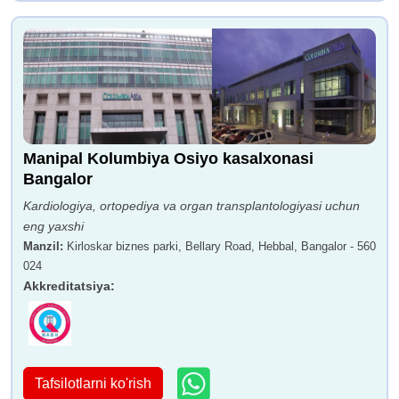
Manipal Kolumbiya Osiyo kasalxonasi
Bangalor
Kardiologiya, ortopediya va organ transplantologiyasi uchun
eng yaxshi
Manzil
:
Kirloskar biznes parki, Bellary Road, Hebbal, Bangalor - 560
024
Akkreditatsiya
:
Tafsilotlarni ko'rish