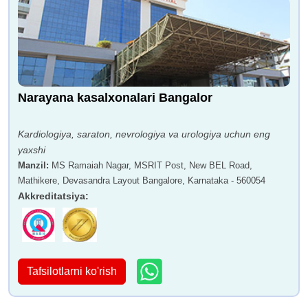
Narayana kasalxonalari Bangalor
Kardiologiya, saraton, nevrologiya va urologiya uchun eng
yaxshi
Manzil
:
MS Ramaiah Nagar, MSRIT Post, New BEL Road,
Mathikere, Devasandra Layout Bangalore, Karnataka - 560054
Akkreditatsiya
:
Tafsilotlarni ko'rish