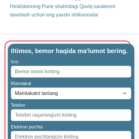
Hindistonning Pune shahridagi Quviq saratonini
davolash uchun eng yaxshi shifoxonalar
Iltimos, bemor haqida ma'lumot bering.
Ism
*
Mamlakat
*
Telefon
*
Elektron pochta
*