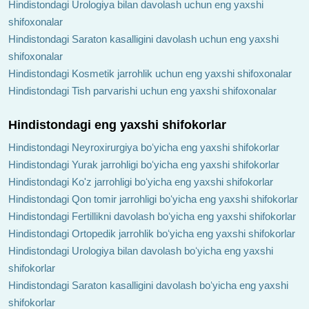
Hindistondagi Urologiya bilan davolash uchun eng yaxshi
shifoxonalar
Hindistondagi Saraton kasalligini davolash uchun eng yaxshi
shifoxonalar
Hindistondagi Kosmetik jarrohlik uchun eng yaxshi shifoxonalar
Hindistondagi Tish parvarishi uchun eng yaxshi shifoxonalar
Hindistondagi eng yaxshi shifokorlar
Hindistondagi Neyroxirurgiya boʻyicha eng yaxshi shifokorlar
Hindistondagi Yurak jarrohligi boʻyicha eng yaxshi shifokorlar
Hindistondagi Ko'z jarrohligi boʻyicha eng yaxshi shifokorlar
Hindistondagi Qon tomir jarrohligi boʻyicha eng yaxshi shifokorlar
Hindistondagi Fertillikni davolash boʻyicha eng yaxshi shifokorlar
Hindistondagi Ortopedik jarrohlik boʻyicha eng yaxshi shifokorlar
Hindistondagi Urologiya bilan davolash boʻyicha eng yaxshi
shifokorlar
Hindistondagi Saraton kasalligini davolash boʻyicha eng yaxshi
shifokorlar