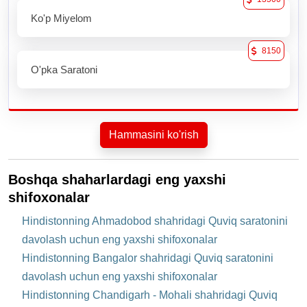
Ko'p Miyelom
8150
O'pka Saratoni
Hammasini ko'rish
Boshqa shaharlardagi eng yaxshi
shifoxonalar
Hindistonning Ahmadobod shahridagi Quviq saratonini
davolash uchun eng yaxshi shifoxonalar
Hindistonning Bangalor shahridagi Quviq saratonini
davolash uchun eng yaxshi shifoxonalar
Hindistonning Chandigarh - Mohali shahridagi Quviq