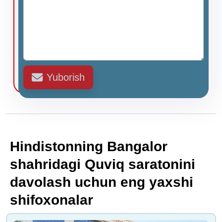
Yuborish
Hindistonning Bangalor
shahridagi Quviq saratonini
davolash uchun eng yaxshi
shifoxonalar