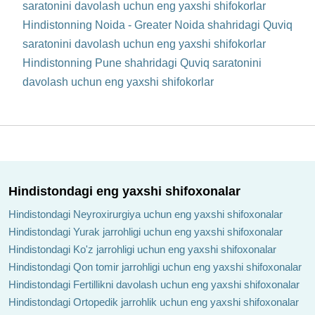
saratonini davolash uchun eng yaxshi shifokorlar
Hindistonning Noida - Greater Noida shahridagi Quviq
saratonini davolash uchun eng yaxshi shifokorlar
Hindistonning Pune shahridagi Quviq saratonini
davolash uchun eng yaxshi shifokorlar
Hindistondagi eng yaxshi shifoxonalar
Hindistondagi Neyroxirurgiya uchun eng yaxshi shifoxonalar
Hindistondagi Yurak jarrohligi uchun eng yaxshi shifoxonalar
Hindistondagi Ko'z jarrohligi uchun eng yaxshi shifoxonalar
Hindistondagi Qon tomir jarrohligi uchun eng yaxshi shifoxonalar
Hindistondagi Fertillikni davolash uchun eng yaxshi shifoxonalar
Hindistondagi Ortopedik jarrohlik uchun eng yaxshi shifoxonalar