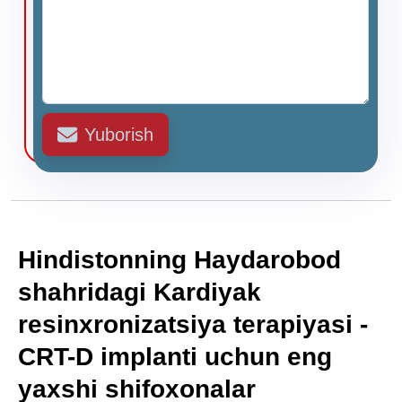
Yuborish
Hindistonning Haydarobod
shahridagi Kardiyak
resinxronizatsiya terapiyasi -
CRT-D implanti uchun eng
yaxshi shifoxonalar