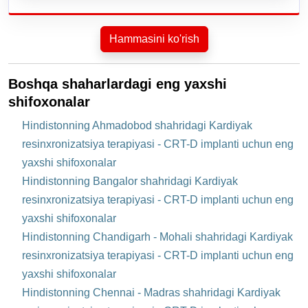
Hammasini ko'rish
Boshqa shaharlardagi eng yaxshi
shifoxonalar
Hindistonning Ahmadobod shahridagi Kardiyak
resinxronizatsiya terapiyasi - CRT-D implanti uchun eng
yaxshi shifoxonalar
Hindistonning Bangalor shahridagi Kardiyak
resinxronizatsiya terapiyasi - CRT-D implanti uchun eng
yaxshi shifoxonalar
Hindistonning Chandigarh - Mohali shahridagi Kardiyak
resinxronizatsiya terapiyasi - CRT-D implanti uchun eng
yaxshi shifoxonalar
Hindistonning Chennai - Madras shahridagi Kardiyak