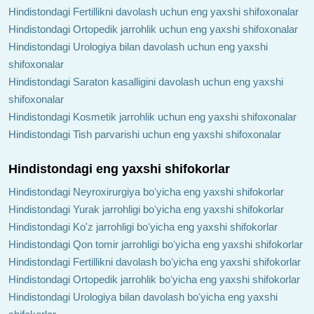
Hindistondagi Fertillikni davolash uchun eng yaxshi shifoxonalar
Hindistondagi Ortopedik jarrohlik uchun eng yaxshi shifoxonalar
Hindistondagi Urologiya bilan davolash uchun eng yaxshi
shifoxonalar
Hindistondagi Saraton kasalligini davolash uchun eng yaxshi
shifoxonalar
Hindistondagi Kosmetik jarrohlik uchun eng yaxshi shifoxonalar
Hindistondagi Tish parvarishi uchun eng yaxshi shifoxonalar
Hindistondagi eng yaxshi shifokorlar
Hindistondagi Neyroxirurgiya boʻyicha eng yaxshi shifokorlar
Hindistondagi Yurak jarrohligi boʻyicha eng yaxshi shifokorlar
Hindistondagi Ko'z jarrohligi boʻyicha eng yaxshi shifokorlar
Hindistondagi Qon tomir jarrohligi boʻyicha eng yaxshi shifokorlar
Hindistondagi Fertillikni davolash boʻyicha eng yaxshi shifokorlar
Hindistondagi Ortopedik jarrohlik boʻyicha eng yaxshi shifokorlar
Hindistondagi Urologiya bilan davolash boʻyicha eng yaxshi