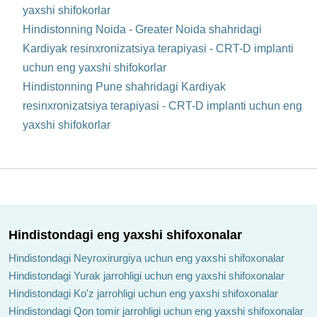
yaxshi shifokorlar
Hindistonning Noida - Greater Noida shahridagi
Kardiyak resinxronizatsiya terapiyasi - CRT-D implanti
uchun eng yaxshi shifokorlar
Hindistonning Pune shahridagi Kardiyak
resinxronizatsiya terapiyasi - CRT-D implanti uchun eng
yaxshi shifokorlar
Hindistondagi eng yaxshi shifoxonalar
Hindistondagi Neyroxirurgiya uchun eng yaxshi shifoxonalar
Hindistondagi Yurak jarrohligi uchun eng yaxshi shifoxonalar
Hindistondagi Ko'z jarrohligi uchun eng yaxshi shifoxonalar
Hindistondagi Qon tomir jarrohligi uchun eng yaxshi shifoxonalar