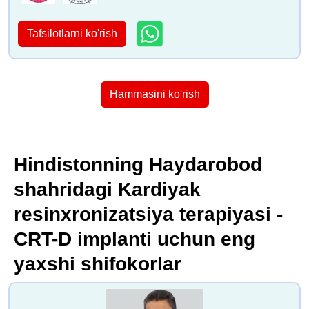
Tafsilotlarni ko'rish
Hammasini ko'rish
Hindistonning Haydarobod
shahridagi Kardiyak
resinxronizatsiya terapiyasi -
CRT-D implanti uchun eng
yaxshi shifokorlar