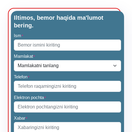
Iltimos, bemor haqida ma'lumot
bering.
Ism
*
Mamlakat
*
Telefon
*
Elektron pochta
*
Xabar
*