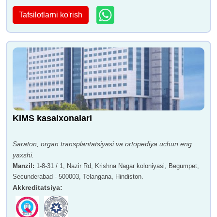
Tafsilotlarni ko'rish
KIMS kasalxonalari
Saraton, organ transplantatsiyasi va ortopediya uchun eng
yaxshi.
Manzil
:
1-8-31 / 1, Nazir Rd, Krishna Nagar koloniyasi, Begumpet,
Secunderabad - 500003, Telangana, Hindiston.
Akkreditatsiya
: