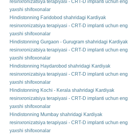
resinxronizatsiya terapiyasi - CRT-D implanti uchun eng
yaxshi shifoxonalar
Hindistonning Faridobod shahridagi Kardiyak
resinxronizatsiya terapiyasi - CRT-D implanti uchun eng
yaxshi shifoxonalar
Hindistonning Gurgaon - Gurugram shahridagi Kardiyak
resinxronizatsiya terapiyasi - CRT-D implanti uchun eng
yaxshi shifoxonalar
Hindistonning Haydarobod shahridagi Kardiyak
resinxronizatsiya terapiyasi - CRT-D implanti uchun eng
yaxshi shifoxonalar
Hindistonning Kochi - Kerala shahridagi Kardiyak
resinxronizatsiya terapiyasi - CRT-D implanti uchun eng
yaxshi shifoxonalar
Hindistonning Mumbay shahridagi Kardiyak
resinxronizatsiya terapiyasi - CRT-D implanti uchun eng
yaxshi shifoxonalar