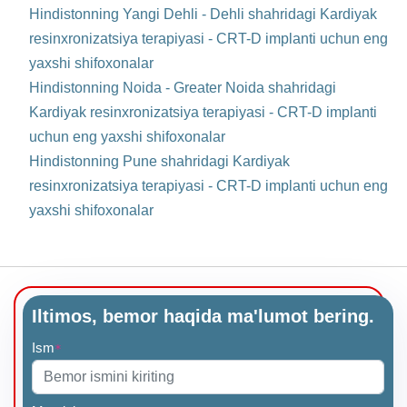
Hindistonning Yangi Dehli - Dehli shahridagi Kardiyak
resinxronizatsiya terapiyasi - CRT-D implanti uchun eng
yaxshi shifoxonalar
Hindistonning Noida - Greater Noida shahridagi
Kardiyak resinxronizatsiya terapiyasi - CRT-D implanti
uchun eng yaxshi shifoxonalar
Hindistonning Pune shahridagi Kardiyak
resinxronizatsiya terapiyasi - CRT-D implanti uchun eng
yaxshi shifoxonalar
Iltimos, bemor haqida ma'lumot bering.
Ism
*