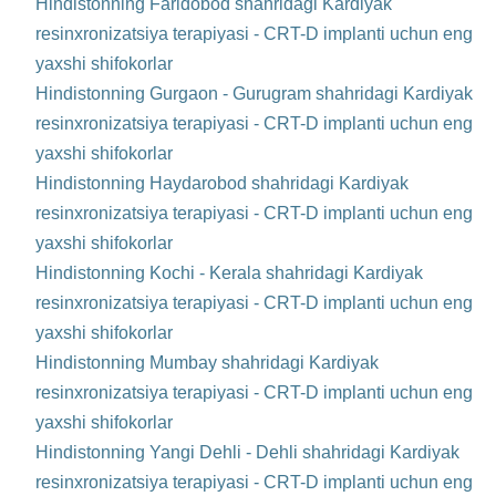
Hindistonning Faridobod shahridagi Kardiyak
resinxronizatsiya terapiyasi - CRT-D implanti uchun eng
yaxshi shifokorlar
Hindistonning Gurgaon - Gurugram shahridagi Kardiyak
resinxronizatsiya terapiyasi - CRT-D implanti uchun eng
yaxshi shifokorlar
Hindistonning Haydarobod shahridagi Kardiyak
resinxronizatsiya terapiyasi - CRT-D implanti uchun eng
yaxshi shifokorlar
Hindistonning Kochi - Kerala shahridagi Kardiyak
resinxronizatsiya terapiyasi - CRT-D implanti uchun eng
yaxshi shifokorlar
Hindistonning Mumbay shahridagi Kardiyak
resinxronizatsiya terapiyasi - CRT-D implanti uchun eng
yaxshi shifokorlar
Hindistonning Yangi Dehli - Dehli shahridagi Kardiyak
resinxronizatsiya terapiyasi - CRT-D implanti uchun eng