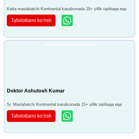
Katta maslahatchi Kontinental kasalxonada 15+ yillik tajribaga ega
Tafsilotlarni ko'rish
Doktor Ashutosh Kumar
Sr. Maslahatchi Kontinental kasalxonada 15+ yillik tajribaga ega
Tafsilotlarni ko'rish