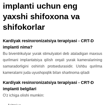
implanti uchun eng
yaxshi shifoxona va
shifokorlar
Kardiyak resinxronizatsiya terapiyasi - CRT-D
implanti nima?
Bu biventrikulyar yurak stimulyatori deb ataladigan maxsus
qurilmani implantatsiya qilish orqali yurak kameralarining
samaradorligini oshirish protsedurasidir. Ushbu qurilma
kameralarni juda uyushqoqlik bilan shartnoma qiladi
Kardiyak resinxronizatsiya terapiyasi - CRT-D
implanti belgilari
O'z ichiga olishi mumkin: