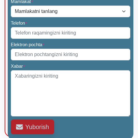
Mamlakat
*
Telefon
*
Elektron pochta
*
Xabar
*
Yuborish