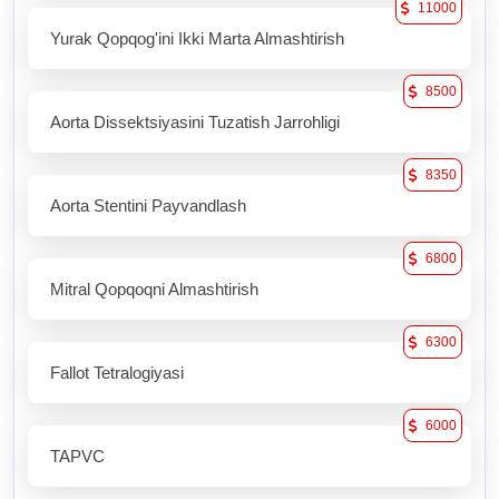
11000
Yurak Qopqog'ini Ikki Marta Almashtirish
8500
Aorta Dissektsiyasini Tuzatish Jarrohligi
8350
Aorta Stentini Payvandlash
6800
Mitral Qopqoqni Almashtirish
6300
Fallot Tetralogiyasi
6000
TAPVC