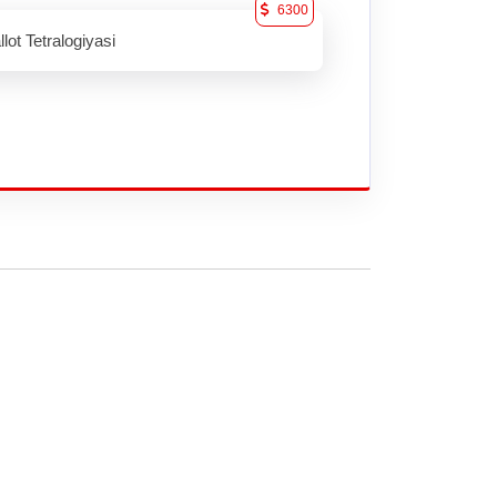
6300
llot Tetralogiyasi