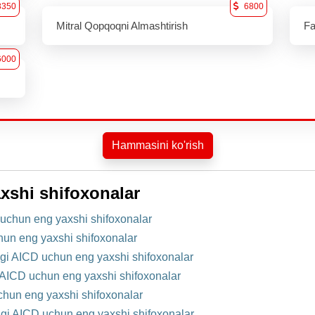
8350
6800
Mitral Qopqoqni Almashtirish
Fa
6000
Hammasini ko'rish
xshi shifoxonalar
uchun eng yaxshi shifoxonalar
hun eng yaxshi shifoxonalar
gi AICD uchun eng yaxshi shifoxonalar
 AICD uchun eng yaxshi shifoxonalar
chun eng yaxshi shifoxonalar
gi AICD uchun eng yaxshi shifoxonalar