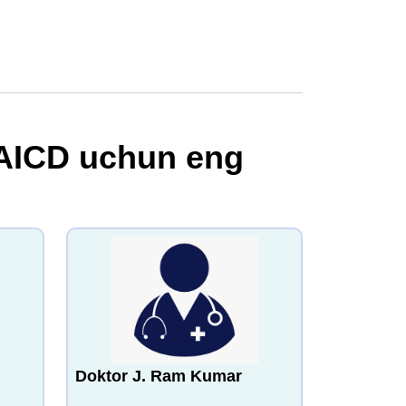
 AICD uchun eng
Doktor J. Ram Kumar