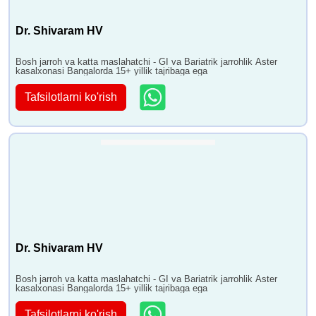
Dr. Shivaram HV
Bosh jarroh va katta maslahatchi - GI va Bariatrik jarrohlik Aster
kasalxonasi Bangalorda 15+ yillik tajribaga ega
Tafsilotlarni ko'rish
Dr. Shivaram HV
Bosh jarroh va katta maslahatchi - GI va Bariatrik jarrohlik Aster
kasalxonasi Bangalorda 15+ yillik tajribaga ega
Tafsilotlarni ko'rish