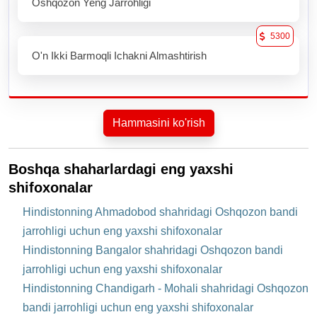
Oshqozon Yeng Jarrohligi
5300
O'n Ikki Barmoqli Ichakni Almashtirish
Hammasini ko'rish
Boshqa shaharlardagi eng yaxshi
shifoxonalar
Hindistonning Ahmadobod shahridagi Oshqozon bandi
jarrohligi uchun eng yaxshi shifoxonalar
Hindistonning Bangalor shahridagi Oshqozon bandi
jarrohligi uchun eng yaxshi shifoxonalar
Hindistonning Chandigarh - Mohali shahridagi Oshqozon
bandi jarrohligi uchun eng yaxshi shifoxonalar