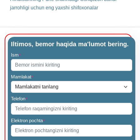
jarrohligi uchun eng yaxshi shifoxonalar
Iltimos, bemor haqida ma'lumot bering.
Ism
*
Mamlakat
*
Telefon
*
Elektron pochta
*