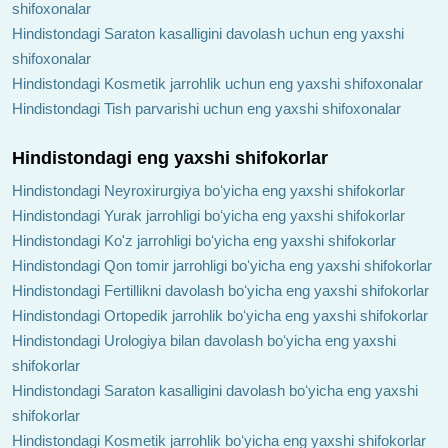
shifoxonalar
Hindistondagi Saraton kasalligini davolash uchun eng yaxshi
shifoxonalar
Hindistondagi Kosmetik jarrohlik uchun eng yaxshi shifoxonalar
Hindistondagi Tish parvarishi uchun eng yaxshi shifoxonalar
Hindistondagi eng yaxshi shifokorlar
Hindistondagi Neyroxirurgiya boʻyicha eng yaxshi shifokorlar
Hindistondagi Yurak jarrohligi boʻyicha eng yaxshi shifokorlar
Hindistondagi Ko'z jarrohligi boʻyicha eng yaxshi shifokorlar
Hindistondagi Qon tomir jarrohligi boʻyicha eng yaxshi shifokorlar
Hindistondagi Fertillikni davolash boʻyicha eng yaxshi shifokorlar
Hindistondagi Ortopedik jarrohlik boʻyicha eng yaxshi shifokorlar
Hindistondagi Urologiya bilan davolash boʻyicha eng yaxshi
shifokorlar
Hindistondagi Saraton kasalligini davolash boʻyicha eng yaxshi
shifokorlar
Hindistondagi Kosmetik jarrohlik boʻyicha eng yaxshi shifokorlar