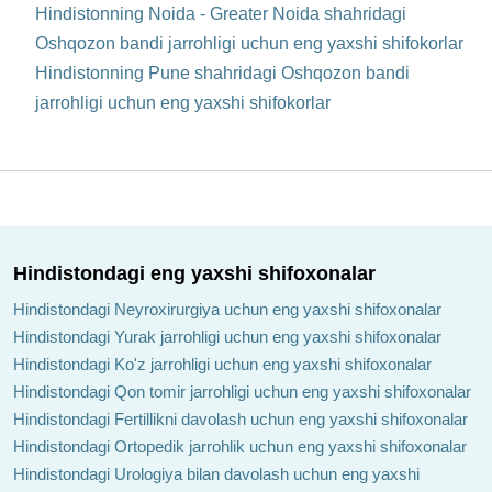
Hindistonning Noida - Greater Noida shahridagi
Oshqozon bandi jarrohligi uchun eng yaxshi shifokorlar
Hindistonning Pune shahridagi Oshqozon bandi
jarrohligi uchun eng yaxshi shifokorlar
Hindistondagi eng yaxshi shifoxonalar
Hindistondagi Neyroxirurgiya uchun eng yaxshi shifoxonalar
Hindistondagi Yurak jarrohligi uchun eng yaxshi shifoxonalar
Hindistondagi Ko'z jarrohligi uchun eng yaxshi shifoxonalar
Hindistondagi Qon tomir jarrohligi uchun eng yaxshi shifoxonalar
Hindistondagi Fertillikni davolash uchun eng yaxshi shifoxonalar
Hindistondagi Ortopedik jarrohlik uchun eng yaxshi shifoxonalar
Hindistondagi Urologiya bilan davolash uchun eng yaxshi