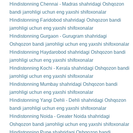
Hindistonning Chennai - Madras shahridagi Oshqozon
bandi jarrohligi uchun eng yaxshi shifoxonalar
Hindistonning Faridobod shahridagi Oshqozon bandi
jarrohligi uchun eng yaxshi shifoxonalar
Hindistonning Gurgaon - Gurugram shahridagi
Oshqozon bandi jarrohligi uchun eng yaxshi shifoxonalar
Hindistonning Haydarobod shahridagi Oshqozon bandi
jarrohligi uchun eng yaxshi shifoxonalar
Hindistonning Kochi - Kerala shahridagi Oshqozon bandi
jarrohligi uchun eng yaxshi shifoxonalar
Hindistonning Mumbay shahridagi Oshqozon bandi
jarrohligi uchun eng yaxshi shifoxonalar
Hindistonning Yangi Dehli - Dehli shahridagi Oshqozon
bandi jarrohligi uchun eng yaxshi shifoxonalar
Hindistonning Noida - Greater Noida shahridagi
Oshqozon bandi jarrohligi uchun eng yaxshi shifoxonalar
Hindistonning Pune shahridagi Oshqozon bandi