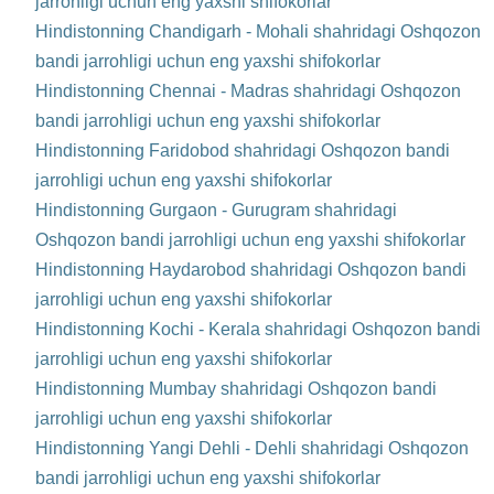
jarrohligi uchun eng yaxshi shifokorlar
Hindistonning Chandigarh - Mohali shahridagi Oshqozon
bandi jarrohligi uchun eng yaxshi shifokorlar
Hindistonning Chennai - Madras shahridagi Oshqozon
bandi jarrohligi uchun eng yaxshi shifokorlar
Hindistonning Faridobod shahridagi Oshqozon bandi
jarrohligi uchun eng yaxshi shifokorlar
Hindistonning Gurgaon - Gurugram shahridagi
Oshqozon bandi jarrohligi uchun eng yaxshi shifokorlar
Hindistonning Haydarobod shahridagi Oshqozon bandi
jarrohligi uchun eng yaxshi shifokorlar
Hindistonning Kochi - Kerala shahridagi Oshqozon bandi
jarrohligi uchun eng yaxshi shifokorlar
Hindistonning Mumbay shahridagi Oshqozon bandi
jarrohligi uchun eng yaxshi shifokorlar
Hindistonning Yangi Dehli - Dehli shahridagi Oshqozon
bandi jarrohligi uchun eng yaxshi shifokorlar