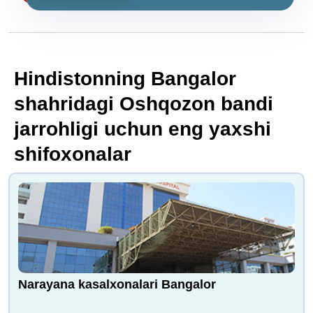
Hindistonning Bangalor
shahridagi Oshqozon bandi
jarrohligi uchun eng yaxshi
shifoxonalar
Narayana kasalxonalari Bangalor