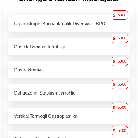
6300
Laparoskopik Biliopankreatik Diversiya-LBPD
6300
Gastrik Bypass Jarrohligi
6000
Gastrektomiya
5500
Oshqozonni Staplash Jarrohligi
5500
Vertikal Tarmoqli Gastroplastika
5400