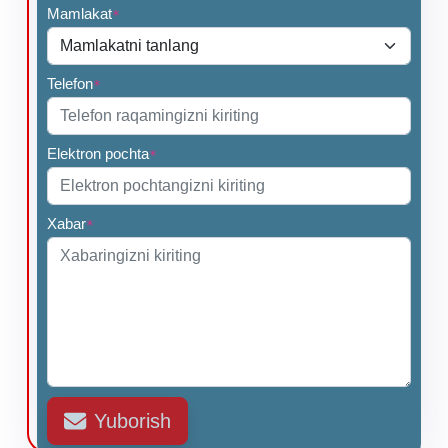
Mamlakat
*
Telefon
*
Elektron pochta
*
Xabar
*
Yuborish