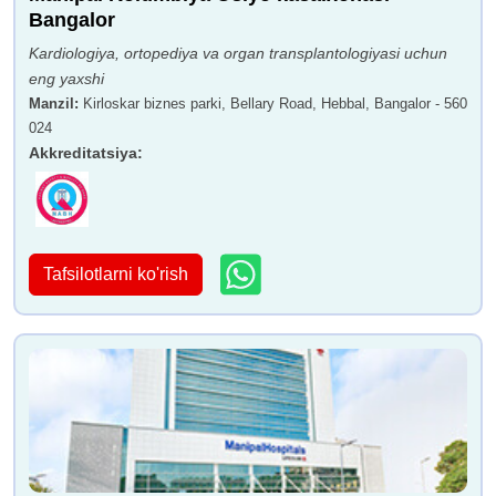
Bangalor
Kardiologiya, ortopediya va organ transplantologiyasi uchun
eng yaxshi
Manzil
:
Kirloskar biznes parki, Bellary Road, Hebbal, Bangalor - 560
024
Akkreditatsiya
:
Tafsilotlarni ko'rish