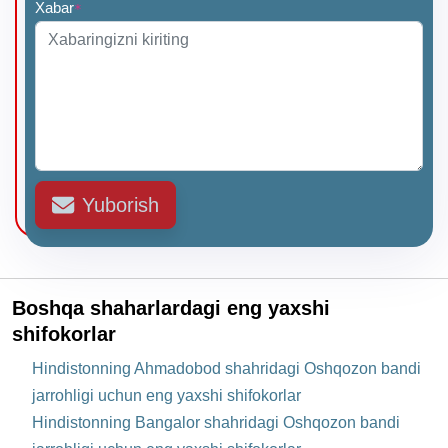
Xabar
*
Yuborish
Boshqa shaharlardagi eng yaxshi
shifokorlar
Hindistonning Ahmadobod shahridagi Oshqozon bandi
jarrohligi uchun eng yaxshi shifokorlar
Hindistonning Bangalor shahridagi Oshqozon bandi