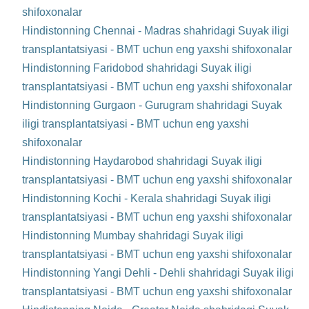
shifoxonalar
Hindistonning Chennai - Madras shahridagi Suyak iligi
transplantatsiyasi - BMT uchun eng yaxshi shifoxonalar
Hindistonning Faridobod shahridagi Suyak iligi
transplantatsiyasi - BMT uchun eng yaxshi shifoxonalar
Hindistonning Gurgaon - Gurugram shahridagi Suyak
iligi transplantatsiyasi - BMT uchun eng yaxshi
shifoxonalar
Hindistonning Haydarobod shahridagi Suyak iligi
transplantatsiyasi - BMT uchun eng yaxshi shifoxonalar
Hindistonning Kochi - Kerala shahridagi Suyak iligi
transplantatsiyasi - BMT uchun eng yaxshi shifoxonalar
Hindistonning Mumbay shahridagi Suyak iligi
transplantatsiyasi - BMT uchun eng yaxshi shifoxonalar
Hindistonning Yangi Dehli - Dehli shahridagi Suyak iligi
transplantatsiyasi - BMT uchun eng yaxshi shifoxonalar