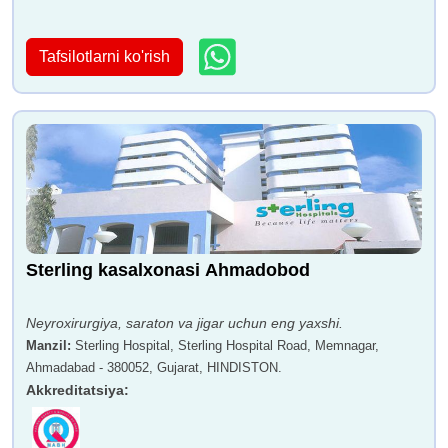
Tafsilotlarni ko'rish
Sterling kasalxonasi Ahmadobod
Neyroxirurgiya, saraton va jigar uchun eng yaxshi.
Manzil
:
Sterling Hospital, Sterling Hospital Road, Memnagar,
Ahmadabad - 380052, Gujarat, HINDISTON.
Akkreditatsiya
: