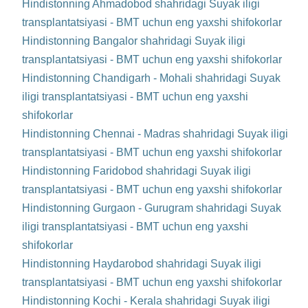
Hindistonning Ahmadobod shahridagi Suyak iligi
transplantatsiyasi - BMT uchun eng yaxshi shifokorlar
Hindistonning Bangalor shahridagi Suyak iligi
transplantatsiyasi - BMT uchun eng yaxshi shifokorlar
Hindistonning Chandigarh - Mohali shahridagi Suyak
iligi transplantatsiyasi - BMT uchun eng yaxshi
shifokorlar
Hindistonning Chennai - Madras shahridagi Suyak iligi
transplantatsiyasi - BMT uchun eng yaxshi shifokorlar
Hindistonning Faridobod shahridagi Suyak iligi
transplantatsiyasi - BMT uchun eng yaxshi shifokorlar
Hindistonning Gurgaon - Gurugram shahridagi Suyak
iligi transplantatsiyasi - BMT uchun eng yaxshi
shifokorlar
Hindistonning Haydarobod shahridagi Suyak iligi
transplantatsiyasi - BMT uchun eng yaxshi shifokorlar
Hindistonning Kochi - Kerala shahridagi Suyak iligi