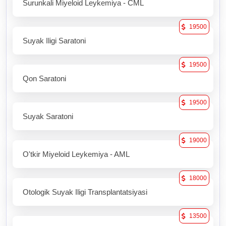
Surunkali Miyeloid Leykemiya - CML
19500
Suyak Iligi Saratoni
19500
Qon Saratoni
19500
Suyak Saratoni
19000
O'tkir Miyeloid Leykemiya - AML
18000
Otologik Suyak Iligi Transplantatsiyasi
13500