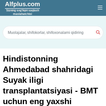
Alfplus.com
Sizning sog'liqni saqlash
maslahatchisi
Hindistonning
Ahmedabad shahridagi
Suyak iligi
transplantatsiyasi - BMT
uchun eng yaxshi