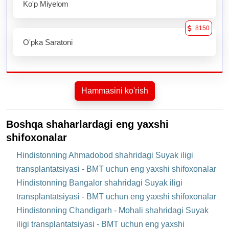
Ko'p Miyelom
8150
O'pka Saratoni
Hammasini ko'rish
Boshqa shaharlardagi eng yaxshi
shifoxonalar
Hindistonning Ahmadobod shahridagi Suyak iligi
transplantatsiyasi - BMT uchun eng yaxshi shifoxonalar
Hindistonning Bangalor shahridagi Suyak iligi
transplantatsiyasi - BMT uchun eng yaxshi shifoxonalar
Hindistonning Chandigarh - Mohali shahridagi Suyak
iligi transplantatsiyasi - BMT uchun eng yaxshi