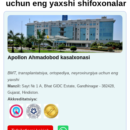
uchun eng yaxshi shifoxonalar
Apollon Ahmadobod kasalxonasi
BMT, transplantatsiya, ortopediya, neyroxirurgiya uchun eng
yaxshi
Manzil
:
Sayt № 1 A, Bhat GIDC Estate, Gandhinagar - 382428,
Gujarat, Hindiston.
Akkreditatsiya
: