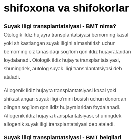
shifoxona va shifokorlar
Suyak iligi transplantatsiyasi - BMT nima?
Otologik ildiz hujayra transplantatsiyasi bemorning kasal
yoki shikastlangan suyak iligini almashtirish uchun
bemorning o'z tanasidagi sog'lom qon ildiz hujayralaridan
foydalanadi. Otologik ildiz hujayra transplantatsiyasi,
shuningdek, autolog suyak iligi transplantatsiyasi deb
ataladi.
Allogenik ildiz hujayra transplantatsiyasi kasal yoki
shikastlangan suyak iligi o'rnini bosish uchun donordan
olingan sog'lom qon ildiz hujayralaridan foydalanadi.
Allogenik ildiz hujayra transplantatsiyasi, shuningdek,
allogenik suyak iligi transplantatsiyasi deb ataladi.
Suyak iligi transplantatsiyasi - BMT belgilari