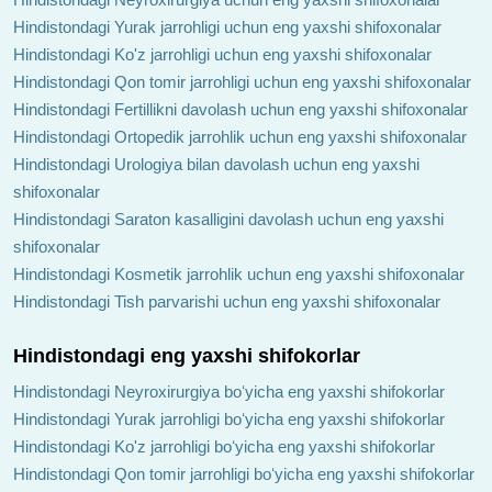
Hindistondagi Yurak jarrohligi uchun eng yaxshi shifoxonalar
Hindistondagi Ko'z jarrohligi uchun eng yaxshi shifoxonalar
Hindistondagi Qon tomir jarrohligi uchun eng yaxshi shifoxonalar
Hindistondagi Fertillikni davolash uchun eng yaxshi shifoxonalar
Hindistondagi Ortopedik jarrohlik uchun eng yaxshi shifoxonalar
Hindistondagi Urologiya bilan davolash uchun eng yaxshi
shifoxonalar
Hindistondagi Saraton kasalligini davolash uchun eng yaxshi
shifoxonalar
Hindistondagi Kosmetik jarrohlik uchun eng yaxshi shifoxonalar
Hindistondagi Tish parvarishi uchun eng yaxshi shifoxonalar
Hindistondagi eng yaxshi shifokorlar
Hindistondagi Neyroxirurgiya boʻyicha eng yaxshi shifokorlar
Hindistondagi Yurak jarrohligi boʻyicha eng yaxshi shifokorlar
Hindistondagi Ko'z jarrohligi boʻyicha eng yaxshi shifokorlar
Hindistondagi Qon tomir jarrohligi boʻyicha eng yaxshi shifokorlar