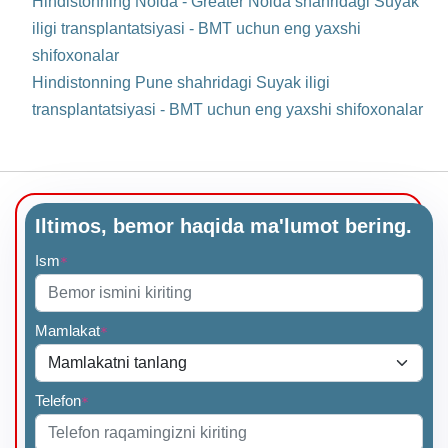
Hindistonning Noida - Greater Noida shahridagi Suyak
iligi transplantatsiyasi - BMT uchun eng yaxshi
shifoxonalar
Hindistonning Pune shahridagi Suyak iligi
transplantatsiyasi - BMT uchun eng yaxshi shifoxonalar
Iltimos, bemor haqida ma'lumot bering.
Ism
*
Mamlakat
*
Telefon
*