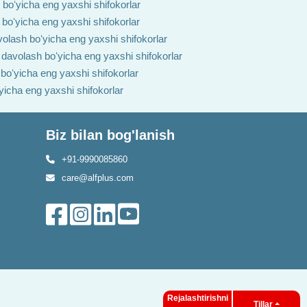
h boʻyicha eng yaxshi shifokorlar
 boʻyicha eng yaxshi shifokorlar
volash boʻyicha eng yaxshi shifokorlar
i davolash boʻyicha eng yaxshi shifokorlar
 boʻyicha eng yaxshi shifokorlar
ʻyicha eng yaxshi shifokorlar
Biz bilan bog'lanish
+91-9990085860
care@alfplus.com
Rejalashtirishni
Tillar