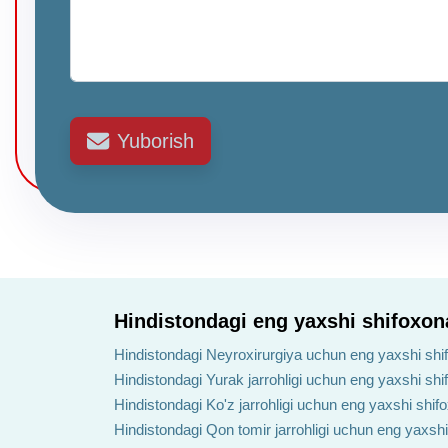
Yuborish
Hindistondagi eng yaxshi shifoxon
Hindistondagi Neyroxirurgiya uchun eng yaxshi shi
Hindistondagi Yurak jarrohligi uchun eng yaxshi shi
Hindistondagi Ko'z jarrohligi uchun eng yaxshi shif
Hindistondagi Qon tomir jarrohligi uchun eng yaxshi