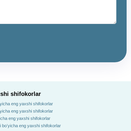
shi shifokorlar
yicha eng yaxshi shifokorlar
ʻyicha eng yaxshi shifokorlar
yicha eng yaxshi shifokorlar
i boʻyicha eng yaxshi shifokorlar