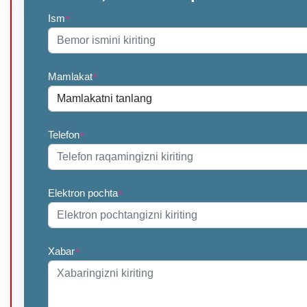
Ism
*
Mamlakat
*
Telefon
*
Elektron pochta
*
Xabar
*