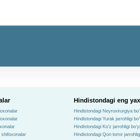
alar
Hindistondagi eng yax
foxonalar
Hindistondagi Neyroxirurgiya boʻ
foxonalar
Hindistondagi Yurak jarrohligi bo
oxonalar
Hindistondagi Ko'z jarrohligi boʻ
 shifoxonalar
Hindistondagi Qon tomir jarrohlig