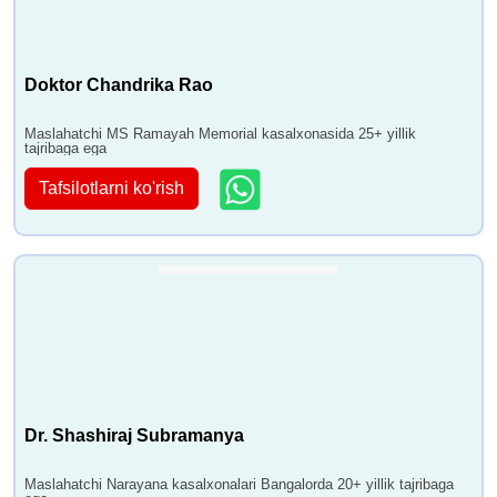
Doktor Chandrika Rao
Maslahatchi MS Ramayah Memorial kasalxonasida 25+ yillik
tajribaga ega
Tafsilotlarni ko'rish
Dr. Shashiraj Subramanya
Maslahatchi Narayana kasalxonalari Bangalorda 20+ yillik tajribaga