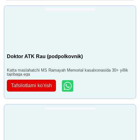
Doktor ATK Rau (podpolkovnik)
Katta maslahatchi MS Ramayah Memorial kasalxonasida 30+ yillik
tajribaga ega
Tafsilotlarni ko'rish