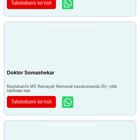
Tafsilotlarni ko'rish
Doktor Somashekar
Maslahatchi MS Ramayah Memorial kasalxonasida 25+ yillik
tajribaga ega
Tafsilotlarni ko'rish