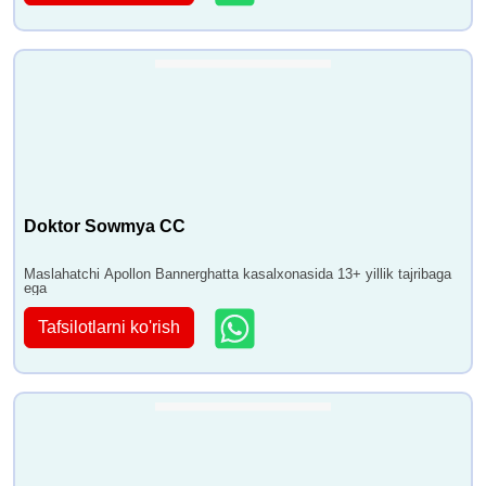
Doktor Sowmya CC
Maslahatchi Apollon Bannerghatta kasalxonasida 13+ yillik tajribaga
ega
Tafsilotlarni ko'rish