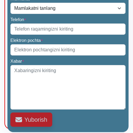
Telefon
*
Elektron pochta
*
Xabar
*
Yuborish