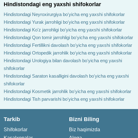
Hindistondagi eng yaxshi shifokorlar
Hindistondagi Neyroxirurgiya boʻyicha eng yaxshi shifokorlar
Hindistondagi Yurak jarrohligi boʻyicha eng yaxshi shifokorlar
Hindistondagi Ko'z jarrohligi boʻyicha eng yaxshi shifokorlar
Hindistondagi Qon tomir jarrohligi boʻyicha eng yaxshi shifokorlar
Hindistondagi Fertillikni davolash boʻyicha eng yaxshi shifokorlar
Hindistondagi Ortopedik jarrohlik boʻyicha eng yaxshi shifokorlar
Hindistondagi Urologiya bilan davolash boʻyicha eng yaxshi
shifokorlar
Hindistondagi Saraton kasalligini davolash boʻyicha eng yaxshi
shifokorlar
Hindistondagi Kosmetik jarrohlik boʻyicha eng yaxshi shifokorlar
Hindistondagi Tish parvarishi boʻyicha eng yaxshi shifokorlar
Tarkib
Bizni Biling
Shifokorlar
Biz haqimizda
Kasalxonalar
Aloqa