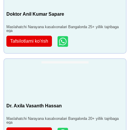
Doktor Anil Kumar Sapare
Maslahatchi Narayana kasalxonalari Bangalorda 25+ yillik tajribaga
ega
Tafsilotlarni ko'rish
Dr. Axila Vasanth Hassan
Maslahatchi Narayana kasalxonalari Bangalorda 20+ yillik tajribaga
ega