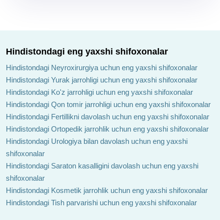
Hindistondagi eng yaxshi shifoxonalar
Hindistondagi Neyroxirurgiya uchun eng yaxshi shifoxonalar
Hindistondagi Yurak jarrohligi uchun eng yaxshi shifoxonalar
Hindistondagi Ko'z jarrohligi uchun eng yaxshi shifoxonalar
Hindistondagi Qon tomir jarrohligi uchun eng yaxshi shifoxonalar
Hindistondagi Fertillikni davolash uchun eng yaxshi shifoxonalar
Hindistondagi Ortopedik jarrohlik uchun eng yaxshi shifoxonalar
Hindistondagi Urologiya bilan davolash uchun eng yaxshi
shifoxonalar
Hindistondagi Saraton kasalligini davolash uchun eng yaxshi
shifoxonalar
Hindistondagi Kosmetik jarrohlik uchun eng yaxshi shifoxonalar
Hindistondagi Tish parvarishi uchun eng yaxshi shifoxonalar